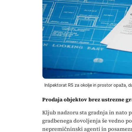
Inšpektorat RS za okolje in prostor opaža, da
Prodaja objektov brez ustrezne 
Kljub nadzoru sta gradnja in nato
gradbenega dovoljenja še vedno pogo
nepremičninski agenti in posamezni