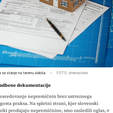
 se stanje na terenu slabša.
FOTO: dremastime
gradbene dokumentacije
 posredovanje nepremičnin brez ustreznega
sta praksa. Na spletni strani, kjer slovenski
ki prodajajo nepremičnine, smo zasledili oglas, v