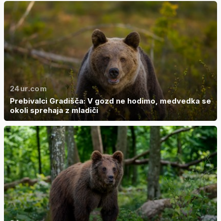
24ur.com
Prebivalci Gradišča: V gozd ne hodimo, medvedka se
okoli sprehaja z mladiči