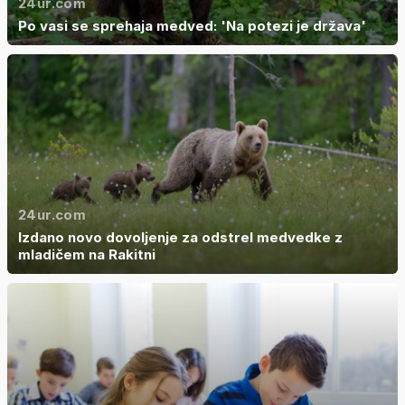
24ur.com
Po vasi se sprehaja medved: 'Na potezi je država'
24ur.com
Izdano novo dovoljenje za odstrel medvedke z
mladičem na Rakitni