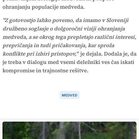
ohranjanju populacije medveda.
"Z gotovostjo lahko povemo, da imamo v Sloveniji
družbeno soglasje o dolgoročni viziji ohranjanja
medveda, a se okrog tega prepletajo različni interesi,
prepričanja in tudi pričakovanja, kar sproža
konflikte pri izbiri pristopov,"
je dejala. Dodala je, da
je treba v dialogu med vsemi deležniki ves čas iskati
kompromise in trajnostne rešitve.
MEDVED