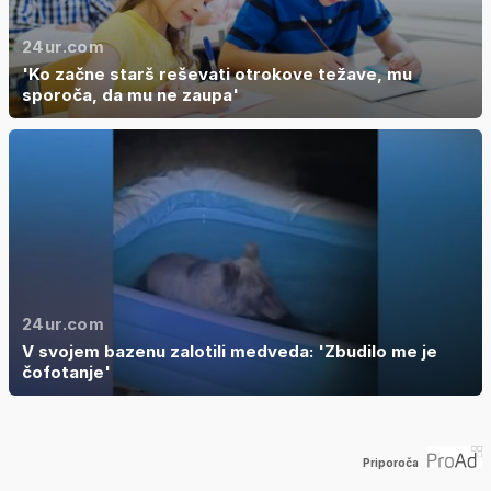
24ur.com
'Ko začne starš reševati otrokove težave, mu
sporoča, da mu ne zaupa'
24ur.com
V svojem bazenu zalotili medveda: 'Zbudilo me je
čofotanje'
Priporoča