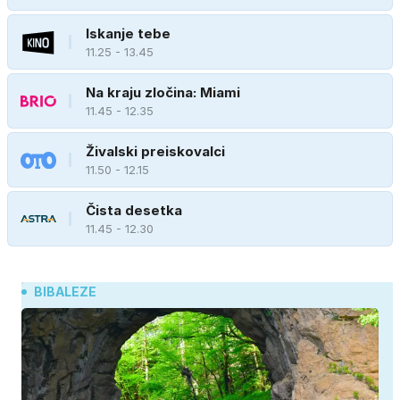
Iskanje tebe
11.25 - 13.45
Na kraju zločina: Miami
11.45 - 12.35
Živalski preiskovalci
11.50 - 12.15
Čista desetka
11.45 - 12.30
BIBALEZE