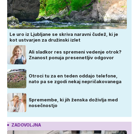
Le uro iz Ljubljane se skriva naravni čudež, ki je
kot ustvarjen za družinski izlet
Ali sladkor res spremeni vedenje otrok?
Znanost ponuja presenetljiv odgovor
Otroci tu za en teden oddajo telefone,
nato pa se zgodi nekaj nepričakovanega
Spremembe, ki jih ženska doživlja med
nosečnostjo
ZADOVOLJNA