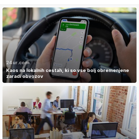
24ur.com
Kaos na lokalnih cestah, ki so vse bolj obremenjene
zaradi obvozov