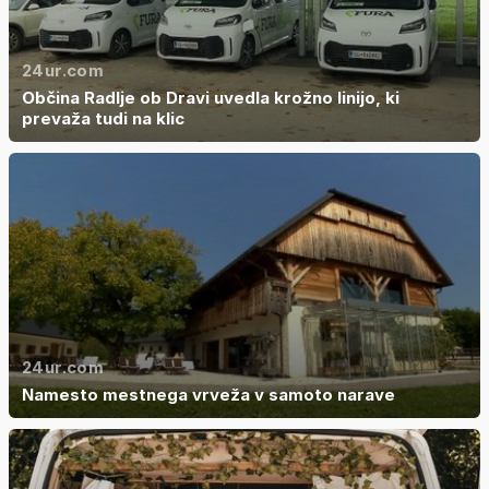
24ur.com
Občina Radlje ob Dravi uvedla krožno linijo, ki
prevaža tudi na klic
24ur.com
Namesto mestnega vrveža v samoto narave