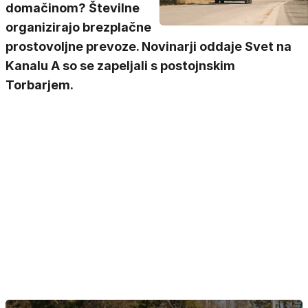
domačinom? Številne
organizirajo brezplačne
prostovoljne prevoze. Novinarji oddaje Svet na
Kanalu A so se zapeljali s postojnskim
Torbarjem.