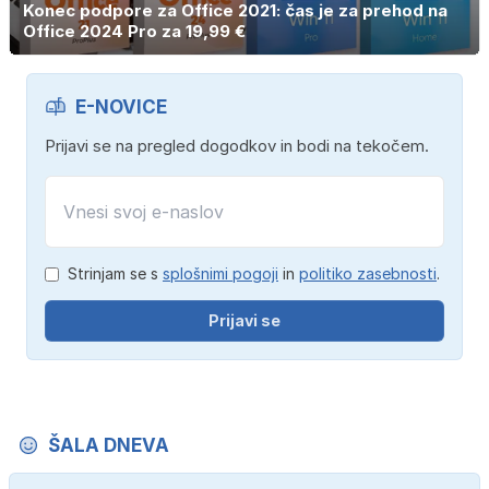
Konec podpore za Office 2021: čas je za prehod na
Office 2024 Pro za 19,99 €
E-NOVICE
Prijavi se na pregled dogodkov in bodi na tekočem.
Strinjam se s
splošnimi pogoji
in
politiko zasebnosti
.
Prijavi se
ŠALA DNEVA