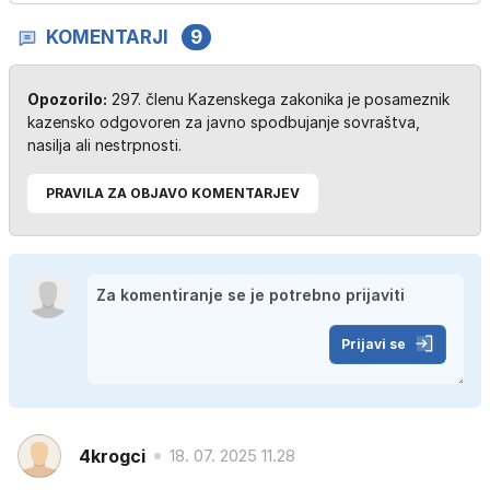
KOMENTARJI
9
Opozorilo:
297. členu Kazenskega zakonika je posameznik
kazensko odgovoren za javno spodbujanje sovraštva,
nasilja ali nestrpnosti.
PRAVILA ZA OBJAVO KOMENTARJEV
Prijavi se
4krogci
18. 07. 2025 11.28