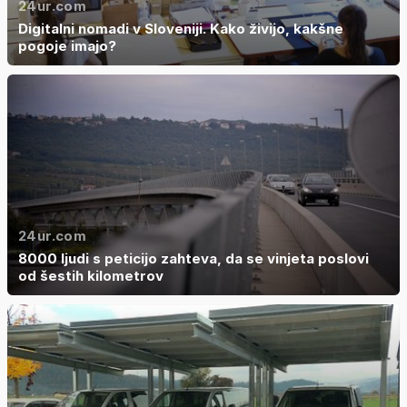
24ur.com
Digitalni nomadi v Sloveniji. Kako živijo, kakšne
pogoje imajo?
24ur.com
8000 ljudi s peticijo zahteva, da se vinjeta poslovi
od šestih kilometrov