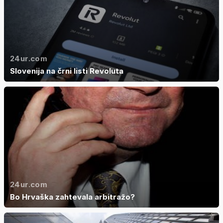
24ur.com
Slovenija na črni listi Revoluta
24ur.com
Bo Hrvaška zahtevala arbitražo?