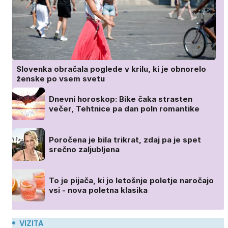
Slovenka obračala poglede v krilu, ki je obnorelo
ženske po vsem svetu
Dnevni horoskop: Bike čaka strasten
večer, Tehtnice pa dan poln romantike
Poročena je bila trikrat, zdaj pa je spet
srečno zaljubljena
To je pijača, ki jo letošnje poletje naročajo
vsi - nova poletna klasika
VIZITA