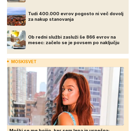
Tudi 400.000 evrov pogosto ni več dovolj
za nakup stanovanja
Ob redni službi zasluži še 866 evrov na
mesec: začelo se je povsem po naključju
MOSKISVET
Moški se me bojijo, ker sem lepa in uspešna: