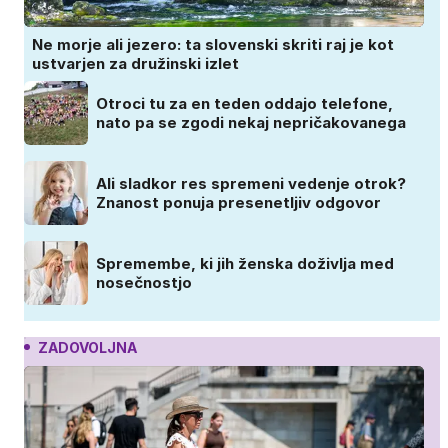
Ne morje ali jezero: ta slovenski skriti raj je kot
ustvarjen za družinski izlet
Otroci tu za en teden oddajo telefone,
nato pa se zgodi nekaj nepričakovanega
Ali sladkor res spremeni vedenje otrok?
Znanost ponuja presenetljiv odgovor
Spremembe, ki jih ženska doživlja med
nosečnostjo
ZADOVOLJNA