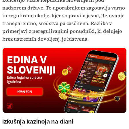
koncesijo Vlade Republike Slovenije in pod
nadzorom države. To uporabnikom zagotavlja varno
in regulirano okolje, kjer so pravila jasna, delovanje
transparentno, sredstva pa zaščitena. Razlika v
primerjavi z nereguliranimi ponudniki, ki delujejo
brez ustreznih dovoljenj, je bistvena.
Izkušnja kazinoja na dlani