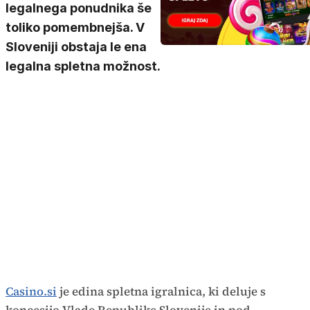
legalnega ponudnika še
toliko pomembnejša. V
Sloveniji obstaja le ena
legalna spletna možnost.
Casino.si
je edina spletna igralnica, ki deluje s