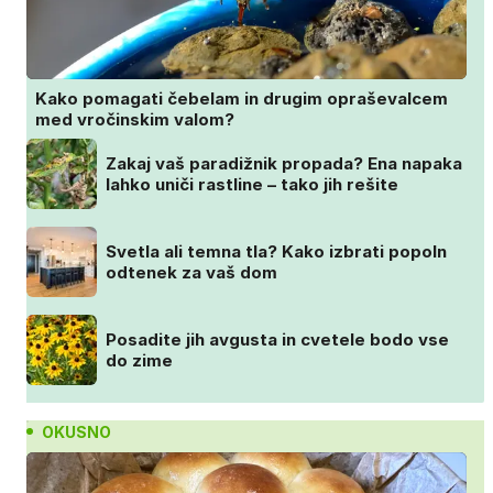
Kako pomagati čebelam in drugim opraševalcem
med vročinskim valom?
Zakaj vaš paradižnik propada? Ena napaka
lahko uniči rastline – tako jih rešite
Svetla ali temna tla? Kako izbrati popoln
odtenek za vaš dom
Posadite jih avgusta in cvetele bodo vse
do zime
OKUSNO