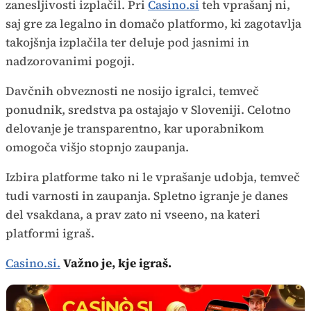
zanesljivosti izplačil. Pri
Casino.si
teh vprašanj ni,
saj gre za legalno in domačo platformo, ki zagotavlja
takojšnja izplačila ter deluje pod jasnimi in
nadzorovanimi pogoji.
Davčnih obveznosti ne nosijo igralci, temveč
ponudnik, sredstva pa ostajajo v Sloveniji. Celotno
delovanje je transparentno, kar uporabnikom
omogoča višjo stopnjo zaupanja.
Izbira platforme tako ni le vprašanje udobja, temveč
tudi varnosti in zaupanja. Spletno igranje je danes
del vsakdana, a prav zato ni vseeno, na kateri
platformi igraš.
Casino.si.
Važno je, kje igraš.