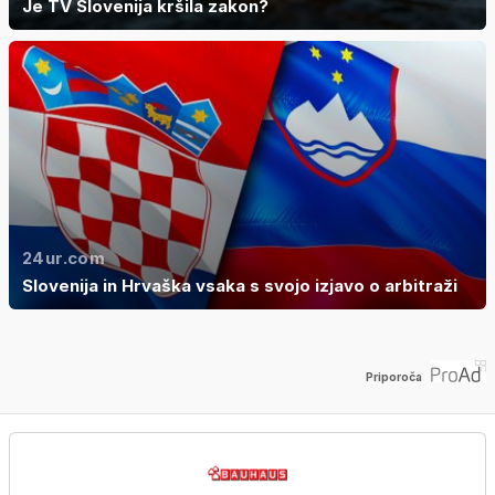
Je TV Slovenija kršila zakon?
24ur.com
Slovenija in Hrvaška vsaka s svojo izjavo o arbitraži
Priporoča