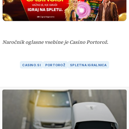
Naročnik oglasne vsebine je Casino Portorož.
CASINO.SI
PORTOROŽ
SPLETNA IGRALNICA