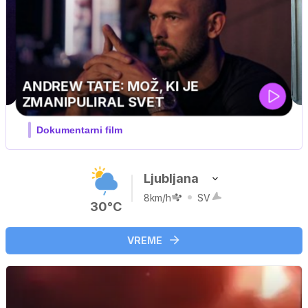
Ljubljana
8km/h
SV
30°C
VREME