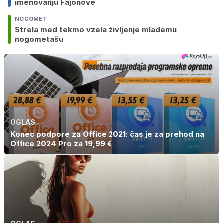
imenovanju Fajonove
NOGOMET
Strela med tekmo vzela življenje mlademu
nogometašu
OGLAS
Konec podpore za Office 2021: čas je za prehod na
Office 2024 Pro za 19,99 €