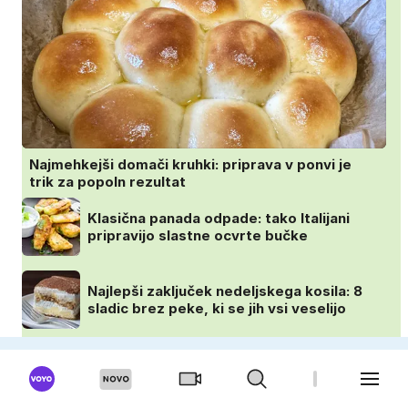
Najmehkejši domači kruhki: priprava v ponvi je
trik za popoln rezultat
Klasična panada odpade: tako Italijani
pripravijo slastne ocvrte bučke
Najlepši zaključek nedeljskega kosila: 8
sladic brez peke, ki se jih vsi veselijo
Puding brez kuhanja: preprost trik za
pripravo v le nekaj minutah