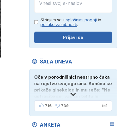
Strinjam se s
splošnimi pogoji
in
politiko zasebnosti
.
Prijavi se
ŠALA DNEVA
Oče v porodnišnici nestrpno čaka
na rojstvo svojega sina. Končno se
prikaže ginekolog in mu reče: "Ne
ustrašite se, vaš sin tehta le
dober kilogram!" "Nič čudnega,
716
739
gospod doktor, saj se z ženo
poznava šele tri mesece."
ANKETA