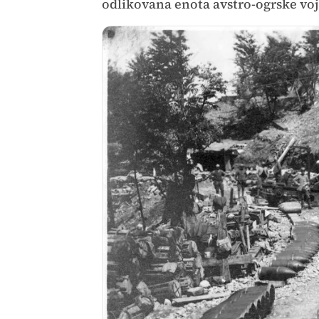
odlikovana enota avstro-ogrske vo