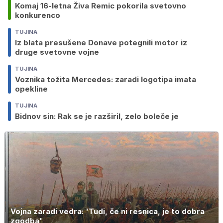
Komaj 16-letna Živa Remic pokorila svetovno
konkurenco
TUJINA
Iz blata presušene Donave potegnili motor iz
druge svetovne vojne
TUJINA
Voznika tožita Mercedes: zaradi logotipa imata
opekline
TUJINA
Bidnov sin: Rak se je razširil, zelo boleče je
Vojna zaradi vedra: 'Tudi, če ni resnica, je to dobra
zgodba'