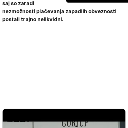
saj so zaradi
nezmožnosti plačevanja zapadlih obveznosti
postali trajno nelikvidni.