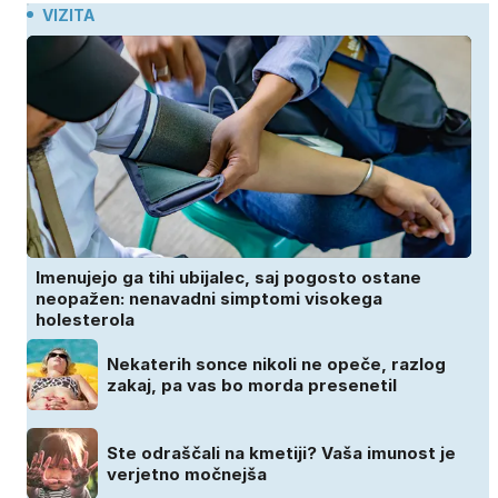
VIZITA
Imenujejo ga tihi ubijalec, saj pogosto ostane
neopažen: nenavadni simptomi visokega
holesterola
Nekaterih sonce nikoli ne opeče, razlog
zakaj, pa vas bo morda presenetil
Ste odraščali na kmetiji? Vaša imunost je
verjetno močnejša