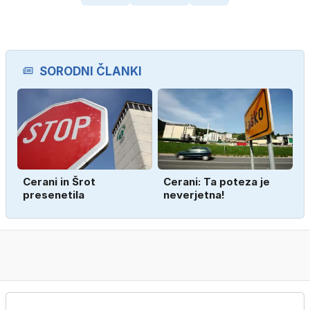
SORODNI ČLANKI
Cerani in Šrot
Cerani: Ta poteza je
presenetila
neverjetna!