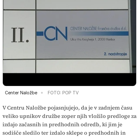
Center Naložbe
FOTO: POP TV
V Centru Naložbe pojasnjujejo, da je v zadnjem času
veliko upnikov družbe zoper njih vložilo predloge za
izdajo začasnih in predhodnih odredb, ki jim je
sodišče sledilo ter izdalo sklepe o predhodnih in