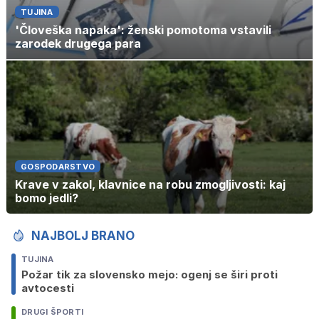
TUJINA
'Človeška napaka': ženski pomotoma vstavili
zarodek drugega para
GOSPODARSTVO
Krave v zakol, klavnice na robu zmogljivosti: kaj
bomo jedli?
NAJBOLJ BRANO
TUJINA
Požar tik za slovensko mejo: ogenj se širi proti
avtocesti
DRUGI ŠPORTI