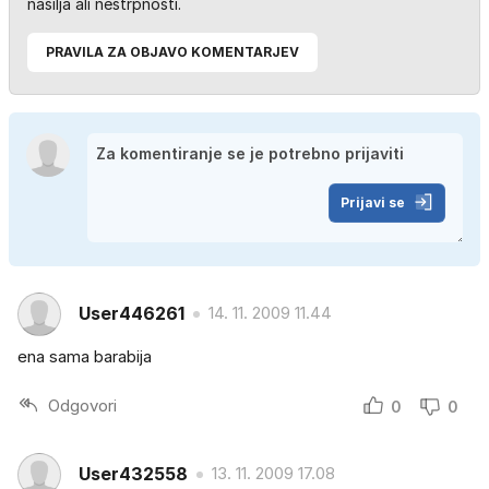
nasilja ali nestrpnosti.
PRAVILA ZA OBJAVO KOMENTARJEV
Prijavi se
User446261
14. 11. 2009 11.44
ena sama barabija
Odgovori
0
0
User432558
13. 11. 2009 17.08