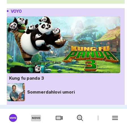
VOYO
Kung fu panda 3
Sommerdahlovi umori
Survivor: Hrvaška