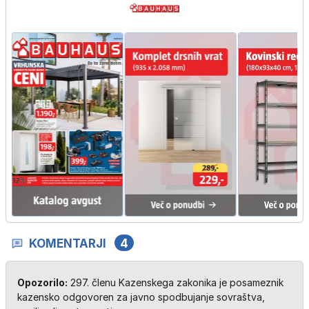
KOMENTARJI
4
Opozorilo:
297. členu Kazenskega zakonika je posameznik
kazensko odgovoren za javno spodbujanje sovraštva,