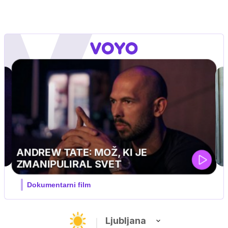
MOJ PRIJATELJ PINGVIN
Film meseca / družinski, pustolovski
Ljubljana