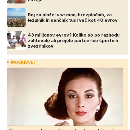
Boj za plaže: vse manj brezplačnih, za
ležalnik in senčnik tudi več kot 40 evrov
43 milijonov evrov? Koliko so po razhodu
zahtevale ali prejele partnerice športnih
zvezdnikov
MOSKISVET