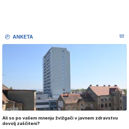
ANKETA
Ali so po vašem mnenju žvižgači v javnem zdravstvu
dovolj zaščiteni?