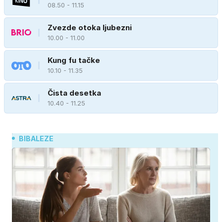
08.50 - 11.15
Zvezde otoka ljubezni
10.00 - 11.00
Kung fu tačke
10.10 - 11.35
Čista desetka
10.40 - 11.25
BIBALEZE