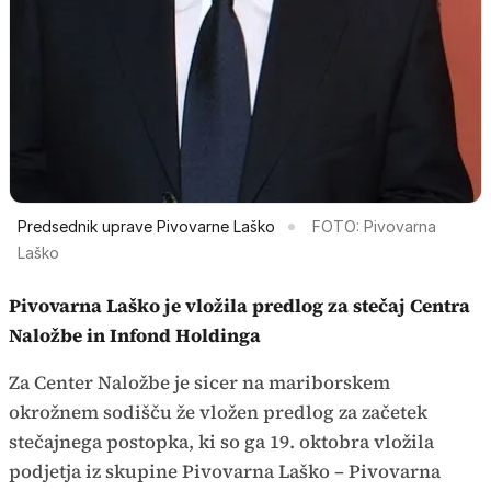
Predsednik uprave Pivovarne Laško
FOTO: Pivovarna
Laško
Pivovarna Laško je vložila predlog za stečaj Centra
Naložbe in Infond Holdinga
Za Center Naložbe je sicer na mariborskem
okrožnem sodišču že vložen predlog za začetek
stečajnega postopka, ki so ga 19. oktobra vložila
podjetja iz skupine Pivovarna Laško – Pivovarna