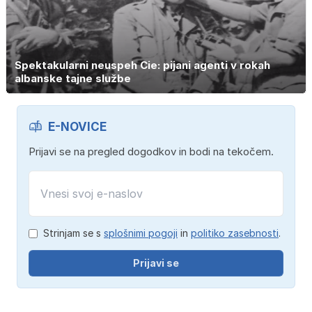
Spektakularni neuspeh Cie: pijani agenti v rokah
albanske tajne službe
E-NOVICE
Prijavi se na pregled dogodkov in bodi na tekočem.
Strinjam se s
splošnimi pogoji
in
politiko zasebnosti
.
Prijavi se