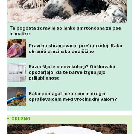
Ta pogosta zdravila so lahko smrtonosna za pse
in mačke
Pravilno shranjevanje prešitih odej: Kako
ohraniti družinsko dediščino
Razmišljate o novi kuhinji? Oblikovalci
opozarjajo, da te barve izgubljajo
priljubljenost
Kako pomagati čebelam in drugim
opraševalcem med vročinskim valom?
OKUSNO