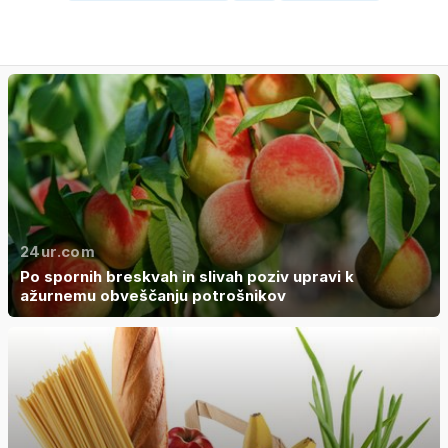
24ur.com
Po spornih breskvah in slivah poziv upravi k
ažurnemu obveščanju potrošnikov