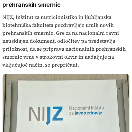
prehranskih smernic
NIJZ, Inštitut za nutricionistiko in ljubljanska
biotehniška fakulteta pozdravljajo umik novih
prehranskih smernic. Gre za na nacionalni ravni
neusklajen dokument, odločitev pa predstavlja
priložnost, da se priprava nacionalnih prehranskih
smernic vrne v strokovni okvir in nadaljuje na
vključujoč način, so prepričani.