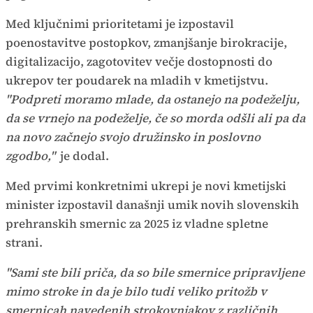
Med ključnimi prioritetami je izpostavil
poenostavitve postopkov, zmanjšanje birokracije,
digitalizacijo, zagotovitev večje dostopnosti do
ukrepov ter poudarek na mladih v kmetijstvu.
"Podpreti moramo mlade, da ostanejo na podeželju,
da se vrnejo na podeželje, če so morda odšli ali pa da
na novo začnejo svojo družinsko in poslovno
zgodbo,"
je dodal.
Med prvimi konkretnimi ukrepi je novi kmetijski
minister izpostavil današnji umik novih slovenskih
prehranskih smernic za 2025 iz vladne spletne
strani.
"Sami ste bili priča, da so bile smernice pripravljene
mimo stroke in da je bilo tudi veliko pritožb v
smernicah navedenih strokovnjakov z različnih