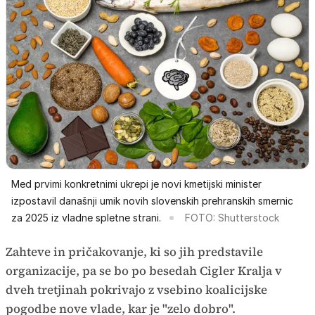
Med prvimi konkretnimi ukrepi je novi kmetijski minister
izpostavil današnji umik novih slovenskih prehranskih smernic
za 2025 iz vladne spletne strani.
FOTO: Shutterstock
Zahteve in pričakovanje, ki so jih predstavile
organizacije, pa se bo po besedah Cigler Kralja v
dveh tretjinah pokrivajo z vsebino koalicijske
pogodbe nove vlade, kar je "zelo dobro".