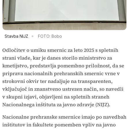
Stavba NIJZ
FOTO: Bobo
Odločitev o umiku smernic za leto 2025 s spletnih
strani vlade, kar je danes storilo ministrstvo za
kmetijstvo, predstavlja pomembno priložnost, da se
priprava nacionalnih prehranskih smernic vrne v
strokovni okvir ter nadaljuje na transparenten,
vključujoč in znanstveno ustrezen način, so navedli
v skupni izjavi, objavljeni na spletnih straneh
Nacionalnega inštituta za javno zdravje (NIJZ).
Nacionalne prehranske smernice imajo po navedbah
inštitutov in fakultete pomemben vpliv na javno