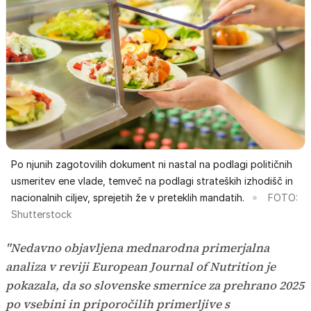
Po njunih zagotovilih dokument ni nastal na podlagi političnih
usmeritev ene vlade, temveč na podlagi strateških izhodišč in
nacionalnih ciljev, sprejetih že v preteklih mandatih.
FOTO:
Shutterstock
"Nedavno objavljena mednarodna primerjalna
analiza v reviji European Journal of Nutrition je
pokazala, da so slovenske smernice za prehrano 2025
po vsebini in priporočilih primerljive s