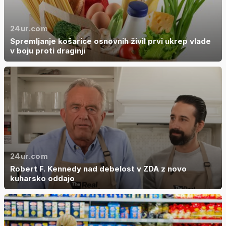
24ur.com
Spremljanje košarice osnovnih živil prvi ukrep vlade
v boju proti draginji
24ur.com
Robert F. Kennedy nad debelost v ZDA z novo
kuharsko oddajo