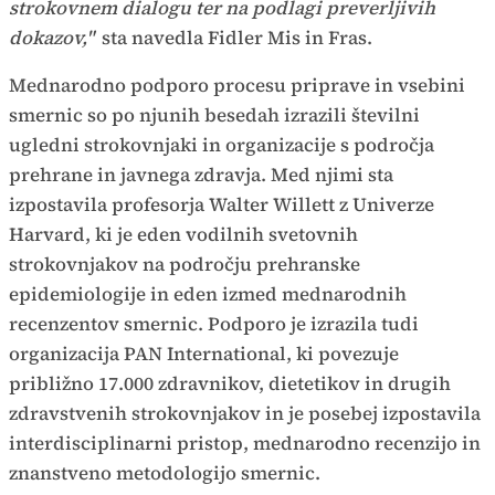
strokovnem dialogu ter na podlagi preverljivih
dokazov,"
sta navedla Fidler Mis in Fras.
Mednarodno podporo procesu priprave in vsebini
smernic so po njunih besedah izrazili številni
ugledni strokovnjaki in organizacije s področja
prehrane in javnega zdravja. Med njimi sta
izpostavila profesorja Walter Willett z Univerze
Harvard, ki je eden vodilnih svetovnih
strokovnjakov na področju prehranske
epidemiologije in eden izmed mednarodnih
recenzentov smernic. Podporo je izrazila tudi
organizacija PAN International, ki povezuje
približno 17.000 zdravnikov, dietetikov in drugih
zdravstvenih strokovnjakov in je posebej izpostavila
interdisciplinarni pristop, mednarodno recenzijo in
znanstveno metodologijo smernic.