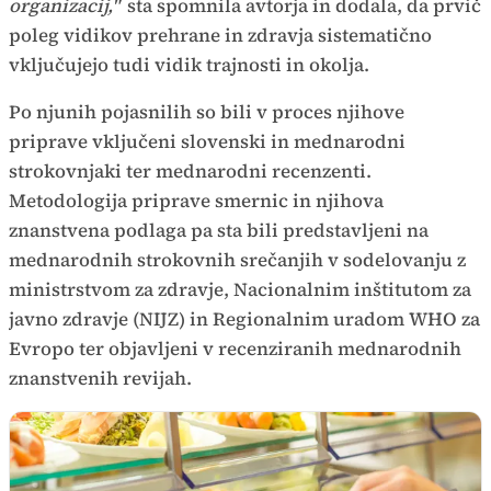
organizacij,"
sta spomnila avtorja in dodala, da prvič
poleg vidikov prehrane in zdravja sistematično
vključujejo tudi vidik trajnosti in okolja.
Po njunih pojasnilih so bili v proces njihove
priprave vključeni slovenski in mednarodni
strokovnjaki ter mednarodni recenzenti.
Metodologija priprave smernic in njihova
znanstvena podlaga pa sta bili predstavljeni na
mednarodnih strokovnih srečanjih v sodelovanju z
ministrstvom za zdravje, Nacionalnim inštitutom za
javno zdravje (NIJZ) in Regionalnim uradom WHO za
Evropo ter objavljeni v recenziranih mednarodnih
znanstvenih revijah.