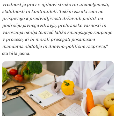
vrednost je prav v njihovi strokovni utemeljenosti,
stabilnosti in kontinuiteti. Takšni zasuki zato ne
prispevajo k predvidljivosti državnih politik na
področju javnega zdravja, prehranske varnosti in
varovanja okolja temveč lahko zmanjšujejo zaupanje
v procese, ki bi morali presegati posamezna
mandatna obdobja in dnevno-politične razprave,"
sta bila jasna.