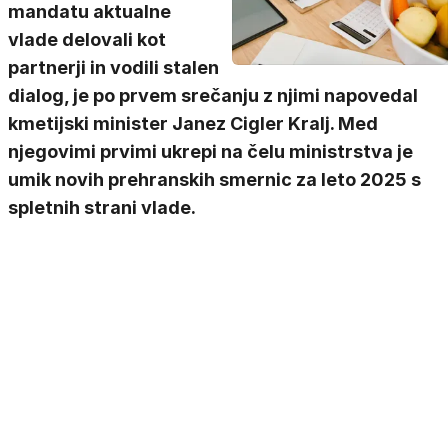
mandatu aktualne
vlade delovali kot
partnerji in vodili stalen
dialog, je po prvem srečanju z njimi napovedal
kmetijski minister Janez Cigler Kralj. Med
njegovimi prvimi ukrepi na čelu ministrstva je
umik novih prehranskih smernic za leto 2025 s
spletnih strani vlade.