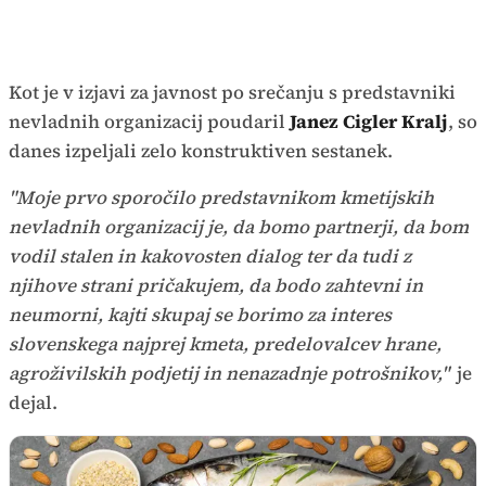
Kot je v izjavi za javnost po srečanju s predstavniki
nevladnih organizacij poudaril
Janez Cigler Kralj
, so
danes izpeljali zelo konstruktiven sestanek.
"Moje prvo sporočilo predstavnikom kmetijskih
nevladnih organizacij je, da bomo partnerji, da bom
vodil stalen in kakovosten dialog ter da tudi z
njihove strani pričakujem, da bodo zahtevni in
neumorni, kajti skupaj se borimo za interes
slovenskega najprej kmeta, predelovalcev hrane,
agroživilskih podjetij in nenazadnje potrošnikov,"
je
dejal.