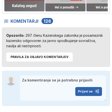
KOMENTARJI
126
Opozorilo:
297. členu Kazenskega zakonika je posameznik
kazensko odgovoren za javno spodbujanje sovraštva,
nasilja ali nestrpnosti.
PRAVILA ZA OBJAVO KOMENTARJEV
Prijavi se