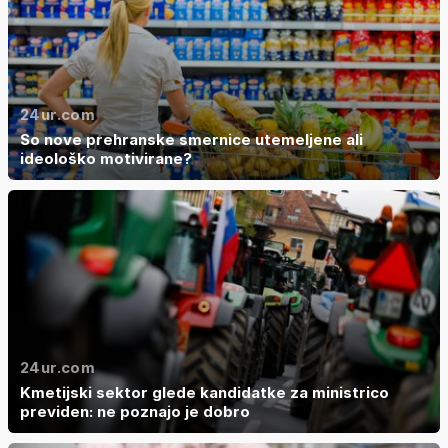
24ur.com
So nove prehranske smernice utemeljene ali
ideološko motivirane?
24ur.com
Kmetijski sektor glede kandidatke za ministrico
previden: ne poznajo je dobro