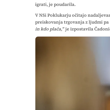
igrati, je poudarila.
V NSi Poklukarju očitajo nadaljevan
preiskovanja trgovanja z ljudmi pa
in kdo plača,"
je izpostavila Čadoni