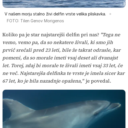
V našem morju stalno živi delfin vrste velika pliskavka.
FOTO: Tilen Genov Morigenos
Koliko pa je star najstarejši delfin pri nas?
"Tega ne
vemo, vemo pa, da so nekatere živali, ki smo jih
prvič srečali pred 23 leti, bile že takrat odrasle, kar
pomeni, da so morale imeti vsaj deset ali dvanajst
let. Torej, zdaj bi morale te živali imeti vsaj 33 let, če
ne več. Najstarejša delfinka te vrste je imela sicer kar
67 let, ko je bila nazadnje opažena,"
je povedal.