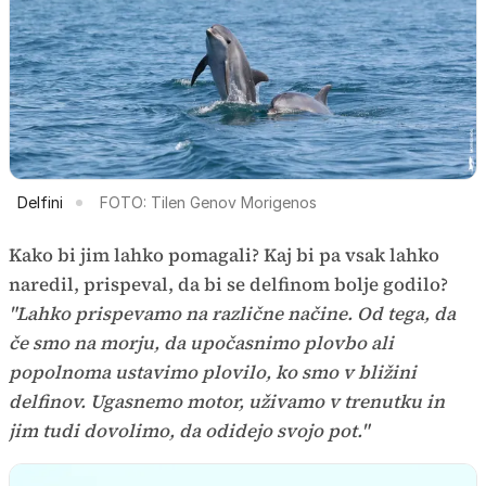
Delfini
FOTO: Tilen Genov Morigenos
Kako bi jim lahko pomagali? Kaj bi pa vsak lahko
naredil, prispeval, da bi se delfinom bolje godilo?
"Lahko prispevamo na različne načine. Od tega, da
če smo na morju, da upočasnimo plovbo ali
popolnoma ustavimo plovilo, ko smo v bližini
delfinov. Ugasnemo motor, uživamo v trenutku in
jim tudi dovolimo, da odidejo svojo pot."