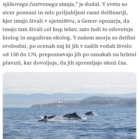
njihovega čustvenega stanja,"
je dodal. V svetu so
sicer poznani in zelo priljubljeni razni delfinariji,
kjer imajo živali v ujetništvu, a Genov opozarja, da
imajo tam živali cel kup težav, zato tudi to odsvetuje
biolog in angažiran ekolog. V našem morju so delfini
svobodni, po ocenah naj bi jih v naših vodah živelo
od 150 do 170, prepoznavajo jih po oznakah na hrbtni
plavuti, kar dovoljuje, da jih spremljajo skozi čas.