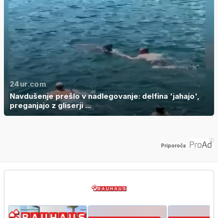
24ur.com
Navdušenje prešlo v nadlegovanje: delfina 'jahajo',
preganjajo z gliserji ...
Priporoča