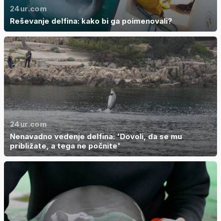
24ur.com
Reševanje delfina: kako bi ga poimenovali?
24ur.com
Nenavadno vedenje delfina: 'Dovoli, da se mu
približate, a tega ne počnite'