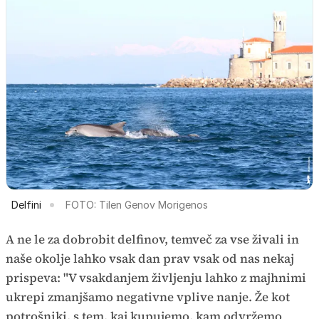
Delfini
FOTO: Tilen Genov Morigenos
A ne le za dobrobit delfinov, temveč za vse živali in
naše okolje lahko vsak dan prav vsak od nas nekaj
prispeva: "V vsakdanjem življenju lahko z majhnimi
ukrepi zmanjšamo negativne vplive nanje. Že kot
potrošniki, s tem, kaj kupujemo, kam odvržemo