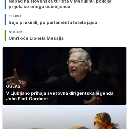
Napad na slovenska turista v Medulinu: policija
prijela še enega osumljenca
TUJINA
Sejo prekinili, po parlamentu letela jajca
NOGOMET
Umrl oče Lionela Messija
OGLAS
V Ljubljano prihaja svetovna dirigentska legenda
John Eliot Gardiner