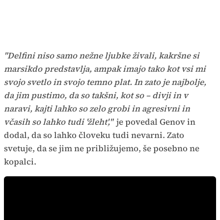
"Delfini niso samo nežne ljubke živali, kakršne si
marsikdo predstavlja, ampak imajo tako kot vsi mi
svojo svetlo in svojo temno plat. In zato je najbolje,
da jim pustimo, da so takšni, kot so – divji in v
naravi, kajti lahko so zelo grobi in agresivni in
včasih so lahko tudi 'žleht',"
je povedal Genov in
dodal, da so lahko človeku tudi nevarni. Zato
svetuje, da se jim ne približujemo, še posebno ne
kopalci.