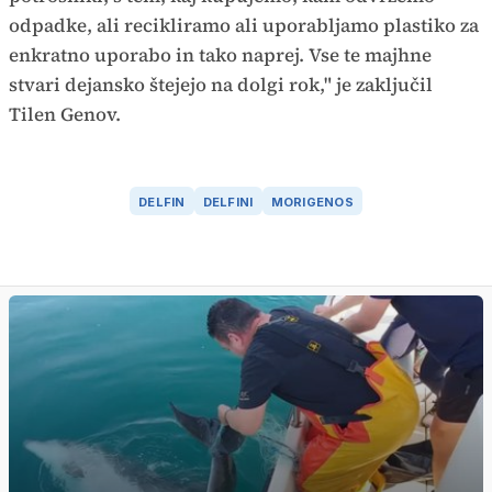
odpadke, ali recikliramo ali uporabljamo plastiko za
enkratno uporabo in tako naprej. Vse te majhne
stvari dejansko štejejo na dolgi rok," je zaključil
Tilen Genov.
DELFIN
DELFINI
MORIGENOS