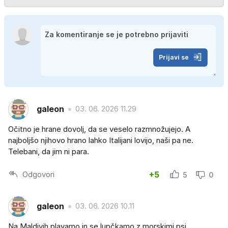
Prijavi se
galeon
03. 06. 2026 11.29
Očitno je hrane dovolj, da se veselo razmnožujejo. A
najboljšo njihovo hrano lahko Italijani lovijo, naši pa ne.
Telebani, da jim ni para.
Odgovori
+5
5
0
galeon
03. 06. 2026 10.11
Na Maldivih plavamo in se lupčkamo z morskimi psi.