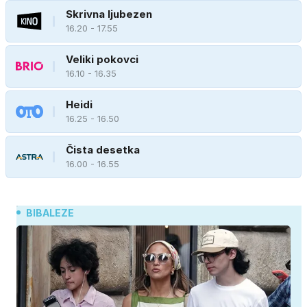
Skrivna ljubezen
16.20 - 17.55
Veliki pokovci
16.10 - 16.35
Heidi
16.25 - 16.50
Čista desetka
16.00 - 16.55
BIBALEZE