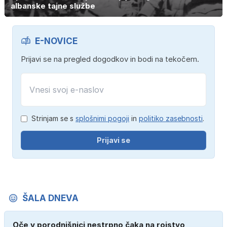
albanske tajne službe
E-NOVICE
Prijavi se na pregled dogodkov in bodi na tekočem.
Strinjam se s
splošnimi pogoji
in
politiko zasebnosti
.
Prijavi se
ŠALA DNEVA
Oče v porodnišnici nestrpno čaka na rojstvo