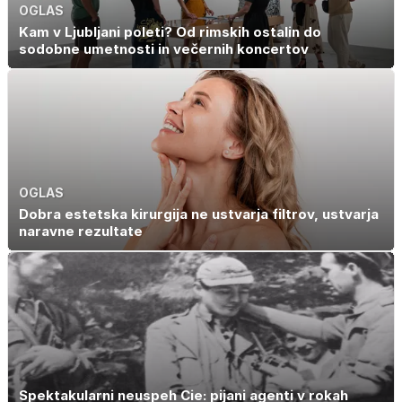
OGLAS
Kam v Ljubljani poleti? Od rimskih ostalin do
sodobne umetnosti in večernih koncertov
OGLAS
Dobra estetska kirurgija ne ustvarja filtrov, ustvarja
naravne rezultate
Spektakularni neuspeh Cie: pijani agenti v rokah