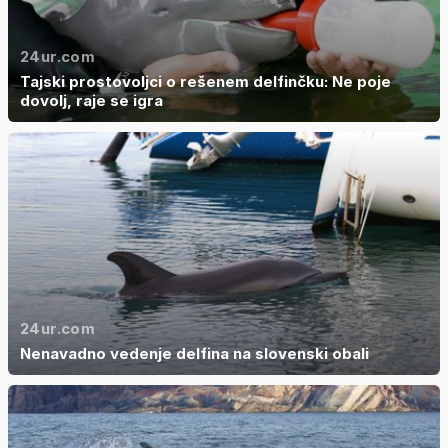
24ur.com
Tajski prostovoljci o rešenem delfinčku: Ne poje
dovolj, raje se igra
24ur.com
Nenavadno vedenje delfina na slovenski obali