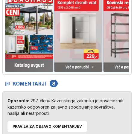
KOMENTARJI
8
Opozorilo:
297. členu Kazenskega zakonika je posameznik
kazensko odgovoren za javno spodbujanje sovraštva,
nasilja ali nestrpnosti.
PRAVILA ZA OBJAVO KOMENTARJEV