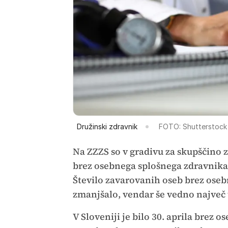
Družinski zdravnik
FOTO: Shutterstock
Na ZZZS so v gradivu za skupščino z
brez osebnega splošnega zdravnika,
Število zavarovanih oseb brez oseb
zmanjšalo, vendar še vedno največ 
V Sloveniji je bilo 30. aprila brez