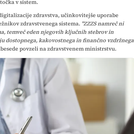
točka v sistem.
digitalizacije zdravstva, učinkovitejše uporabe
ežnikov zdravstvenega sistema.
"ZZZS namreč ni
ma, temveč eden njegovih ključnih stebrov in
ju dostopnega, kakovostnega in finančno vzdržnega
 besede povzeli na zdravstvenem ministrstvu.