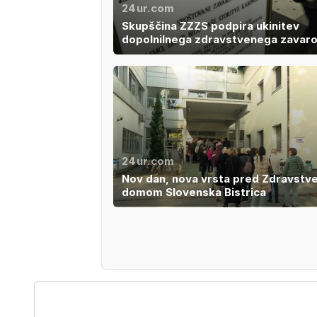
24ur.com
Skupščina ZZZS podpira ukinitev
dopolnilnega zdravstvenega zavaro
24ur.com
Nov dan, nova vrsta pred Zdravstv
domom Slovenska Bistrica