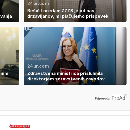
24ur.com
Bešič Loredan: ZZZS je od nas,
vanja
državljanov, mi plačujemo prispevek
24ur.com
enim
Zdravstvena ministrica prisluhnila
direktorjem zdravstvenih zavodov
Priporoča