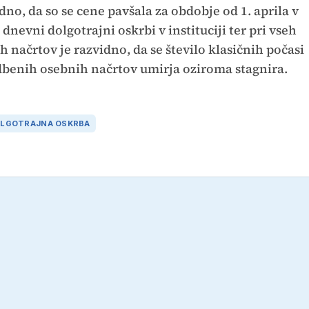
dno, da so se cene pavšala za obdobje od 1. aprila v
dnevni dolgotrajni oskrbi v instituciji ter pri vseh
h načrtov je razvidno, da se število klasičnih počasi
dbenih osebnih načrtov umirja oziroma stagnira.
LGOTRAJNA OSKRBA