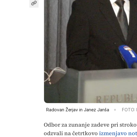
Radovan Žerjav in Janez Janša
FOTO: 
Odbor za zunanje zadeve pri stroko
odzvali na četrtkovo
izmenjavo not 