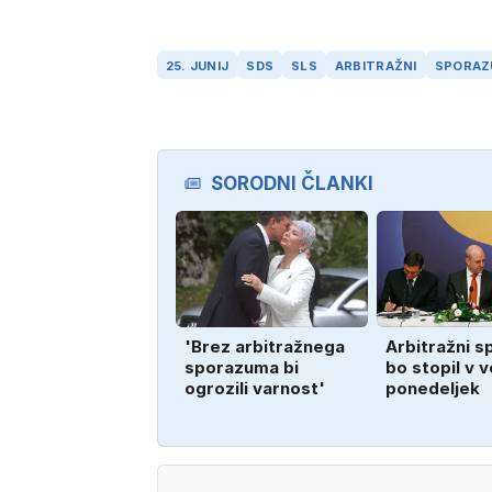
25. JUNIJ
SDS
SLS
ARBITRAŽNI
SPORA
SORODNI ČLANKI
'Brez arbitražnega
Arbitražni 
sporazuma bi
bo stopil v v
ogrozili varnost'
ponedeljek