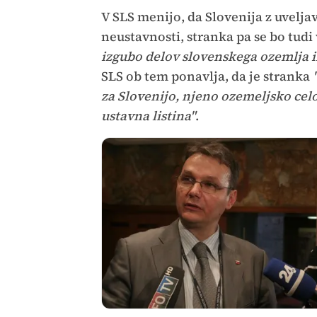
V SLS menijo, da Slovenija z uvelja
neustavnosti, stranka pa se bo tudi
izgubo delov slovenskega ozemlja in 
SLS ob tem ponavlja, da je stranka
za Slovenijo, njeno ozemeljsko celo
ustavna listina"
.