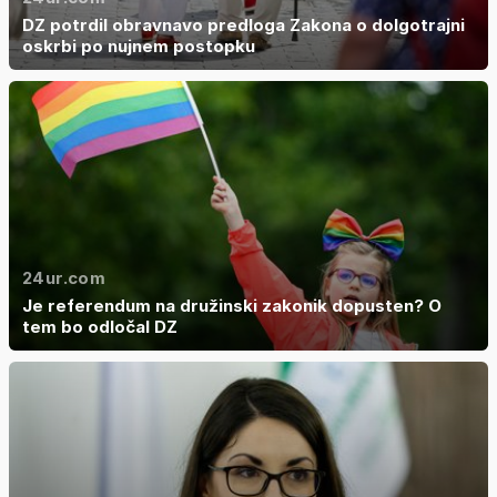
DZ potrdil obravnavo predloga Zakona o dolgotrajni
oskrbi po nujnem postopku
24ur.com
Je referendum na družinski zakonik dopusten? O
tem bo odločal DZ