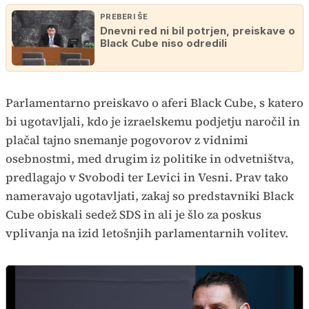
PREBERI ŠE
Dnevni red ni bil potrjen, preiskave o
Black Cube niso odredili
Parlamentarno preiskavo o aferi Black Cube, s katero
bi ugotavljali, kdo je izraelskemu podjetju naročil in
plačal tajno snemanje pogovorov z vidnimi
osebnostmi, med drugim iz politike in odvetništva,
predlagajo v Svobodi ter Levici in Vesni. Prav tako
nameravajo ugotavljati, zakaj so predstavniki Black
Cube obiskali sedež SDS in ali je šlo za poskus
vplivanja na izid letošnjih parlamentarnih volitev.