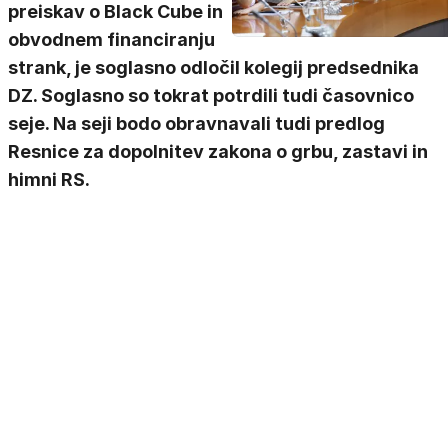
preiskav o Black Cube in
obvodnem financiranju
strank, je soglasno odločil kolegij predsednika
DZ. Soglasno so tokrat potrdili tudi časovnico
seje. Na seji bodo obravnavali tudi predlog
Resnice za dopolnitev zakona o grbu, zastavi in
himni RS.