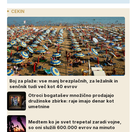
CEKIN
Boj za plaže: vse manj brezplačnih, za ležalnik in
senčnik tudi več kot 40 evrov
Otroci bogatašev množično prodajajo
družinske zbirke: raje imajo denar kot
umetnine
Medtem ko je svet trepetal zaradi vojne,
so oni služili 600.000 evrov na minuto