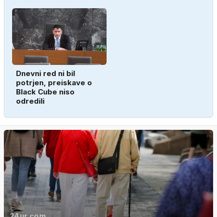
Dnevni red ni bil
potrjen, preiskave o
Black Cube niso
odredili
24ur.com