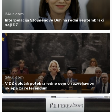
24ur.com
Interpelacija Stojmenove Duh na redni septembrski
seji DZ
24ur.com
V DZ določili potek izredne seje o razveljavitvi
sklepa za referendum