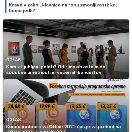
Krave v zakol, klavnice na robu zmogljivosti: kaj
bomo jedli?
OGLAS
Kam v Ljubljani poleti? Od rimskih ostalin do
sodobne umetnosti in večernih koncertov
OGLAS
Konec podpore za Office 2021: čas je za prehod na