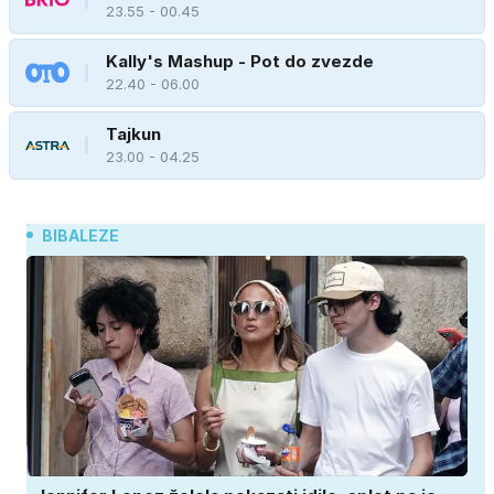
23.55 - 00.45
Kally's Mashup - Pot do zvezde
22.40 - 06.00
Tajkun
23.00 - 04.25
BIBALEZE