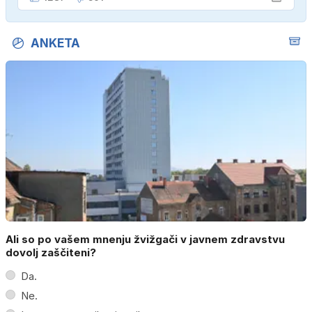
ANKETA
Ali so po vašem mnenju žvižgači v javnem zdravstvu
dovolj zaščiteni?
Da.
Ne.