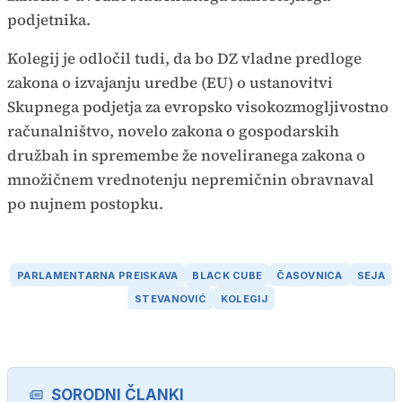
podjetnika.
Kolegij je odločil tudi, da bo DZ vladne predloge
zakona o izvajanju uredbe (EU) o ustanovitvi
Skupnega podjetja za evropsko visokozmogljivostno
računalništvo, novelo zakona o gospodarskih
družbah in spremembe že noveliranega zakona o
množičnem vrednotenju nepremičnin obravnaval
po nujnem postopku.
PARLAMENTARNA PREISKAVA
BLACK CUBE
ČASOVNICA
SEJA
STEVANOVIĆ
KOLEGIJ
SORODNI ČLANKI