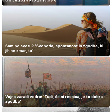
Office 2024 Pro za 19,99 €
Sam po svetu? 'Svoboda, spontanost in zgodbe, ki
jih ne zmanjka'
Vojna zaradi vedra: 'Tudi, če ni resnica, je to dobra
zgodba'