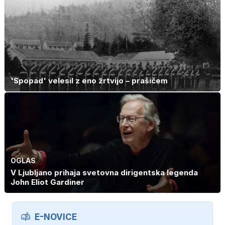
'Spopad' velesil z eno žrtvijo – prašičem
OGLAS
V Ljubljano prihaja svetovna dirigentska legenda
John Eliot Gardiner
E-NOVICE