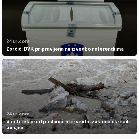
24ur.com
Zorčič: DVK pripravljena na izvedbo referenduma
24ur.com
V četrtek pred poslanci interventni zakon o ukrepih
po ujmi