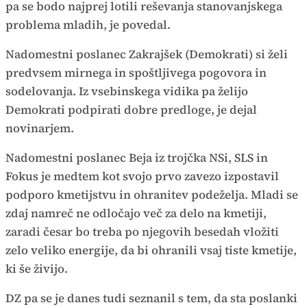
pa se bodo najprej lotili reševanja stanovanjskega
problema mladih, je povedal.
Nadomestni poslanec Zakrajšek (Demokrati) si želi
predvsem mirnega in spoštljivega pogovora in
sodelovanja. Iz vsebinskega vidika pa želijo
Demokrati podpirati dobre predloge, je dejal
novinarjem.
Nadomestni poslanec Beja iz trojčka NSi, SLS in
Fokus je medtem kot svojo prvo zavezo izpostavil
podporo kmetijstvu in ohranitev podeželja. Mladi se
zdaj namreč ne odločajo več za delo na kmetiji,
zaradi česar bo treba po njegovih besedah vložiti
zelo veliko energije, da bi ohranili vsaj tiste kmetije,
ki še živijo.
DZ pa se je danes tudi seznanil s tem, da sta poslanki