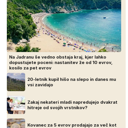
Na Jadranu še vedno obstaja kraj, kjer lahko
dopustujete poceni: nastanitev že od 10 evrov,
kosilo za pet evrov
20-letnik kupil hišo na slepo in danes mu
vsi zavidajo
Zakaj nekateri mladi napredujejo dvakrat
hitreje od svojih vrstnikov?
Kovanec za 5 evrov prodajajo za več kot