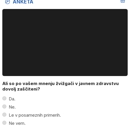
ANKETA
Ali so po vašem mnenju žvižgači v javnem zdravstvu
dovolj zaščiteni?
Da.
Ne.
Le v posameznih primerih.
Ne vem.