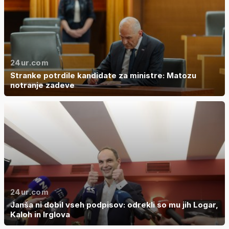
24ur.com
Stranke potrdile kandidate za ministre: Matozu
notranje zadeve
24ur.com
Janša ni dobil vseh podpisov: odrekli so mu jih Logar,
Kaloh in Irglova