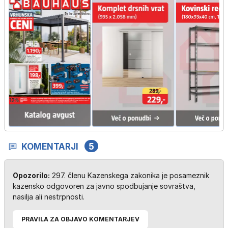
KOMENTARJI
5
Opozorilo:
297. členu Kazenskega zakonika je posameznik
kazensko odgovoren za javno spodbujanje sovraštva,
nasilja ali nestrpnosti.
PRAVILA ZA OBJAVO KOMENTARJEV