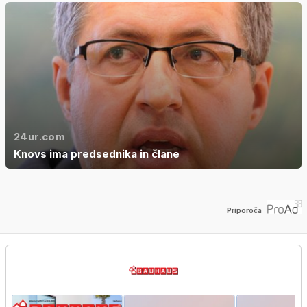
24ur.com
Knovs ima predsednika in člane
Priporoča