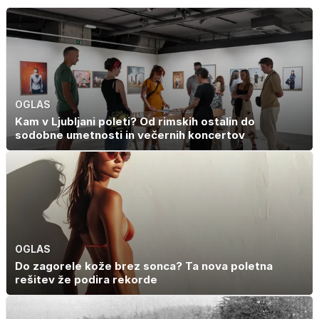
OGLAS
Kam v Ljubljani poleti? Od rimskih ostalin do
sodobne umetnosti in večernih koncertov
OGLAS
Do zagorele kože brez sonca? Ta nova poletna
rešitev že podira rekorde