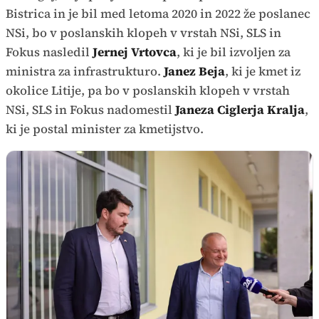
Bistrica in je bil med letoma 2020 in 2022 že poslanec
NSi, bo v poslanskih klopeh v vrstah NSi, SLS in
Fokus nasledil
Jernej Vrtovca
, ki je bil izvoljen za
ministra za infrastrukturo.
Janez Beja
, ki je kmet iz
okolice Litije, pa bo v poslanskih klopeh v vrstah
NSi, SLS in Fokus nadomestil
Janeza Ciglerja Kralja
,
ki je postal minister za kmetijstvo.