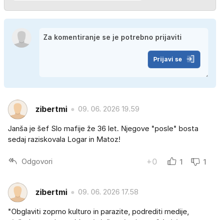
Prijavi se
zibertmi
09. 06. 2026 19.59
Janša je šef Slo mafije že 36 let. Njegove "posle" bosta
sedaj raziskovala Logar in Matoz!
Odgovori
+0
1
1
zibertmi
09. 06. 2026 17.58
"Obglaviti zoprno kulturo in parazite, podrediti medije,