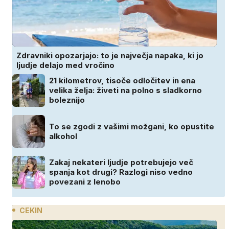
Zdravniki opozarjajo: to je največja napaka, ki jo
ljudje delajo med vročino
21 kilometrov, tisoče odločitev in ena
velika želja: živeti na polno s sladkorno
boleznijo
To se zgodi z vašimi možgani, ko opustite
alkohol
Zakaj nekateri ljudje potrebujejo več
spanja kot drugi? Razlogi niso vedno
povezani z lenobo
CEKIN