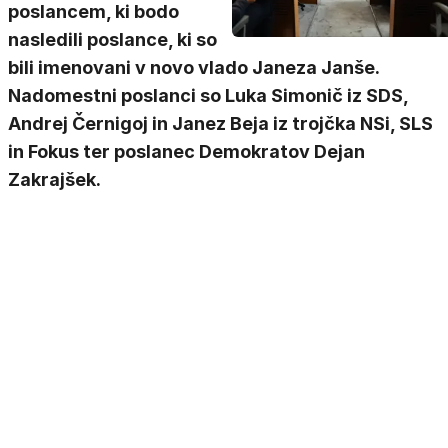
poslancem, ki bodo
nasledili poslance, ki so
bili imenovani v novo vlado Janeza Janše.
Nadomestni poslanci so Luka Simonič iz SDS,
Andrej Černigoj in Janez Beja iz trojčka NSi, SLS
in Fokus ter poslanec Demokratov Dejan
Zakrajšek.