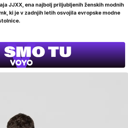
aja JJXX, ena najbolj priljubljenih ženskih modnih
k, ki je v zadnjih letih osvojila evropske modne
tolnice.