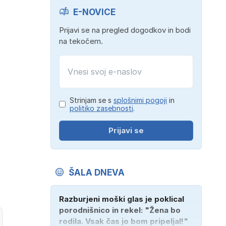
E-NOVICE
Prijavi se na pregled dogodkov in bodi
na tekočem.
Strinjam se s
splošnimi pogoji
in
politiko zasebnosti
.
Prijavi se
ŠALA DNEVA
Razburjeni moški glas je poklical
porodnišnico in rekel: "Žena bo
rodila. Vsak čas jo bom pripeljal!"