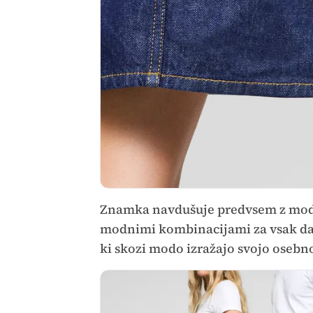
Znamka navdušuje predvsem z mode
modnimi kombinacijami za vsak d
ki skozi modo izražajo svojo osebnos