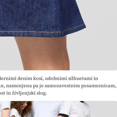
rnimi denim kosi, udobnimi silhuetami in
an, namenjena pa je samozavestnim posameznicam,
t in življenjski slog.