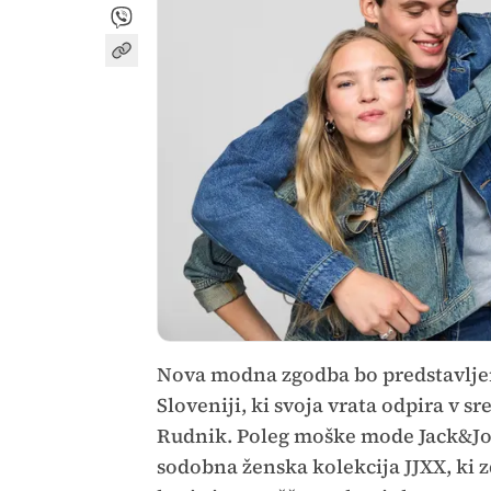
Nova modna zgodba bo predstavljen
Sloveniji, ki svoja vrata odpira v sr
Rudnik. Poleg moške mode Jack&Jon
sodobna ženska kolekcija JJXX, ki