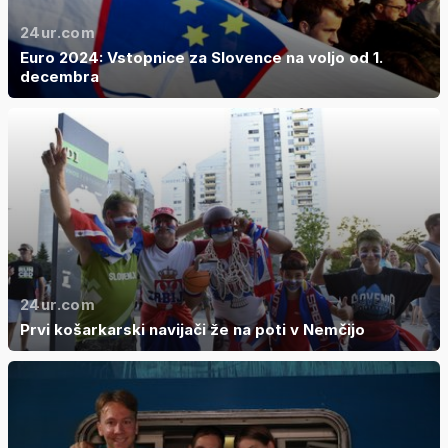
24ur.com
Euro 2024: Vstopnice za Slovence na voljo od 1.
decembra
24ur.com
Prvi košarkarski navijači že na poti v Nemčijo