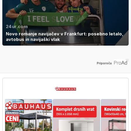
24ur.com
Novo romanje navijačev v Frankfurt: posebno letalo,
avtobus in navijaški vlak
Priporoča