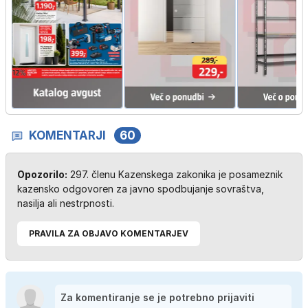
KOMENTARJI
60
Opozorilo:
297. členu Kazenskega zakonika je posameznik
kazensko odgovoren za javno spodbujanje sovraštva,
nasilja ali nestrpnosti.
PRAVILA ZA OBJAVO KOMENTARJEV