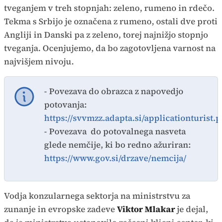
tveganjem v treh stopnjah: zeleno, rumeno in rdečo.
Tekma s Srbijo je označena z rumeno, ostali dve proti
Angliji in Danski pa z zeleno, torej najnižjo stopnjo
tveganja. Ocenjujemo, da bo zagotovljena varnost na
najvišjem nivoju.
- Povezava do obrazca z napovedjo
potovanja:
https://svvmzz.adapta.si/applicationturist.
- Povezava do potovalnega nasveta
glede nemčije, ki bo redno ažuriran:
https://www.gov.si/drzave/nemcija/
Vodja konzularnega sektorja na ministrstvu za
zunanje in evropske zadeve
Viktor Mlakar
je dejal,