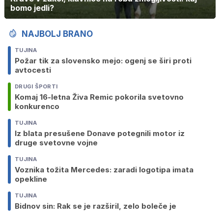
bomo jedli?
NAJBOLJ BRANO
TUJINA
Požar tik za slovensko mejo: ogenj se širi proti
avtocesti
DRUGI ŠPORTI
Komaj 16-letna Živa Remic pokorila svetovno
konkurenco
TUJINA
Iz blata presušene Donave potegnili motor iz
druge svetovne vojne
TUJINA
Voznika tožita Mercedes: zaradi logotipa imata
opekline
TUJINA
Bidnov sin: Rak se je razširil, zelo boleče je