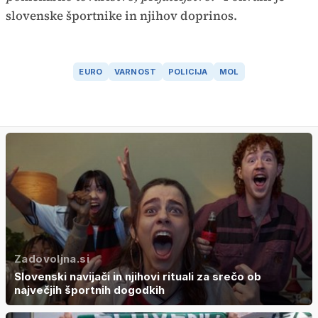
slovenske športnike in njihov doprinos.
EURO
VARNOST
POLICIJA
MOL
Zadovoljna.si
Slovenski navijači in njihovi rituali za srečo ob
največjih športnih dogodkih