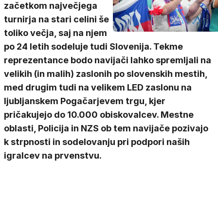
začetkom največjega
turnirja na stari celini še
toliko večja, saj na njem
po 24 letih sodeluje tudi Slovenija. Tekme
reprezentance bodo navijači lahko spremljali na
velikih (in malih) zaslonih po slovenskih mestih,
med drugim tudi na velikem LED zaslonu na
ljubljanskem Pogačarjevem trgu, kjer
pričakujejo do 10.000 obiskovalcev. Mestne
oblasti, Policija in NZS ob tem navijače pozivajo
k strpnosti in sodelovanju pri podpori naših
igralcev na prvenstvu.