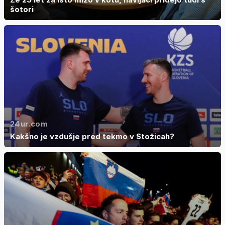
šotori
24ur.com
Kakšno je vzdušje pred tekmo v Stožicah?