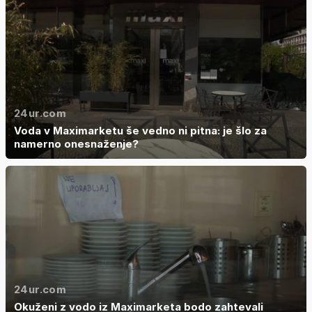
24ur.com
Voda v Maximarketu še vedno ni pitna: je šlo za
namerno onesnaženje?
24ur.com
Okuženi z vodo iz Maximarketa bodo zahtevali