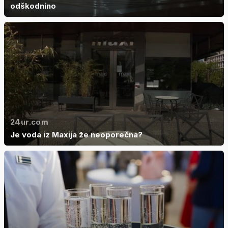
odškodnino
24ur.com
Je voda iz Maxija že neoporečna?