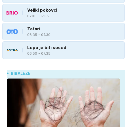
Veliki pokovci
07.10 - 07.35
Zafari
06.35 - 07.30
Lepo je biti sosed
06.50 - 07.35
BIBALEZE