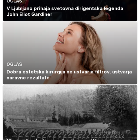
OGLAS
V Ljubljano prihaja svetovna dirigentska legenda
John Eliot Gardiner
OGLAS
Dobra estetska kirurgija ne ustvarja filtrov, ustvarja
naravne rezultate