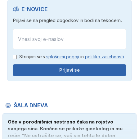
E-NOVICE
Prijavi se na pregled dogodkov in bodi na tekočem.
Strinjam se s
splošnimi pogoji
in
politiko zasebnosti
.
Prijavi se
ŠALA DNEVA
Oče v porodnišnici nestrpno čaka na rojstvo
svojega sina. Končno se prikaže ginekolog in mu
reče: "Ne ustrašite se, vaš sin tehta le dober