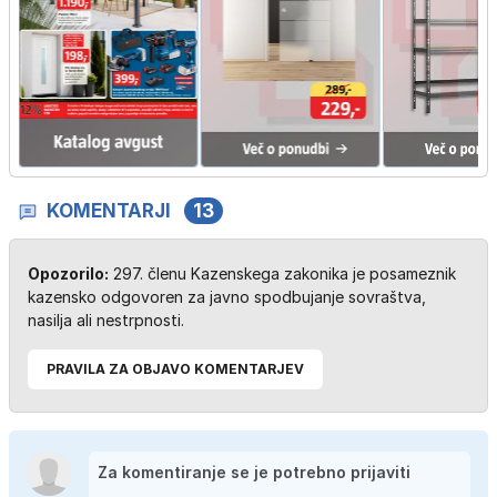
KOMENTARJI
13
Opozorilo:
297. členu Kazenskega zakonika je posameznik
kazensko odgovoren za javno spodbujanje sovraštva,
nasilja ali nestrpnosti.
PRAVILA ZA OBJAVO KOMENTARJEV