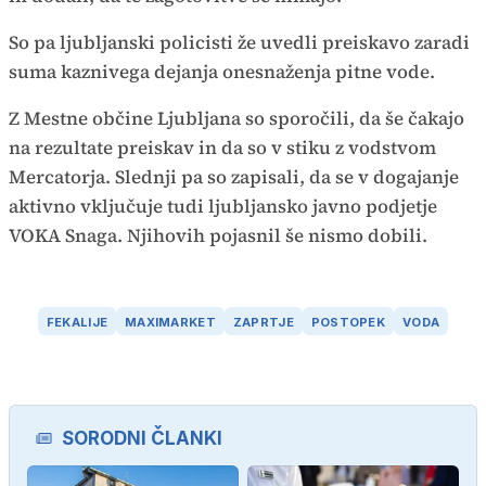
So pa ljubljanski policisti že uvedli preiskavo zaradi
suma kaznivega dejanja onesnaženja pitne vode.
Z Mestne občine Ljubljana so sporočili, da še čakajo
na rezultate preiskav in da so v stiku z vodstvom
Mercatorja. Slednji pa so zapisali, da se v dogajanje
aktivno vključuje tudi ljubljansko javno podjetje
VOKA Snaga. Njihovih pojasnil še nismo dobili.
FEKALIJE
MAXIMARKET
ZAPRTJE
POSTOPEK
VODA
SORODNI ČLANKI