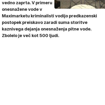
vedno zaprta. V primeru
onesnažene vode v
Maximarketu kriminalisti vodijo predkazenski
postopek preiskavo zaradi suma storitve
kaznivega dejanja onesnaženja pitne vode.
Zbolelo je več kot 500 ljudi.