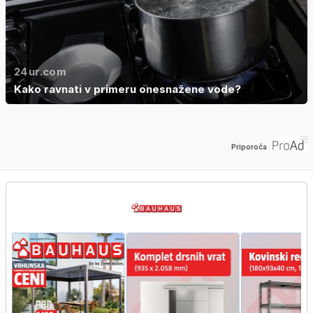
24ur.com
Kako ravnati v primeru onesnažene vode?
Priporoča