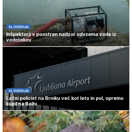
SLOVENIJA
Inšpektorji v poostren nadzor odvzema vode iz
vodotokov
SLOVENIJA
Lažni policist na Brniku več kot leto in pol, opremo
kupil na Bolhi