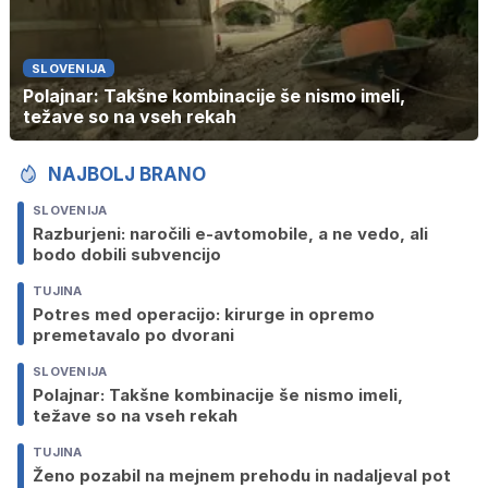
SLOVENIJA
Polajnar: Takšne kombinacije še nismo imeli,
težave so na vseh rekah
NAJBOLJ BRANO
SLOVENIJA
Razburjeni: naročili e-avtomobile, a ne vedo, ali
bodo dobili subvencijo
TUJINA
Potres med operacijo: kirurge in opremo
premetavalo po dvorani
SLOVENIJA
Polajnar: Takšne kombinacije še nismo imeli,
težave so na vseh rekah
TUJINA
Ženo pozabil na mejnem prehodu in nadaljeval pot