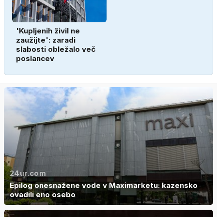
'Kupljenih živil ne
zaužijte': zaradi
slabosti obležalo več
poslancev
24ur.com
Epilog onesnažene vode v Maximarketu: kazensko
ovadili eno osebo