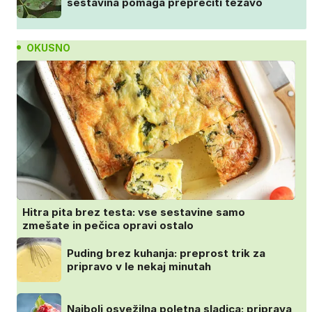
sestavina pomaga preprečiti težavo
OKUSNO
Hitra pita brez testa: vse sestavine samo
zmešate in pečica opravi ostalo
Puding brez kuhanja: preprost trik za
pripravo v le nekaj minutah
Najbolj osvežilna poletna sladica: priprava