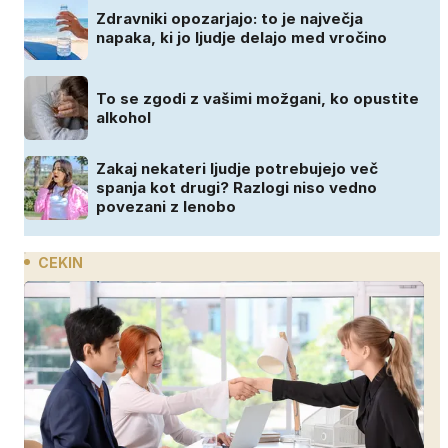
Zdravniki opozarjajo: to je največja
napaka, ki jo ljudje delajo med vročino
To se zgodi z vašimi možgani, ko opustite
alkohol
Zakaj nekateri ljudje potrebujejo več
spanja kot drugi? Razlogi niso vedno
povezani z lenobo
CEKIN