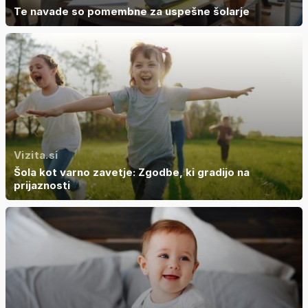
Te navade so pomembne za uspešne šolarje
Vizita.si
Šola kot varno zavetje: Zgodbe, ki gradijo na
prijaznosti