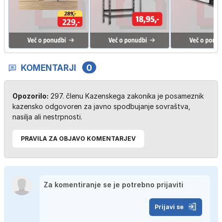
KOMENTARJI
0
Opozorilo:
297. členu Kazenskega zakonika je posameznik
kazensko odgovoren za javno spodbujanje sovraštva,
nasilja ali nestrpnosti.
PRAVILA ZA OBJAVO KOMENTARJEV
Prijavi se