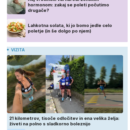
hormonom: zakaj se poleti počutimo
drugače?
Lahkotna solata, ki jo bomo jedle celo
poletje (in še dolgo po njem)
VIZITA
21 kilometrov, tisoče odločitev in ena velika želja:
živeti na polno s sladkorno boleznijo