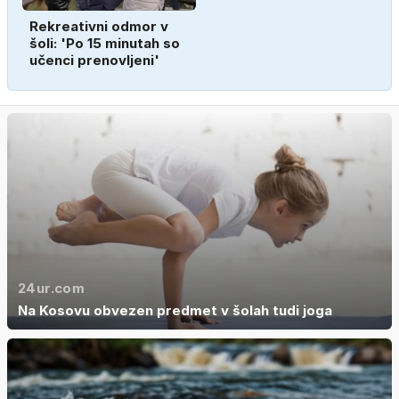
Rekreativni odmor v
šoli: 'Po 15 minutah so
učenci prenovljeni'
24ur.com
Na Kosovu obvezen predmet v šolah tudi joga