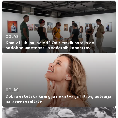
OGLAS
Kam v Ljubljani poleti? Od rimskih ostalin do
sodobne umetnosti in večernih koncertov
OGLAS
Dobra estetska kirurgija ne ustvarja filtrov, ustvarja
naravne rezultate