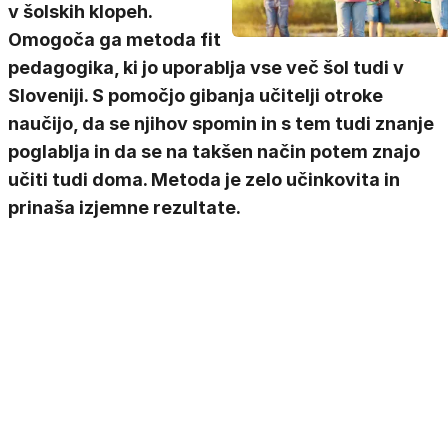
v šolskih klopeh.
Omogoča ga metoda fit
pedagogika, ki jo uporablja vse več šol tudi v
Sloveniji. S pomočjo gibanja učitelji otroke
naučijo, da se njihov spomin in s tem tudi znanje
poglablja in da se na takšen način potem znajo
učiti tudi doma. Metoda je zelo učinkovita in
prinaša izjemne rezultate.