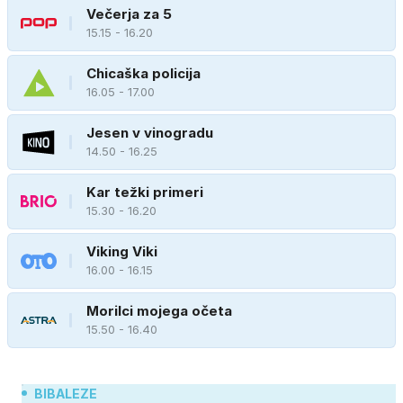
Večerja za 5
15.15 - 16.20
Chicaška policija
16.05 - 17.00
Jesen v vinogradu
14.50 - 16.25
Kar težki primeri
15.30 - 16.20
Viking Viki
16.00 - 16.15
Morilci mojega očeta
15.50 - 16.40
BIBALEZE