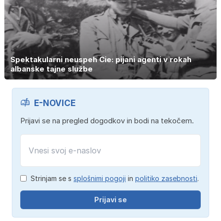
Spektakularni neuspeh Cie: pijani agenti v rokah
albanske tajne službe
E-NOVICE
Prijavi se na pregled dogodkov in bodi na tekočem.
Strinjam se s
splošnimi pogoji
in
politiko zasebnosti
.
Prijavi se