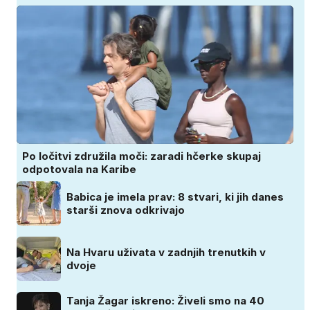
Po ločitvi združila moči: zaradi hčerke skupaj
odpotovala na Karibe
Babica je imela prav: 8 stvari, ki jih danes
starši znova odkrivajo
Na Hvaru uživata v zadnjih trenutkih v
dvoje
Tanja Žagar iskreno: Živeli smo na 40