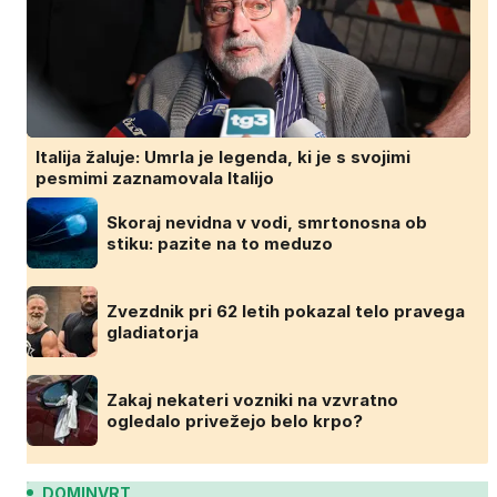
Italija žaluje: Umrla je legenda, ki je s svojimi
pesmimi zaznamovala Italijo
Skoraj nevidna v vodi, smrtonosna ob
stiku: pazite na to meduzo
Zvezdnik pri 62 letih pokazal telo pravega
gladiatorja
Zakaj nekateri vozniki na vzvratno
ogledalo privežejo belo krpo?
DOMINVRT