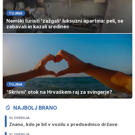
TUJINA
Nemški turisti 'zažgali' luksuzni apartma: peli, se
zabavali in kazali sredinec
TUJINA
'Skrivni' otok na Hrvaškem raj za svingerje?
NAJBOLJ BRANO
SLOVENIJA
Znano, kdo je bil v vozilu s predsednico države
SLOVENIJA