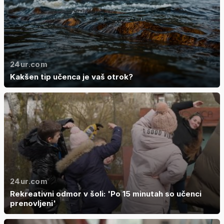
24ur.com
Kakšen tip učenca je vaš otrok?
24ur.com
Rekreativni odmor v šoli: 'Po 15 minutah so učenci
prenovljeni'