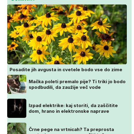
Posadite jih avgusta in cvetele bodo vse do zime
Mačka poleti premalo pije? Ti triki jo bodo
spodbudili, da zaužije več vode
Izpad elektrike: kaj storiti, da zaščitite
dom, hrano in elektronske naprave
Črne pege na vrtnicah? Ta preprosta