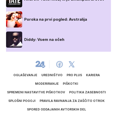
Poroka na prvi pogled: Avstralija
Diddy: Vsem na očeh
OGLAŠEVANJE
UREDNIŠTVO
PRO PLUS
KARIERA
MODERIRANJE
PIŠKOTKI
SPREMENI NASTAVITVE PIŠKOTKOV
POLITIKA ZASEBNOSTI
SPLOŠNI POGOJI
PRAVILA RAVNANJA ZA ZAŠČITO OTROK
SPORED ODDAJANIH AVTORSKIH DEL