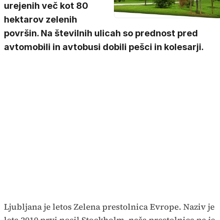
urejenih več kot 80
hektarov zelenih
površin. Na številnih ulicah so prednost pred
avtomobili in avtobusi dobili pešci in kolesarji.
Ljubljana je letos Zelena prestolnica Evrope. Naziv je