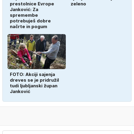
prestolnice Evrope
zeleno
Janković: Za
spremembe
potrebuješ dobre
načrte in pogum
FOTO: Akciji sajenja
dreves se je pridružil
tudi ljubljanski župan
Janković