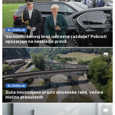
SLOVENIJA
Varnostni konvoj brez ustrezne razdalje? Policisti
opozarjajo na neskladje pravil
SLOVENIJA
Suša neusmiljeno prazni slovenske reke, večina
močno presušenih