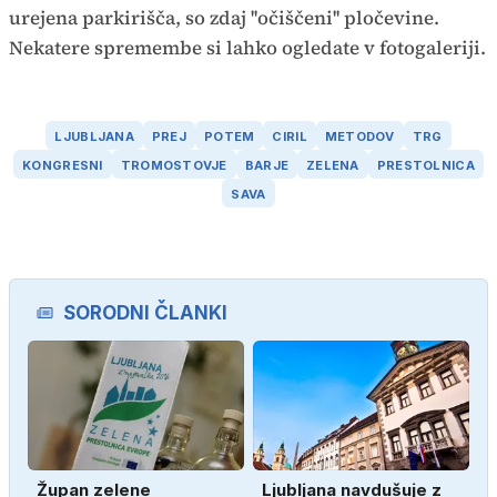
urejena parkirišča, so zdaj ''očiščeni'' pločevine.
Nekatere spremembe si lahko ogledate v fotogaleriji.
LJUBLJANA
PREJ
POTEM
CIRIL
METODOV
TRG
KONGRESNI
TROMOSTOVJE
BARJE
ZELENA
PRESTOLNICA
SAVA
SORODNI ČLANKI
Župan zelene
Ljubljana navdušuje z