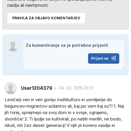
nasilja ali nestrpnosti.
PRAVILA ZA OBJAVO KOMENTARJEV
Prijavi se
User1204379
24. 03. 2016 21.51
Levičarji ven in ven gonijo multikulturo in usmiljenje do
beguncev-migrantov-azilantov ali, kaj jaz vem kaj so?! 1. Naj
jih torej, sprejmejo na svoj dom in v svoje, ograjeno,
dvorišče! 2. Ti ljudje se kultivirali, po naših merilih, ne bodo,
nikoli, niti čez deset generacij! V njih je koreno nasilje in