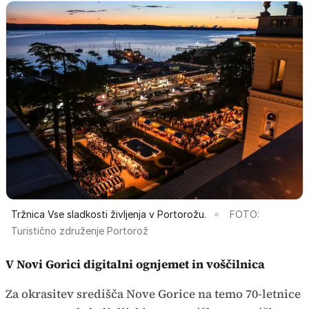
Tržnica Vse sladkosti življenja v Portorožu.
FOTO:
Turistično združenje Portorož
V Novi Gorici digitalni ognjemet in voščilnica
Za okrasitev središča Nove Gorice na temo 70-letnice