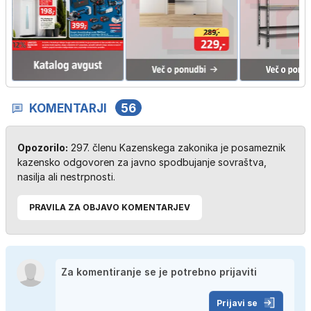
KOMENTARJI
56
Opozorilo:
297. členu Kazenskega zakonika je posameznik
kazensko odgovoren za javno spodbujanje sovraštva,
nasilja ali nestrpnosti.
PRAVILA ZA OBJAVO KOMENTARJEV
Prijavi se