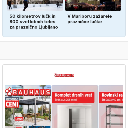
50 kilometrov lučk in
V Mariboru zažarele
800 svetlobnih teles
praznične lučke
za praznično Ljubljano