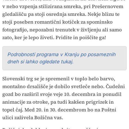
v nebo vzpenja stilizirana smreka, pri Prešernovem
gledališču pa stoji osrednja smreka. Nekje blizu te
stoji poseben romantični kotiček za spominsko
fotografijo, nepozabni trenutek v življenju ali samo
zato, ker je lepo živeti. Pridite in poiščite ga!
Podrobnosti programa v Kranju po posameznih
dneh si lahko ogledate tukaj.
Slovenski trg se je spremenil v toplo belo barvo,
montažno drsališče je dobilo svetleče nebo. Čudežni
gozd bo razširil svoje veje 10. decembra in ponudil
animacije za otroke, pa tudi kakšen prigrizek in
topel čaj. Med 20. in 30. decembrom bo na Poštni
ulici zaživela Božična vas.