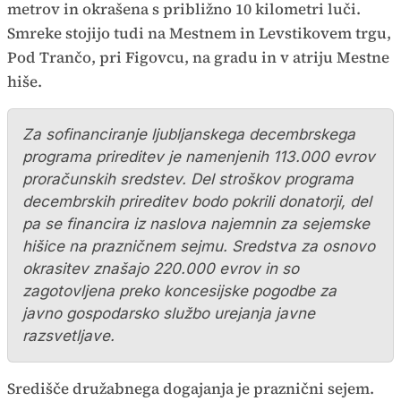
metrov in okrašena s približno 10 kilometri luči.
Smreke stojijo tudi na Mestnem in Levstikovem trgu,
Pod Trančo, pri Figovcu, na gradu in v atriju Mestne
hiše.
Za sofinanciranje ljubljanskega decembrskega
programa prireditev je namenjenih 113.000 evrov
proračunskih sredstev. Del stroškov programa
decembrskih prireditev bodo pokrili donatorji, del
pa se financira iz naslova najemnin za sejemske
hišice na prazničnem sejmu. Sredstva za osnovo
okrasitev znašajo 220.000 evrov in so
zagotovljena preko koncesijske pogodbe za
javno gospodarsko službo urejanja javne
razsvetljave.
Središče družabnega dogajanja je praznični sejem.