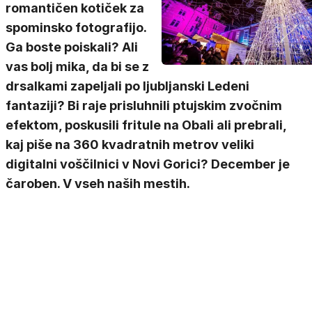
romantičen kotiček za
spominsko fotografijo.
Ga boste poiskali? Ali
vas bolj mika, da bi se z
drsalkami zapeljali po ljubljanski Ledeni
fantaziji? Bi raje prisluhnili ptujskim zvočnim
efektom, poskusili fritule na Obali ali prebrali,
kaj piše na 360 kvadratnih metrov veliki
digitalni voščilnici v Novi Gorici? December je
čaroben. V vseh naših mestih.