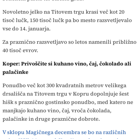
Novoletno jelko na Titovem trgu krasi več kot 20
tisoč lučk, 150 tisoč lučk pa bo mesto razsvetljevalo
vse do 14. januarja.
Za praznično razsvetljavo so letos namenili približno
40 tisoč evrov.
Koper: Privoščite si kuhano vino, čaj, čokolado ali
palačinke
Ponudbo več kot 300 kvadratnih metrov velikega
drsališča na Titovem trgu v Kopru dopolnjuje šest
hišk s praznično gostinsko ponudbo, med katero ne
manjkajo kuhano vino, čaj, vroča čokolada,
palačinke in druge praznične dobrote.
V sklopu Magičnega decembra se bo na različnih