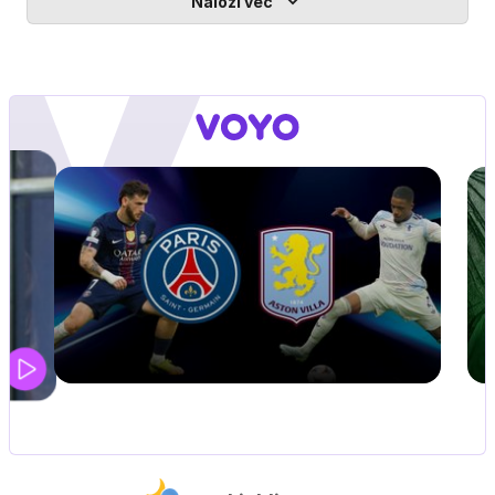
Naloži več