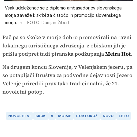
Vsak udeleženec se z diplomo ambasadorjev slovenskega
morja zaveže k skrbi za čistočo in promocijo slovenskega
morja.
FOTO: Damjan Žibert
Pač pa so skoke v morje dobro promovirali na ravni
lokalnega turističnega združenja, z obiskom jih je
prišla podpret tudi piranska podžupanja
Meira Hot
.
Na drugem koncu Slovenije, v Velenjskem jezeru, pa
so potapljači Društva za podvodne dejavnosti Jezero
Velenje priredili prav tako tradicionalni, že 21.
novoletni potop.
NOVOLETNI
SKOK
V
MORJE
PORTOROŽ
NOVO
LETO