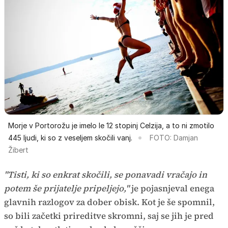
Morje v Portorožu je imelo le 12 stopinj Celzija, a to ni zmotilo
445 ljudi, ki so z veseljem skočili vanj.
FOTO: Damjan
Žibert
"Tisti, ki so enkrat skočili, se ponavadi vračajo in
potem še prijatelje pripeljejo,"
je pojasnjeval enega
glavnih razlogov za dober obisk. Kot je še spomnil,
so bili začetki prireditve skromni, saj se jih je pred