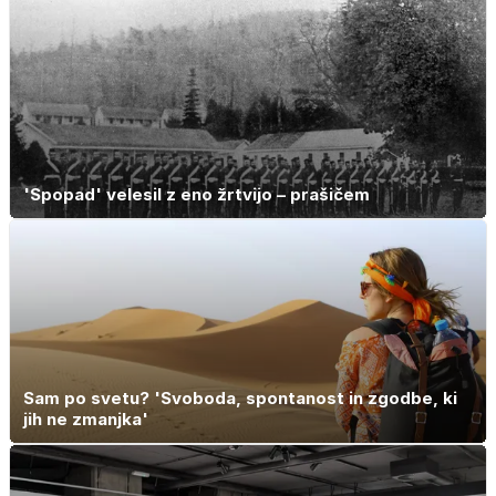
'Spopad' velesil z eno žrtvijo – prašičem
Sam po svetu? 'Svoboda, spontanost in zgodbe, ki
jih ne zmanjka'