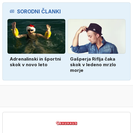
SORODNI ČLANKI
Adrenalinski in športni
Gašperja Riflja čaka
skok v novo leto
skok v ledeno mrzlo
morje