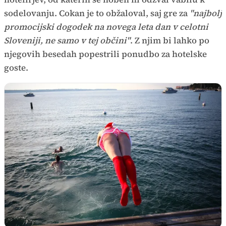
sodelovanju. Cokan je to obžaloval, saj gre za
"najbolj
promocijski dogodek na novega leta dan v celotni
Sloveniji, ne samo v tej občini"
. Z njim bi lahko po
njegovih besedah popestrili ponudbo za hotelske
goste.