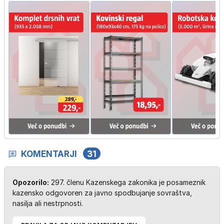
KOMENTARJI
31
Opozorilo:
297. členu Kazenskega zakonika je posameznik
kazensko odgovoren za javno spodbujanje sovraštva,
nasilja ali nestrpnosti.