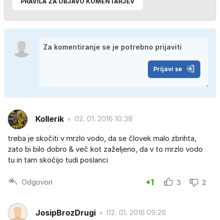
PRAVILA ZA OBJAVO KOMENTARJEV
Prijavi se
Kollerik
02. 01. 2016 10.38
treba je skočiti v mrzlo vodo, da se človek malo zbrihta,
zato bi bilo dobro & več kot zaželjeno, da v to mrzlo vodo
tu in tam skočijo tudi poslanci
Odgovori
+1
3
2
JosipBrozDrugi
02. 01. 2016 09.26