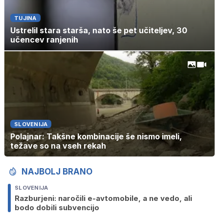
TUJINA
Ustrelil stara starša, nato še pet učiteljev, 30
učencev ranjenih
SLOVENIJA
Polajnar: Takšne kombinacije še nismo imeli,
težave so na vseh rekah
NAJBOLJ BRANO
SLOVENIJA
Razburjeni: naročili e-avtomobile, a ne vedo, ali
bodo dobili subvencijo