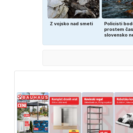
Z vojsko nad smeti
Policisti bod
prostem času
slovensko n