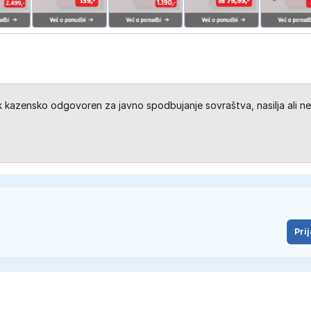
kazensko odgovoren za javno spodbujanje sovraštva, nasilja ali ne
Prij