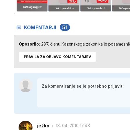
KOMENTARJI
51
Opozorilo:
297. členu Kazenskega zakonika je posameznik 
PRAVILA ZA OBJAVO KOMENTARJEV
ježko
13. 04. 2010 17.48