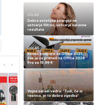
OGLAS
Dobra estetska kirurgija ne
ustvarja filtrov, ustvarja naravne
rezultate
OGLAS
Konec podpore za Office 2021:
čas je za prehod na Office 2024
Pro za 19,99 €
Vojna zaradi vedra: 'Tudi, če ni
resnica, je to dobra zgodba'