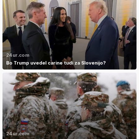
24ur.com
Bo Trump uvedel carine tudi za Slovenijo?
24ur.com