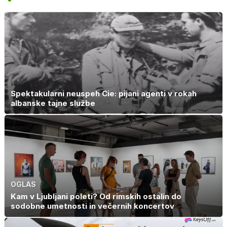
Spektakularni neuspeh Cie: pijani agenti v rokah
albanske tajne službe
OGLAS
Kam v Ljubljani poleti? Od rimskih ostalin do
sodobne umetnosti in večernih koncertov