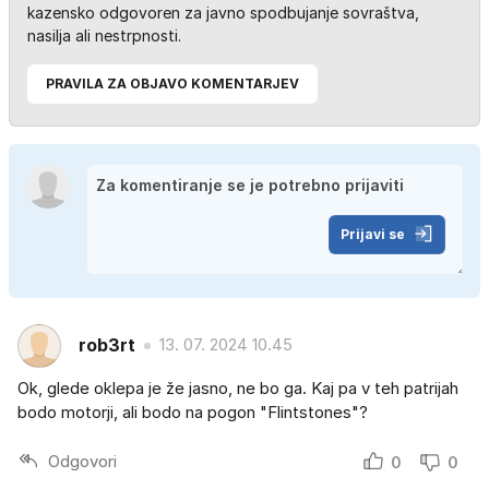
kazensko odgovoren za javno spodbujanje sovraštva,
nasilja ali nestrpnosti.
PRAVILA ZA OBJAVO KOMENTARJEV
Prijavi se
rob3rt
13. 07. 2024 10.45
Ok, glede oklepa je že jasno, ne bo ga. Kaj pa v teh patrijah
bodo motorji, ali bodo na pogon "Flintstones"?
Odgovori
0
0