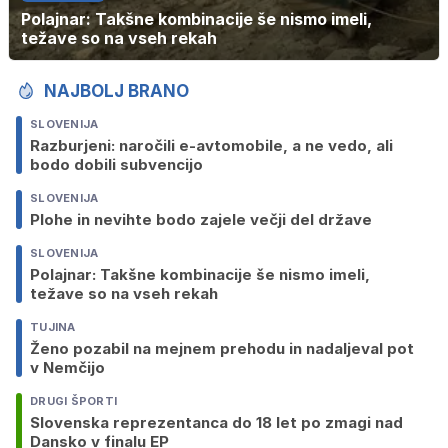
Polajnar: Takšne kombinacije še nismo imeli,
težave so na vseh rekah
NAJBOLJ BRANO
SLOVENIJA
Razburjeni: naročili e-avtomobile, a ne vedo, ali
bodo dobili subvencijo
SLOVENIJA
Plohe in nevihte bodo zajele večji del države
SLOVENIJA
Polajnar: Takšne kombinacije še nismo imeli,
težave so na vseh rekah
TUJINA
Ženo pozabil na mejnem prehodu in nadaljeval pot
v Nemčijo
DRUGI ŠPORTI
Slovenska reprezentanca do 18 let po zmagi nad
Dansko v finalu EP