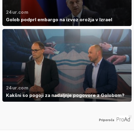
24ur.com
Golob podprl embargo na izvoz orožja v Izrael
24ur.com
Kakšni so pogoji za nadaljnje pogovore z Golobom?
Priporoča