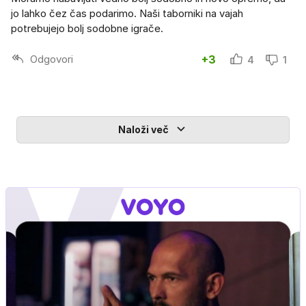
jo lahko čez čas podarimo. Naši taborniki na vajah
potrebujejo bolj sodobne igrače.
Odgovori
+3
4
1
Naloži več