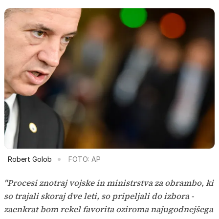
Robert Golob
FOTO: AP
"Procesi znotraj vojske in ministrstva za obrambo, ki
so trajali skoraj dve leti, so pripeljali do izbora -
zaenkrat bom rekel favorita oziroma najugodnejšega