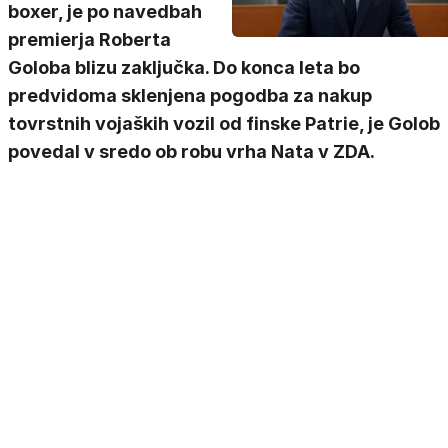
boxer, je po navedbah
premierja Roberta
Goloba blizu zaključka. Do konca leta bo
predvidoma sklenjena pogodba za nakup
tovrstnih vojaških vozil od finske Patrie, je Golob
povedal v sredo ob robu vrha Nata v ZDA.