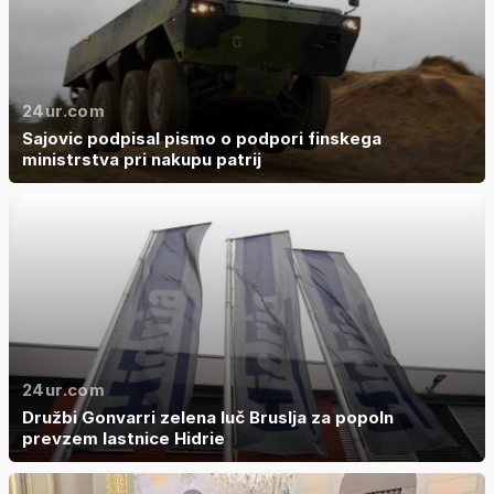
24ur.com
Sajovic podpisal pismo o podpori finskega
ministrstva pri nakupu patrij
24ur.com
Družbi Gonvarri zelena luč Bruslja za popoln
prevzem lastnice Hidrie