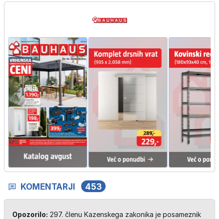
KOMENTARJI
453
Opozorilo:
297. členu Kazenskega zakonika je posameznik