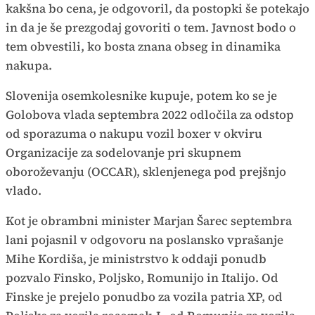
kakšna bo cena, je odgovoril, da postopki še potekajo
in da je še prezgodaj govoriti o tem. Javnost bodo o
tem obvestili, ko bosta znana obseg in dinamika
nakupa.
Slovenija osemkolesnike kupuje, potem ko se je
Golobova vlada septembra 2022 odločila za odstop
od sporazuma o nakupu vozil boxer v okviru
Organizacije za sodelovanje pri skupnem
oboroževanju (OCCAR), sklenjenega pod prejšnjo
vlado.
Kot je obrambni minister Marjan Šarec septembra
lani pojasnil v odgovoru na poslansko vprašanje
Mihe Kordiša, je ministrstvo k oddaji ponudb
pozvalo Finsko, Poljsko, Romunijo in Italijo. Od
Finske je prejelo ponudbo za vozila patria XP, od