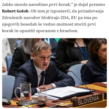
lahko morda naredimo prvi korak,"
je dejal premier
Robert Golob
. Ob tem je izpostavil, da prizadevanja
Združenih narodov blokirajo ZDA, EU pa ima po
njegovih besedah še vedno možnost storiti prvi
korak in opustiti sporazum z Izraelom.