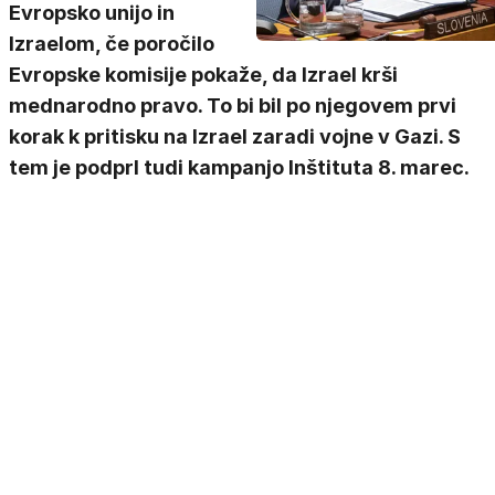
Evropsko unijo in
Izraelom, če poročilo
Evropske komisije pokaže, da Izrael krši
mednarodno pravo. To bi bil po njegovem prvi
korak k pritisku na Izrael zaradi vojne v Gazi. S
tem je podprl tudi kampanjo Inštituta 8. marec.