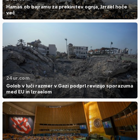
Hamas ob bajramu za prekinitev ognja, Izrael hoče
več
24ur.com
Golob v luči razmer v Gazi podprl revizijo sporazuma
med EU in Izraelom