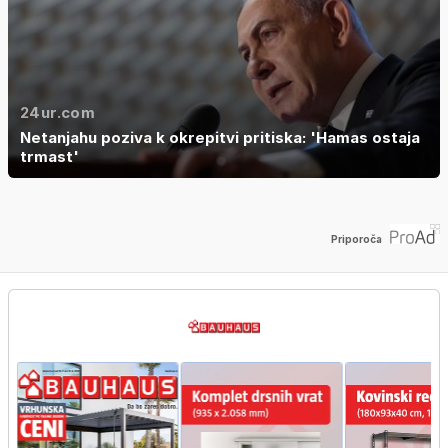
24ur.com
Netanjahu poziva k okrepitvi pritiska: 'Hamas ostaja
trmast'
Priporoča