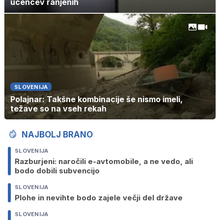
učencev ranjenih
SLOVENIJA
Polajnar: Takšne kombinacije še nismo imeli,
težave so na vseh rekah
NAJBOLJ BRANO
SLOVENIJA
Razburjeni: naročili e-avtomobile, a ne vedo, ali
bodo dobili subvencijo
SLOVENIJA
Plohe in nevihte bodo zajele večji del države
SLOVENIJA