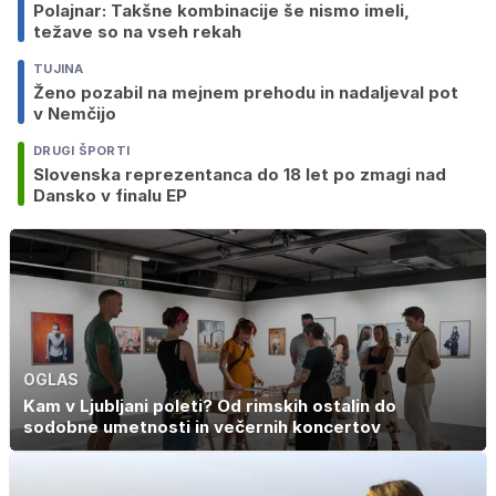
Polajnar: Takšne kombinacije še nismo imeli,
težave so na vseh rekah
TUJINA
Ženo pozabil na mejnem prehodu in nadaljeval pot
v Nemčijo
DRUGI ŠPORTI
Slovenska reprezentanca do 18 let po zmagi nad
Dansko v finalu EP
OGLAS
Kam v Ljubljani poleti? Od rimskih ostalin do
sodobne umetnosti in večernih koncertov