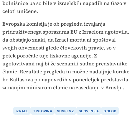
bolnišnice pa so bile v izraelskih napadih na Gazo v
celoti uničene.
Evropska komisija je ob pregledu izvajanja
pridružitvenega sporazuma EU z Izraelom ugotovila,
da obstajajo znaki, da Izrael morda ni spoštoval
svojih obveznosti glede človekovih pravic, so v
petek poročale tuje tiskovne agencije. Z
ugotovitvami naj bi že seznanili stalne predstavnike
članic. Rezultate pregleda in možne nadaljnje korake
bo Kallasova po napovedih v ponedeljek predstavila
zunanjim ministrom članic na zasedanju v Bruslju.
IZRAEL
TRGOVINA
SUSPENZ
SLOVENIJA
GOLOB