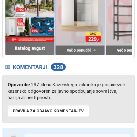
KOMENTARJI
328
Opozorilo:
297. členu Kazenskega zakonika je posameznik
kazensko odgovoren za javno spodbujanje sovraštva,
nasilja ali nestrpnosti.
PRAVILA ZA OBJAVO KOMENTARJEV