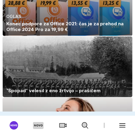
OGLAS
Konec podpore za Office 2021: čas je za prehod na
Office 2024 Pro za 19,99 €
'Spopad' velesil z eno žrtvijo – prašičem