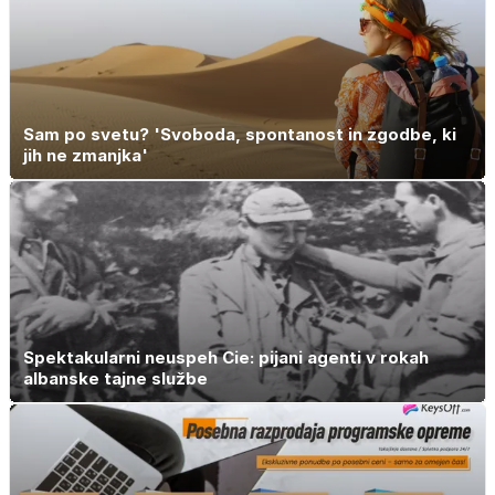
Sam po svetu? 'Svoboda, spontanost in zgodbe, ki
jih ne zmanjka'
Spektakularni neuspeh Cie: pijani agenti v rokah
albanske tajne službe