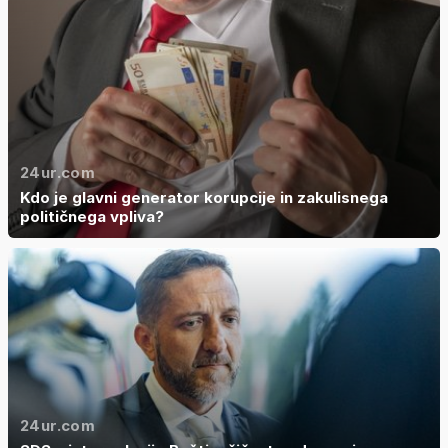
24ur.com
Kdo je glavni generator korupcije in zakulisnega
političnega vpliva?
24ur.com