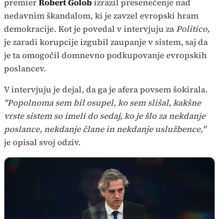
premier
Robert Golob
izrazil presenečenje nad
nedavnim škandalom, ki je zavzel evropski hram
demokracije. Kot je povedal v intervjuju za
Politico,
je zaradi korupcije izgubil zaupanje v sistem, saj da
je ta omogočil domnevno podkupovanje evropskih
poslancev.
V intervjuju je dejal, da ga je afera povsem šokirala.
"Popolnoma sem bil osupel, ko sem slišal, kakšne
vrste sistem so imeli do sedaj, ko je šlo za nekdanje
poslance, nekdanje člane in nekdanje uslužbence,"
je opisal svoj odziv.