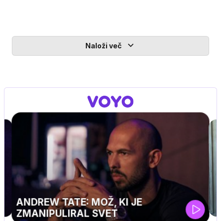
Naloži več
MOJ PRIJATELJ PINGVIN