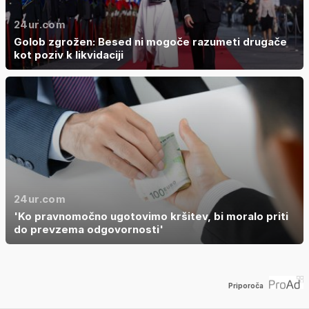
24ur.com
Golob zgrožen: Besed ni mogoče razumeti drugače
kot poziv k likvidaciji
24ur.com
'Ko pravnomočno ugotovimo kršitev, bi moralo priti
do prevzema odgovornosti'
Priporoča