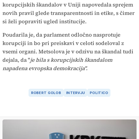
korupcijskih škandalov v Uniji napovedala sprejem
novih pravil glede transparentnosti in etike, s čimer
si želi popraviti ugled institucije.
Poudarila je, da parlament odločno nasprotuje
korupciji in bo pri preiskavi v celoti sodeloval z
vsemi organi. Metsolova je v odzivu na škandal tudi
dejala, da "
je bila s korupcijskih škandalom
napadena evropska demokracija".
ROBERT GOLOB
INTERVJU
POLITICO