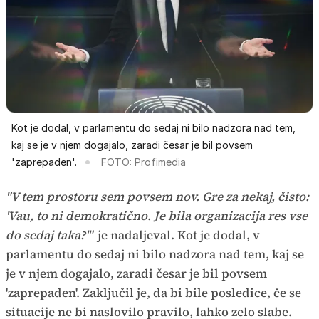
Kot je dodal, v parlamentu do sedaj ni bilo nadzora nad tem,
kaj se je v njem dogajalo, zaradi česar je bil povsem
'zaprepaden'.
FOTO: Profimedia
"V tem prostoru sem povsem nov. Gre za nekaj, čisto:
'Vau, to ni demokratično. Je bila organizacija res vse
do sedaj taka?'"
je nadaljeval. Kot je dodal, v
parlamentu do sedaj ni bilo nadzora nad tem, kaj se
je v njem dogajalo, zaradi česar je bil povsem
'zaprepaden'. Zaključil je, da bi bile posledice, če se
situacije ne bi naslovilo pravilo, lahko zelo slabe.