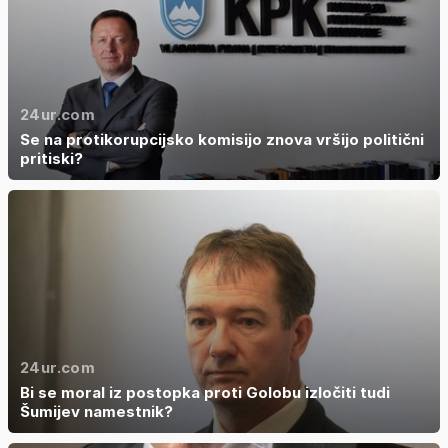
24ur.com
Se na protikorupcijsko komisijo znova vršijo politični
pritiski?
24ur.com
Bi se moral iz postopka proti Golobu izločiti tudi
Šumijev namestnik?