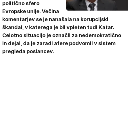
politično sfero
Evropske unije. Večina
komentarjev se je nanašala na korupcijski
škandal, v katerega je bil vpleten tudi Katar.
Celotno situacijo je označil za nedemokratično
in dejal, da je zaradi afere podvomil v sistem
pregleda poslancev.