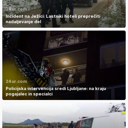
24ur.com
Incident na Ježici: Lastniki hoteli preprečiti
nadaljevanje del
24ur.com
Policijska intervencija sredi Ljubljane: na kraju
pogajalec in specialci