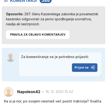
KOMENTARJI
346
Opozorilo:
297. členu Kazenskega zakonika je posameznik
kazensko odgovoren za javno spodbujanje sovraštva,
nasilja ali nestrpnosti.
PRAVILA ZA OBJAVO KOMENTARJEV
Prijavi se
Napoleon42
16. 12. 2022 10.42
Ka si ja nor, po svojem nesmeš več pustit traktorja? Svašta