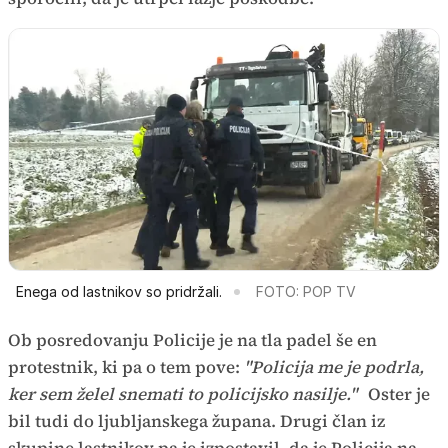
Enega od lastnikov so pridržali.
FOTO: POP TV
Ob posredovanju Policije je na tla padel še en
protestnik, ki pa o tem pove:
"Policija me je podrla,
ker sem želel snemati to policijsko nasilje."
Oster je
bil tudi do ljubljanskega župana. Drugi član iz