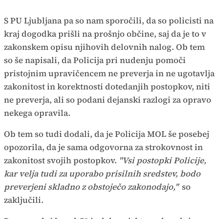
S PU Ljubljana pa so nam sporočili, da so policisti na
kraj dogodka prišli na prošnjo občine, saj da je to v
zakonskem opisu njihovih delovnih nalog. Ob tem
so še napisali, da Policija pri nudenju pomoči
pristojnim upravičencem ne preverja in ne ugotavlja
zakonitost in korektnosti dotedanjih postopkov, niti
ne preverja, ali so podani dejanski razlogi za opravo
nekega opravila.
Ob tem so tudi dodali, da je Policija MOL še posebej
opozorila, da je sama odgovorna za strokovnost in
zakonitost svojih postopkov.
"Vsi postopki Policije,
kar velja tudi za uporabo prisilnih sredstev, bodo
preverjeni skladno z obstoječo zakonodajo,"
so
zaključili.