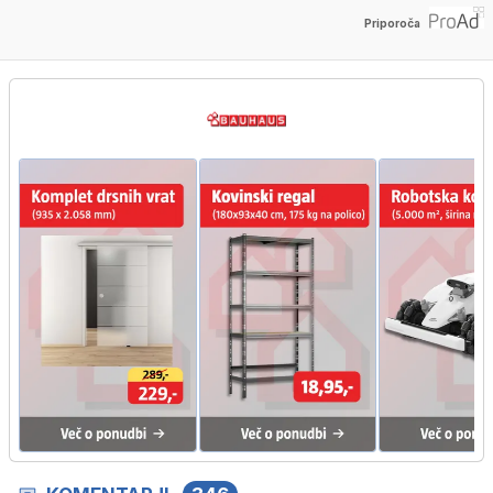
Priporoča