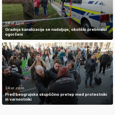
24ur.com
Gradnja kanalizacije se nadaljuje, okoliški prebivalci
ogorčeni
24ur.com
Pred beograjsko skupščino pretep med protestniki
in varnostniki