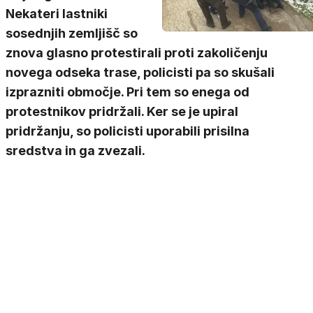
Nekateri lastniki
sosednjih zemljišč so
znova glasno protestirali proti zakoličenju
novega odseka trase, policisti pa so skušali
izprazniti območje. Pri tem so enega od
protestnikov pridržali. Ker se je upiral
pridržanju, so policisti uporabili prisilna
sredstva in ga zvezali.