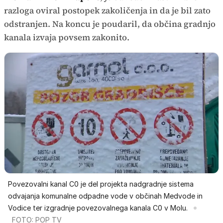
razloga oviral postopek zakoličenja in da je bil zato
odstranjen. Na koncu je poudaril, da občina gradnjo
kanala izvaja povsem zakonito.
Povezovalni kanal C0 je del projekta nadgradnje sistema
odvajanja komunalne odpadne vode v občinah Medvode in
Vodice ter izgradnje povezovalnega kanala C0 v Molu.
FOTO: POP TV