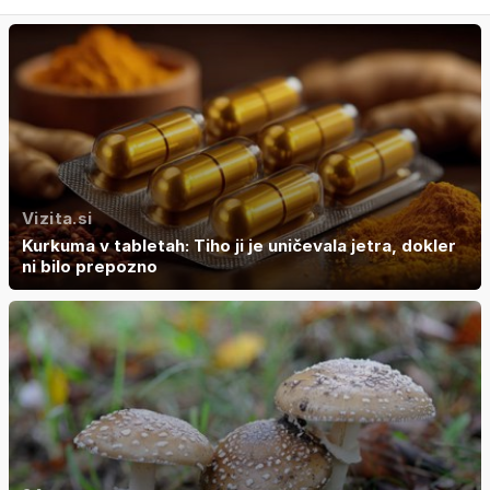
Vizita.si
Kurkuma v tabletah: Tiho ji je uničevala jetra, dokler
ni bilo prepozno