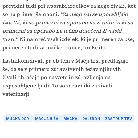
previdni tudi pri uporabi izdelkov za nego živali, kot
so na primer šamponi.
"Za nego naj se uporabljajo
izdelki, ki so primerni za uporabo na živalih in ki so
primerni za uporabo na točno določeni živalski
vrsti."
Ni namreč vsak izdelek, ki je primeren za pse,
primeren tudi za mačke, kunce, hrčke itd.
Lastnikom živali pa ob tem v Mačji hiši predlagajo
še, da se v primeru zdravstvenih težav njihovih
živali obračajo po nasvete in zdravljenja na
usposobljene ljudi. To so zdravniki za živali,
veterinarji.
MUCKA DORI
MAČJA HIŠA
MAČKA
DALERON
ZASTRUPITEV