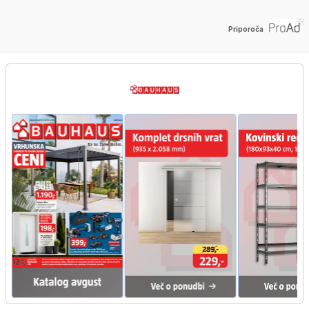
Priporoča