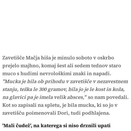
Zavetišče Mačja hiša je minulo soboto v oskrbo
prejelo majhno, komaj šest ali sedem tednov staro
muco s hudimi nevrološkimi znaki in napadi.
"Mucka je bila ob prihodu v zavetišče v nezavestnem
stanju, težka le 300 gramov, bila jo je le kost in koža,
na glavici pa je imela velik absces,"
so nam povedali.
Kot so zapisali na spletu, je bila mucka, ki so jo v
zavetišču poimenovali Dori, tudi podhlajena.
'Mali čudež', na katerega si niso drznili upati