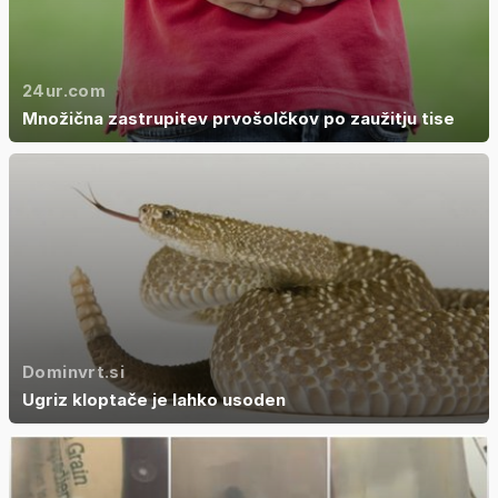
24ur.com
Množična zastrupitev prvošolčkov po zaužitju tise
Dominvrt.si
Ugriz kloptače je lahko usoden