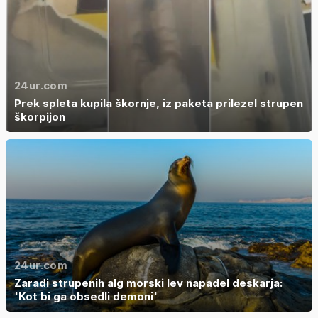
24ur.com
Prek spleta kupila škornje, iz paketa prilezel strupen
škorpijon
24ur.com
Zaradi strupenih alg morski lev napadel deskarja:
'Kot bi ga obsedli demoni'