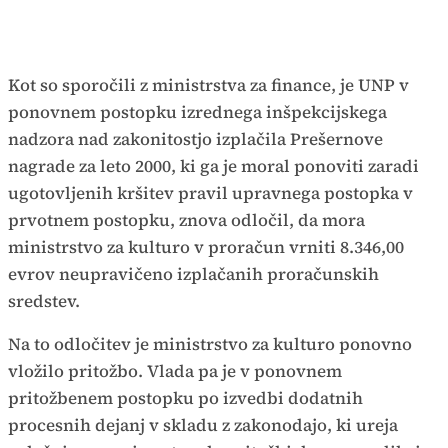
Kot so sporočili z ministrstva za finance, je UNP v
ponovnem postopku izrednega inšpekcijskega
nadzora nad zakonitostjo izplačila Prešernove
nagrade za leto 2000, ki ga je moral ponoviti zaradi
ugotovljenih kršitev pravil upravnega postopka v
prvotnem postopku, znova odločil, da mora
ministrstvo za kulturo v proračun vrniti 8.346,00
evrov neupravičeno izplačanih proračunskih
sredstev.
Na to odločitev je ministrstvo za kulturo ponovno
vložilo pritožbo. Vlada pa je v ponovnem
pritožbenem postopku po izvedbi dodatnih
procesnih dejanj v skladu z zakonodajo, ki ureja