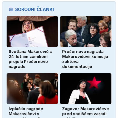
SORODNI ČLANKI
Svetlana Makarovič s
Prešernova nagrada
24-letnim zamikom
Makarovičevi: komisija
prejela Prešernovo
zahteva
nagrado
dokumentacijo
Izplačilo nagrade
Zagovor Makarovičeve
Makarovičevi v
pred sodiščem zaradi