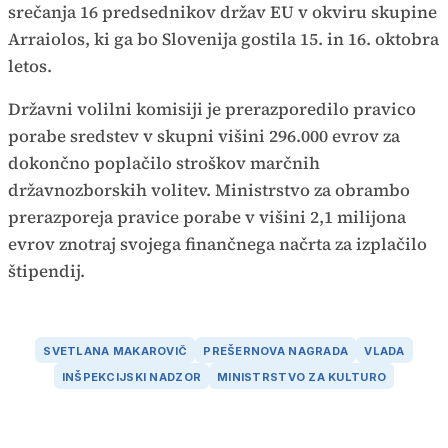
srečanja 16 predsednikov držav EU v okviru skupine
Arraiolos, ki ga bo Slovenija gostila 15. in 16. oktobra
letos.
Državni volilni komisiji je prerazporedilo pravico
porabe sredstev v skupni višini 296.000 evrov za
dokončno poplačilo stroškov marčnih
državnozborskih volitev. Ministrstvo za obrambo
prerazporeja pravice porabe v višini 2,1 milijona
evrov znotraj svojega finančnega načrta za izplačilo
štipendij.
SVETLANA MAKAROVIČ
PREŠERNOVA NAGRADA
VLADA
INŠPEKCIJSKI NADZOR
MINISTRSTVO ZA KULTURO