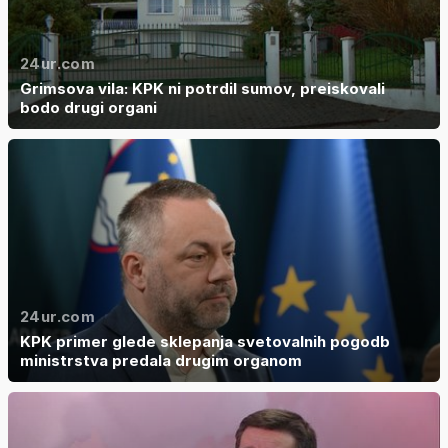
24ur.com
Grimsova vila: KPK ni potrdil sumov, preiskovali
bodo drugi organi
24ur.com
KPK primer glede sklepanja svetovalnih pogodb
ministrstva predala drugim organom