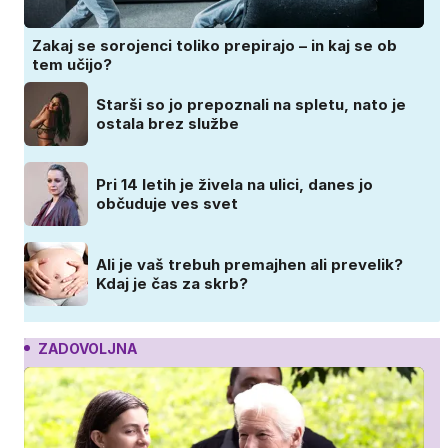
Zakaj se sorojenci toliko prepirajo – in kaj se ob
tem učijo?
Starši so jo prepoznali na spletu, nato je
ostala brez službe
Pri 14 letih je živela na ulici, danes jo
občuduje ves svet
Ali je vaš trebuh premajhen ali prevelik?
Kdaj je čas za skrb?
ZADOVOLJNA