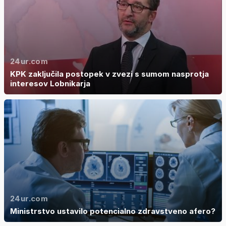
24ur.com
KPK zaključila postopek v zvezi s sumom nasprotja
interesov Lobnikarja
24ur.com
Ministrstvo ustavilo potencialno zdravstveno afero?