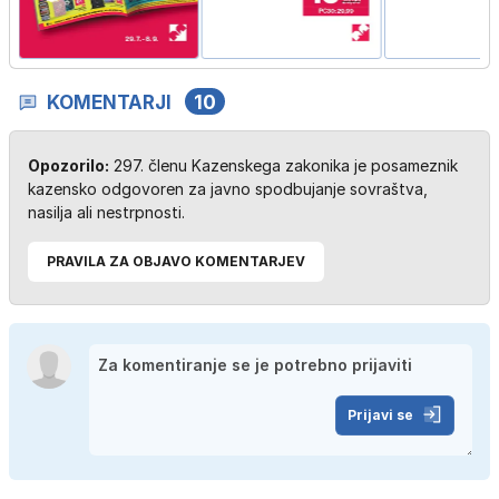
KOMENTARJI
10
Opozorilo:
297. členu Kazenskega zakonika je posameznik
kazensko odgovoren za javno spodbujanje sovraštva,
nasilja ali nestrpnosti.
PRAVILA ZA OBJAVO KOMENTARJEV
Prijavi se