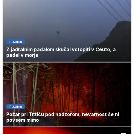
TUJINA
Z jadralnim padalom skušal vstopiti v Ceuto, a
padel v morje
TUJINA
Požar pri Tržiču pod nadzorom, nevarnost še ni
povsem mimo