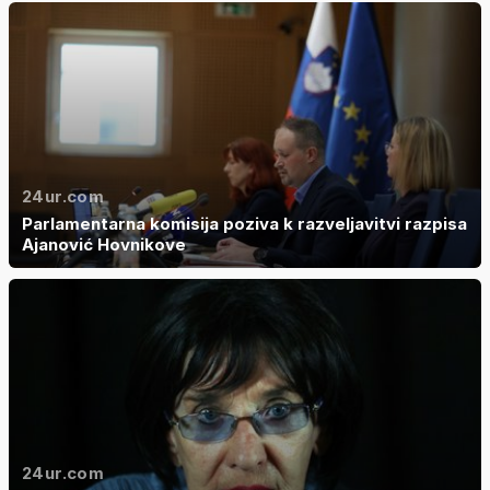
24ur.com
Parlamentarna komisija poziva k razveljavitvi razpisa
Ajanović Hovnikove
24ur.com