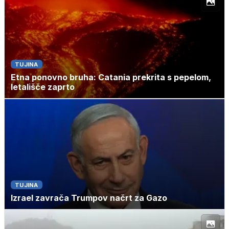
TUJINA
Etna ponovno bruha: Catania prekrita s pepelom,
letališče zaprto
TUJINA
Izrael zavrača Trumpov načrt za Gazo