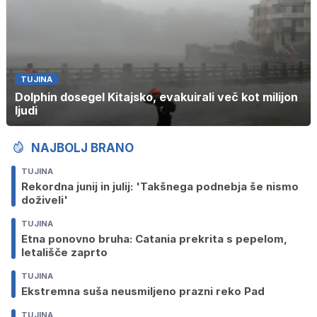
TUJINA
Dolphin dosegel Kitajsko, evakuirali več kot milijon
ljudi
NAJBOLJ BRANO
TUJINA
Rekordna junij in julij: 'Takšnega podnebja še nismo
doživeli'
TUJINA
Etna ponovno bruha: Catania prekrita s pepelom,
letališče zaprto
TUJINA
Ekstremna suša neusmiljeno prazni reko Pad
TUJINA