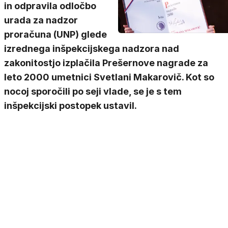
in odpravila odločbo
urada za nadzor
proračuna (UNP) glede
izrednega inšpekcijskega nadzora nad
zakonitostjo izplačila Prešernove nagrade za
leto 2000 umetnici Svetlani Makarovič. Kot so
nocoj sporočili po seji vlade, se je s tem
inšpekcijski postopek ustavil.