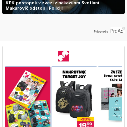
KPK postopek v zvezi z nakazilom Svetlani
Makarovič odstopil Policiji
Priporoča