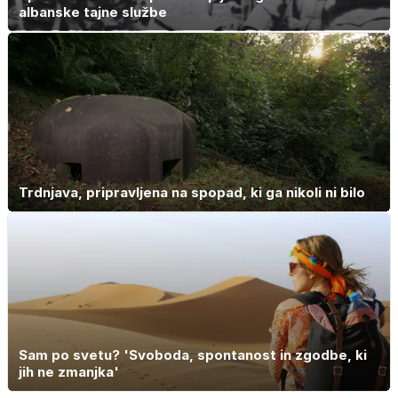
albanske tajne službe
Trdnjava, pripravljena na spopad, ki ga nikoli ni bilo
Sam po svetu? 'Svoboda, spontanost in zgodbe, ki
jih ne zmanjka'