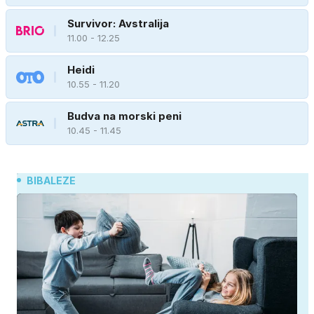
Survivor: Avstralija
11.00 - 12.25
Heidi
10.55 - 11.20
Budva na morski peni
10.45 - 11.45
BIBALEZE