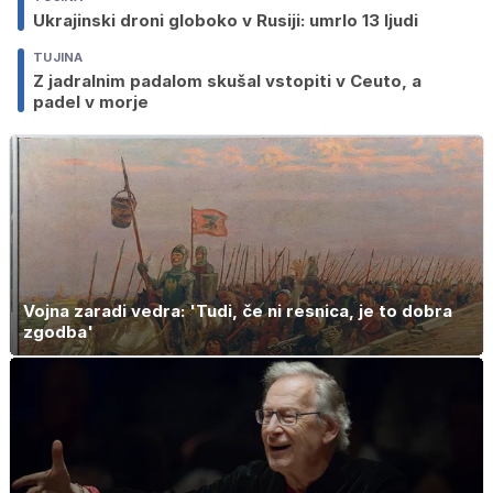
Ukrajinski droni globoko v Rusiji: umrlo 13 ljudi
TUJINA
Z jadralnim padalom skušal vstopiti v Ceuto, a
padel v morje
Vojna zaradi vedra: 'Tudi, če ni resnica, je to dobra
zgodba'