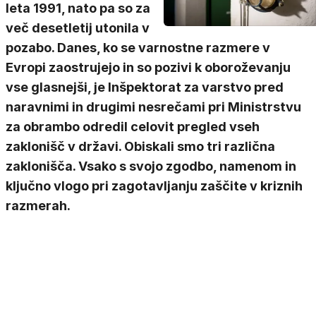
leta 1991, nato pa so za
več desetletij utonila v
pozabo. Danes, ko se varnostne razmere v
Evropi zaostrujejo in so pozivi k oboroževanju
vse glasnejši, je Inšpektorat za varstvo pred
naravnimi in drugimi nesrečami pri Ministrstvu
za obrambo odredil celovit pregled vseh
zaklonišč v državi. Obiskali smo tri različna
zaklonišča. Vsako s svojo zgodbo, namenom in
ključno vlogo pri zagotavljanju zaščite v kriznih
razmerah.