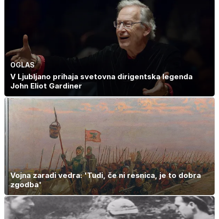
OGLAS
V Ljubljano prihaja svetovna dirigentska legenda
John Eliot Gardiner
Vojna zaradi vedra: 'Tudi, če ni resnica, je to dobra
zgodba'