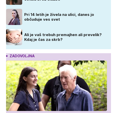
Pri 14 letih je živela na ulici, danes jo
občuduje ves svet
Ali je vaš trebuh premajhen ali prevelik?
Kdaj je čas za skrb?
ZADOVOLJNA