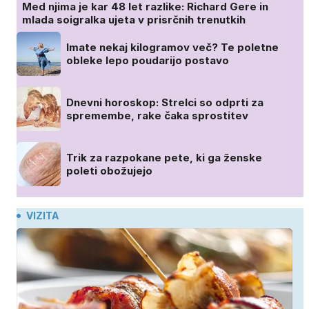
Med njima je kar 48 let razlike: Richard Gere in
mlada soigralka ujeta v prisrčnih trenutkih
Imate nekaj kilogramov več? Te poletne
obleke lepo poudarijo postavo
Dnevni horoskop: Strelci so odprti za
spremembe, rake čaka sprostitev
Trik za razpokane pete, ki ga ženske
poleti obožujejo
VIZITA