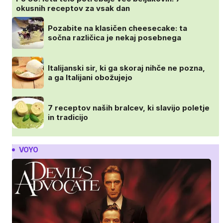
okusnih receptov za vsak dan
Pozabite na klasičen cheesecake: ta
sočna različica je nekaj posebnega
Italijanski sir, ki ga skoraj nihče ne pozna,
a ga Italijani obožujejo
7 receptov naših bralcev, ki slavijo poletje
in tradicijo
VOYO