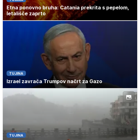
Etna ponovno bruha: Catania prekrita s pepelom,
letališče zaprto
TUJINA
Izrael zavrača Trumpov načrt za Gazo
TUJINA