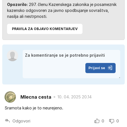
Opozorilo:
297. členu Kazenskega zakonika je posameznik
kazensko odgovoren za javno spodbujanje sovraštva,
nasilja ali nestrpnosti.
PRAVILA ZA OBJAVO KOMENTARJEV
Prijavi se
Mlecna cesta
10. 04. 2025 20.14
Sramota kako je to neurejeno.
Odgovori
0
0