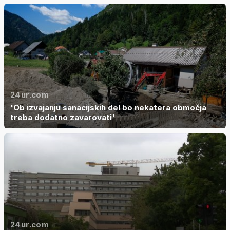
24ur.com
'Ob izvajanju sanacijskih del bo nekatera območja
treba dodatno zavarovati'
24ur.com