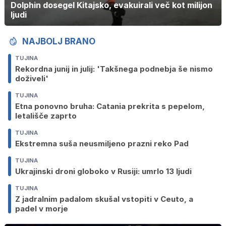
Dolphin dosegel Kitajsko, evakuirali več kot milijon
ljudi
NAJBOLJ BRANO
TUJINA
Rekordna junij in julij: 'Takšnega podnebja še nismo
doživeli'
TUJINA
Etna ponovno bruha: Catania prekrita s pepelom,
letališče zaprto
TUJINA
Ekstremna suša neusmiljeno prazni reko Pad
TUJINA
Ukrajinski droni globoko v Rusiji: umrlo 13 ljudi
TUJINA
Z jadralnim padalom skušal vstopiti v Ceuto, a
padel v morje