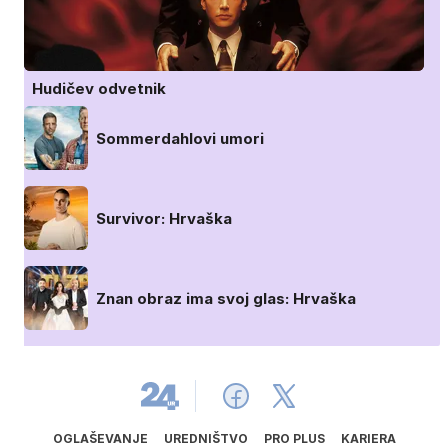
Hudičev odvetnik
Sommerdahlovi umori
Survivor: Hrvaška
Znan obraz ima svoj glas: Hrvaška
OGLAŠEVANJE
UREDNIŠTVO
PRO PLUS
KARIERA