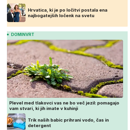
Hrvatica, ki je po ločitvi postala ena
najbogatejših ločenk na svetu
DOMINVRT
Plevel med tlakovci vas ne bo več jezil: pomagajo
vam stvari, ki jih imate v kuhinji
Trik naših babic prihrani vodo, čas in
detergent