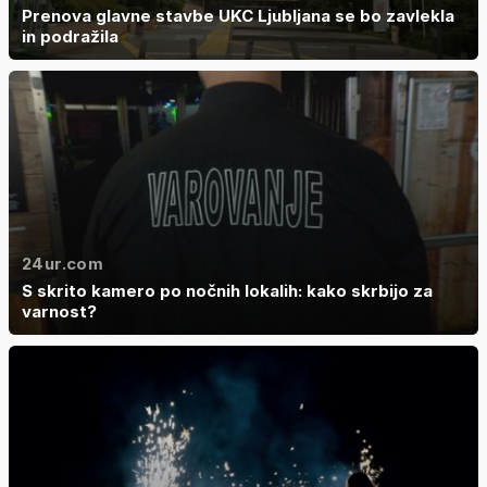
Prenova glavne stavbe UKC Ljubljana se bo zavlekla
in podražila
24ur.com
S skrito kamero po nočnih lokalih: kako skrbijo za
varnost?