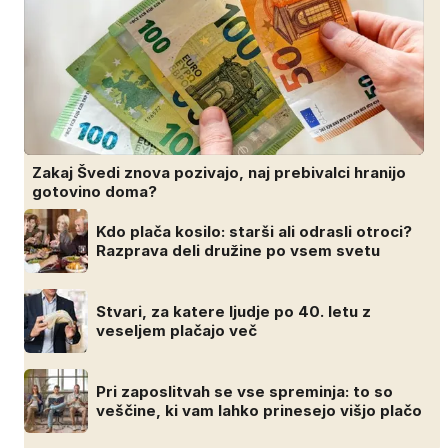
Zakaj Švedi znova pozivajo, naj prebivalci hranijo
gotovino doma?
Kdo plača kosilo: starši ali odrasli otroci?
Razprava deli družine po vsem svetu
Stvari, za katere ljudje po 40. letu z
veseljem plačajo več
Pri zaposlitvah se vse spreminja: to so
veščine, ki vam lahko prinesejo višjo plačo