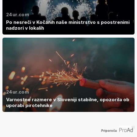
24ur.com
Po nesreči v Kočanih naše ministrstvo s poostrenimi
nadzori v lokalih
24ur.com
Varnostne razmere v Sloveniji stabilne, opozorila ob
uporabi pirotehnike
Priporoča