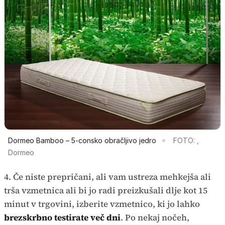
Dormeo Bamboo – 5-consko obračljivo jedro
FOTO: ,
Dormeo
4. Če niste prepričani, ali vam ustreza mehkejša ali
trša vzmetnica ali bi jo radi preizkušali dlje kot 15
minut v trgovini, izberite vzmetnico, ki jo lahko
brezskrbno testirate več dni
. Po nekaj nočeh,