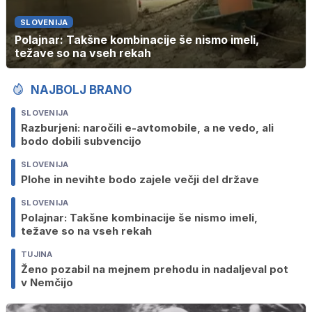
SLOVENIJA
Polajnar: Takšne kombinacije še nismo imeli,
težave so na vseh rekah
NAJBOLJ BRANO
SLOVENIJA
Razburjeni: naročili e-avtomobile, a ne vedo, ali
bodo dobili subvencijo
SLOVENIJA
Plohe in nevihte bodo zajele večji del države
SLOVENIJA
Polajnar: Takšne kombinacije še nismo imeli,
težave so na vseh rekah
TUJINA
Ženo pozabil na mejnem prehodu in nadaljeval pot
v Nemčijo