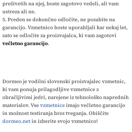
preživetih na njej, boste zagotovo vedeli, ali vam
ustreza ali ne.
5. Preden se dokončno odločite, ne pozabite na
garancijo. Vzmetnico boste uporabljali kar nekaj let,
zato se odločite za proizvajalca, ki vam zagotovi
večletno garancijo
.
Dormeo je vodilni slovenski proizvajalec vzmetnic,
ki vam ponuja prilagodljive vzmetnice z
obračljivimi jedri, narejene iz tehnološko naprednih
materialov. Vse
vzmetnice
imajo večletno garancijo
in možnost testiranja brez tveganja. Obiščite
dormeo.net
in izberite svojo vzmetnico!