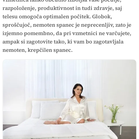
razpoloženje, produktivnost in tudi zdravje, saj
telesu omogoča optimalen počitek. Globok,
sproščujoč, nemoten spanec je neprecenljiv, zato je
izjemno pomembno, da pri vzmetnici ne varčujete,
ampak si zagotovite tako, ki vam bo zagotavljala
nemoten, krepčilen spanec.