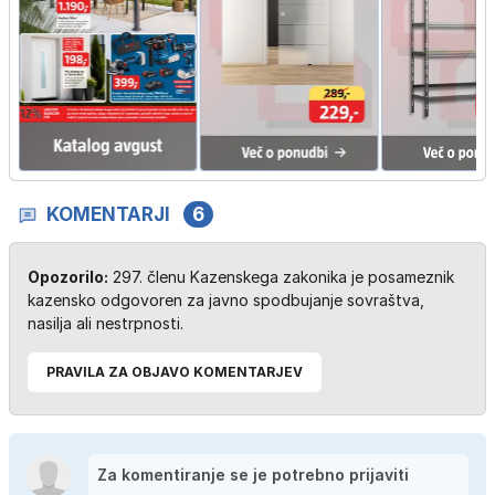
KOMENTARJI
6
Opozorilo:
297. členu Kazenskega zakonika je posameznik
kazensko odgovoren za javno spodbujanje sovraštva,
nasilja ali nestrpnosti.
PRAVILA ZA OBJAVO KOMENTARJEV