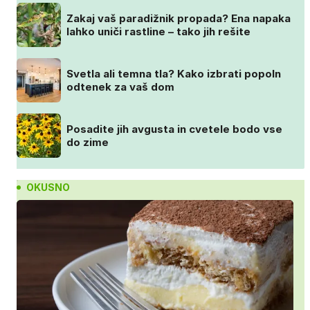
Zakaj vaš paradižnik propada? Ena napaka
lahko uniči rastline – tako jih rešite
Svetla ali temna tla? Kako izbrati popoln
odtenek za vaš dom
Posadite jih avgusta in cvetele bodo vse
do zime
OKUSNO