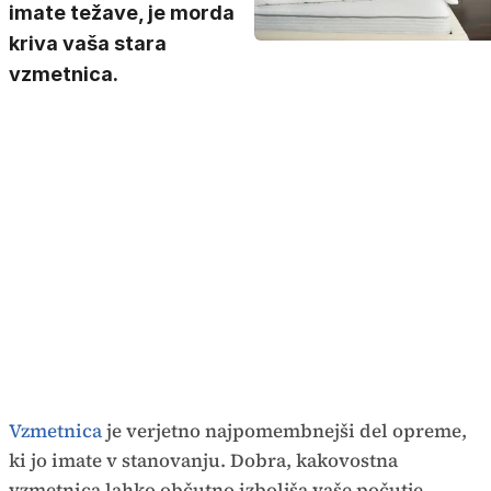
imate težave, je morda
kriva vaša stara
vzmetnica.
Vzmetnica
je verjetno najpomembnejši del opreme,
ki jo imate v stanovanju. Dobra, kakovostna
vzmetnica lahko občutno izboljša vaše počutje,