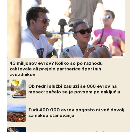
43 milijonov evrov? Koliko so po razhodu
zahtevale ali prejele partnerice športnih
zvezdnikov
Ob redni službi zasluži še 866 evrov na
mesec: začelo se je povsem po naključju
Tudi 400.000 evrov pogosto ni več dovolj
za nakup stanovanja