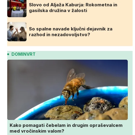
Slovo od Aljaža Kaburja: Rokometna in
gasilska družina v žalosti
So spalne navade ključni dejavnik za
razhod in nezadovoljstvo?
DOMINVRT
Kako pomagati čebelam in drugim opraševalcem
med vročinskim valom?