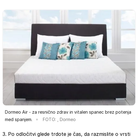
Dormeo Air - za resnično zdrav in vitalen spanec brez potenja
med spanjem.
FOTO: , Dormeo
3. Po odločitvi glede trdote je čas, da razmislite o vrsti