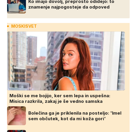
Ko imajo dovolj, preprosto odidejo: to
znamenje najpogosteje da odpoved
MOSKISVET
Moški se me bojijo, ker sem lepa in uspešna:
Misica razkrila, zakaj je še vedno samska
Bolečina ga je priklenila na posteljo: 'Imel
sem občutek, kot da mi koža gori'