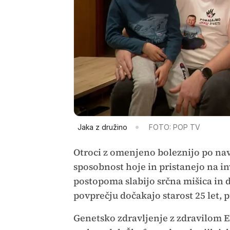
Jaka z družino
FOTO: POP TV
Otroci z omenjeno boleznijo po nave
sposobnost hoje in pristanejo na i
postopoma slabijo srčna mišica in 
povprečju dočakajo starost 25 let, p
Genetsko zdravljenje z zdravilom Ele