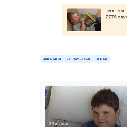
PREBERI ŠE
ZZZS zavr
JAKA ŠKOF
ZDRAVLJENJE
DENAR
24ur.com