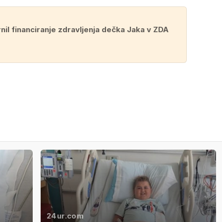
nil financiranje zdravljenja dečka Jaka v ZDA
24ur.com