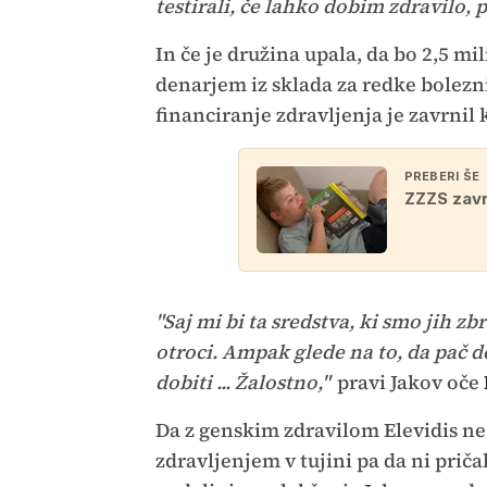
testirali, če lahko dobim zdravilo, 
In če je družina upala, da bo 2,5 mi
denarjem iz sklada za redke bolezni
financiranje zdravljenja je zavrnil
PREBERI ŠE
ZZZS zavr
"Saj mi bi ta sredstva, ki smo jih zbr
otroci. Ampak glede na to, da pač d
dobiti ... Žalostno,"
pravi Jakov oče
Da z genskim zdravilom Elevidis ne z
zdravljenjem v tujini pa da ni priča