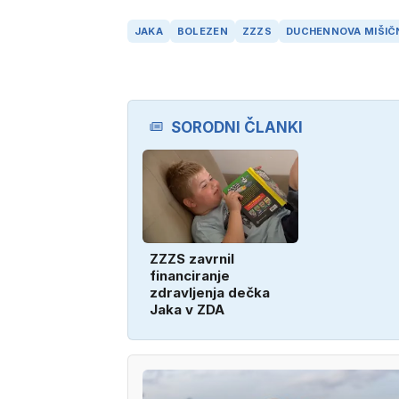
JAKA
BOLEZEN
ZZZS
DUCHENNOVA MIŠIČ
SORODNI ČLANKI
ZZZS zavrnil
financiranje
zdravljenja dečka
Jaka v ZDA