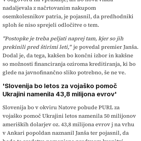
nadaljevala z načrtovanim nakupom
osemkolesnikov patria, je pojasnil, da predhodniki
sploh še niso sprejeli odločitve o tem.
"Postopke je treba peljati naprej tam, kjer so jih
prekinili pred štirimi leti,"
je povedal premier Janša.
Dodal je, da tega, kakšen bo končni izbor in kakšne
so možnosti financiranja oziroma kreditiranja, ki bo
glede na javnofinančno sliko potrebno, še ne ve.
'Slovenija bo letos za vojaško pomoč
Ukrajini namenila 43,8 milijona evrov'
Slovenija bo v okviru Natove pobude PURL za
vojaško pomoč Ukrajini letos namenila 50 milijonov
ameriških dolarjev oz. 43,8 milijona evrov j na vrhu
v Ankari popoldan naznanil Janša ter pojasnil, da