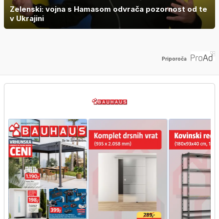
Zelenski: vojna s Hamasom odvrača pozornost od te
v Ukrajini
Priporoča