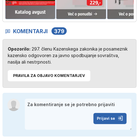
KOMENTARJI
379
Opozorilo:
297. členu Kazenskega zakonika je posameznik
kazensko odgovoren za javno spodbujanje sovraštva,
nasilja ali nestrpnosti.
PRAVILA ZA OBJAVO KOMENTARJEV
Prijavi se