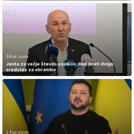
24ur.com
Janša za večje število vojakov, Han proti dvigu
sredstev za obrambo
24ur.com