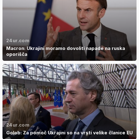
24ur.com
Macron: Ukrajini moramo dovoliti napade na ruska
oporišča
24ur.com
Golob: Za pomoč Ukrajini so na vrsti velike članice EU