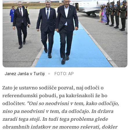
Janez Janša v Turčiji
FOTO: AP
Zato je ustavno sodišče pozval, naj odloči o
referendumski pobudi, pa kakršnakoli že bo
odločitev.
"Oni so neodvisni v tem, kako odločijo,
niso pa neodvisni v tem, da odločajo. In država
zaradi tega stoji. In tudi tega problema glede
obrambnih izdatkov ne moremo reševati, dokler