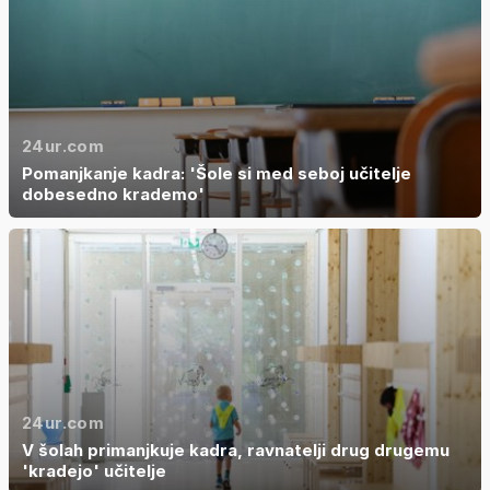
24ur.com
Pomanjkanje kadra: 'Šole si med seboj učitelje
dobesedno krademo'
24ur.com
V šolah primanjkuje kadra, ravnatelji drug drugemu
'kradejo' učitelje