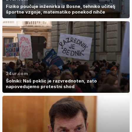
Fiziko poučuje inženirka iz Bosne, tehniko učitelj
športne vzgoje, matematiko ponekod nihče
24ur.com
Šolniki: Naš poklic je razvrednoten, zato
napovedujemo protestni shod