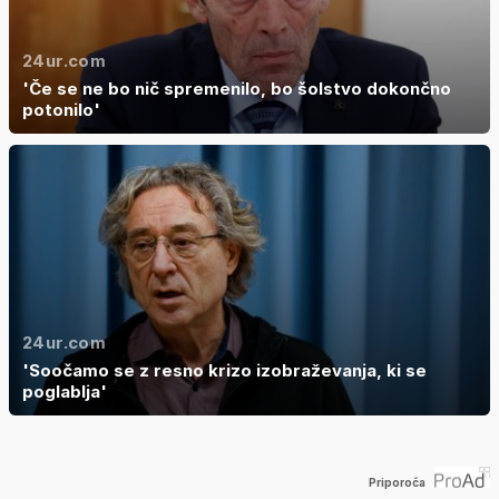
24ur.com
'Če se ne bo nič spremenilo, bo šolstvo dokončno
potonilo'
24ur.com
'Soočamo se z resno krizo izobraževanja, ki se
poglablja'
Priporoča