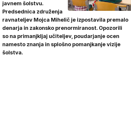
javnem šolstvu.
Predsednica združenja
ravnateljev Mojca Mihelič je izpostavila premalo
denarja in zakonsko prenormiranost. Opozorili
so na primanjkljaj učiteljev, poudarjanje ocen
namesto znanja in splošno pomanjkanje vizije
šolstva.