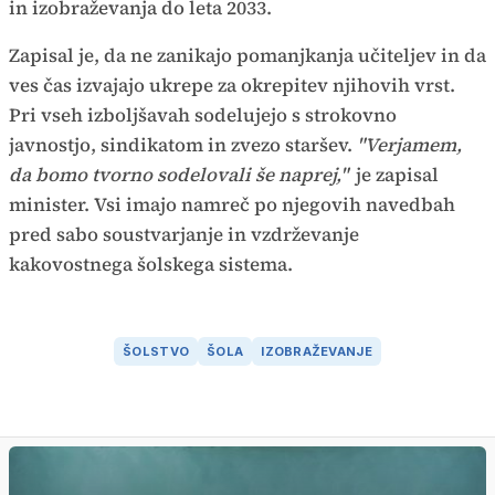
in izobraževanja do leta 2033.
Zapisal je, da ne zanikajo pomanjkanja učiteljev in da
ves čas izvajajo ukrepe za okrepitev njihovih vrst.
Pri vseh izboljšavah sodelujejo s strokovno
javnostjo, sindikatom in zvezo staršev.
"Verjamem,
da bomo tvorno sodelovali še naprej,"
je zapisal
minister. Vsi imajo namreč po njegovih navedbah
pred sabo soustvarjanje in vzdrževanje
kakovostnega šolskega sistema.
ŠOLSTVO
ŠOLA
IZOBRAŽEVANJE