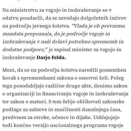
Na ministrstvu za vzgojo in izobraževanje so v
odzivu poudarili, da se zavedajo dolgoletnih izzivov
na področju javnega šolstva.
"Vlada je ob prevzemu
mandata prepoznala, da je področje vzgoje in
izobraževanja v naši državi potrebno sprememb in
dodatne podpore,"
je zapisal minister za vzgojo in
izobraževanje
Darjo Felda.
Meni, da so na področju šolstva naredili pomemben
korak s spremembami zakona o osnovni šoli. Poleg
tega posodabljajo različne druge akte, denimo zakon
o organizaciji in financiranju vzgoje in izobraževanja
ter zakon o maturi. S tem želijo oblikovati zakonske
podlage za zahteve in značilnosti današnjega časa,
predvsem za otroke, učence in dijake. Usklajujejo
tudi končno verzijo nacionalnega programa vzgoje