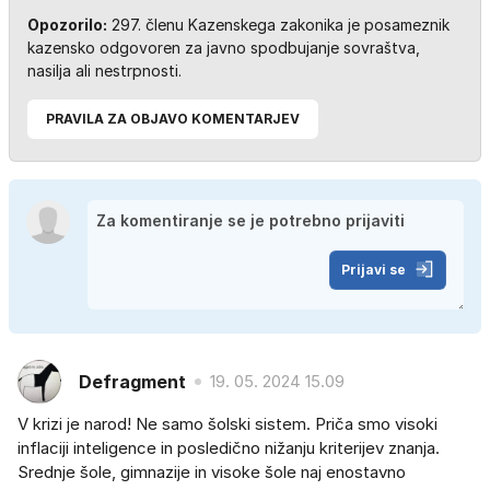
Opozorilo:
297. členu Kazenskega zakonika je posameznik
kazensko odgovoren za javno spodbujanje sovraštva,
nasilja ali nestrpnosti.
PRAVILA ZA OBJAVO KOMENTARJEV
Prijavi se
Defragment
19. 05. 2024 15.09
V krizi je narod! Ne samo šolski sistem. Priča smo visoki
inflaciji inteligence in posledično nižanju kriterijev znanja.
Srednje šole, gimnazije in visoke šole naj enostavno