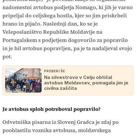
nadomestni avtobus podjetja Nomago, ki jih je varno
pripeljal do celjskega hostla, kjer so jim priskrbeli
hrano in pijačo. Naslednji dan, ko se je
Veleposlaništvo Republike Moldavije na
Portugalskem s podjetjem dogovorilo za popravilo
in je bil avtobus popravljen, pa je ta nadaljeval svojo
pot.
PREBERI ŠE
Na silvestrovo v Celju obtičal
avtobus Moldavcev, pomagala jim je
civilna zaščita
Je avtobus sploh potreboval popravilo?
Odvetniška pisarna iz Slovenj Gradca je zdaj po
pooblastilu voznika avtobusa, moldavskega