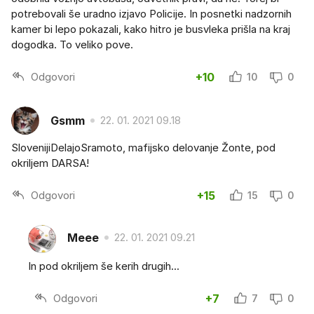
potrebovali še uradno izjavo Policije. In posnetki nadzornih
kamer bi lepo pokazali, kako hitro je busvleka prišla na kraj
dogodka. To veliko pove.
Odgovori
+10
10
0
Gsmm
22. 01. 2021 09.18
SlovenijiDelajoSramoto, mafijsko delovanje Žonte, pod
okriljem DARSA!
Odgovori
+15
15
0
Meee
22. 01. 2021 09.21
In pod okriljem še kerih drugih...
Odgovori
+7
7
0