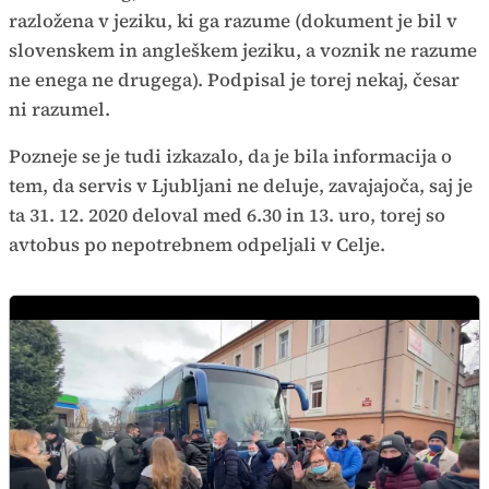
razložena v jeziku, ki ga razume (dokument je bil v
slovenskem in angleškem jeziku, a voznik ne razume
ne enega ne drugega). Podpisal je torej nekaj, česar
ni razumel.
Pozneje se je tudi izkazalo, da je bila informacija o
tem, da servis v Ljubljani ne deluje, zavajajoča, saj je
ta 31. 12. 2020 deloval med 6.30 in 13. uro, torej so
avtobus po nepotrebnem odpeljali v Celje.