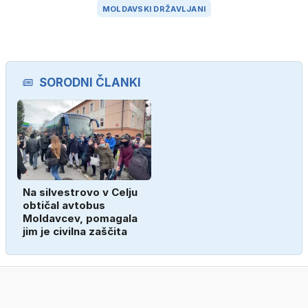
MOLDAVSKI DRŽAVLJANI
SORODNI ČLANKI
Na silvestrovo v Celju
obtičal avtobus
Moldavcev, pomagala
jim je civilna zaščita