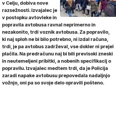
v Celju, dobiva nove
razsežnosti. Izvajalec je
v postopku avtovleke in
popravila avtobusa ravnal neprimerno in
nezakonito, trdi voznik avtobusa. Za popravilo,
ki naj sploh ne bi bilo potrebno, ni izdal računa,
trdi, je pa avtobus zadrževal, vse dokler ni prejel
plačila. Na predračunu naj bi bili previsoki zneski
in neutemeljeni pribitki, a nobenih specifikacij o
popravilu. Izvajalec medtem trdi, da je Policija
zaradi napake avtobusu prepovedala nadaljnjo
vožnjo, oni pa so svoje delo opravili pošteno.