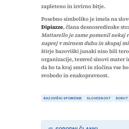
zapleteno in izvirno bitje.
Posebno simboliko je imela na slov
Dipiazze
, člana desnosredinske str
Mattarello je zame pomenil nekaj 
naprej v mirnem duhu in skupaj mi
štirje bazoviški junaki niso bili tero
organizacije, temveč sinovi mater i
da bo ta kraj smrti in zločina vse bol
svobodo in enakopravnost.
BAZOVIŠKI SPOMENIK
SLOVESNOST
BORUT