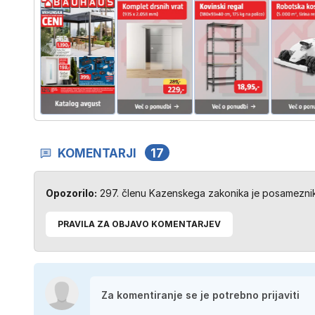
KOMENTARJI
17
Opozorilo:
297. členu Kazenskega zakonika je posameznik 
PRAVILA ZA OBJAVO KOMENTARJEV