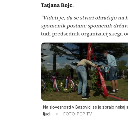
Tatjana Rojc
.
"Videti je, da se stvari obračajo na
spomenik postane spomenik državn
tudi predsednik organizacijskega 
Na slovesnosti v Bazovici se je zbralo nekaj 
ljudi.
FOTO: POP TV