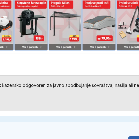
kazensko odgovoren za javno spodbujanje sovraštva, nasilja ali ne