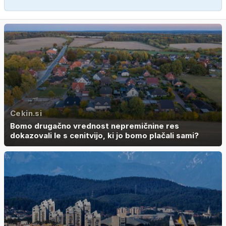
Cekin.si
Bomo drugačno vrednost nepremičnine res
dokazovali le s cenitvijo, ki jo bomo plačali sami?