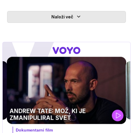
Naloži več
MOJ PRIJATELJ PINGVIN
Film meseca / družinski, pustolovski