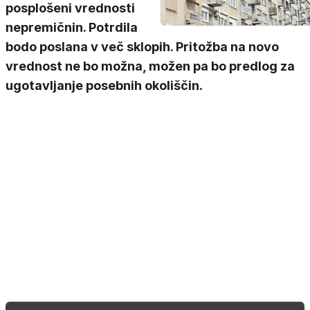
posplošeni vrednosti
nepremičnin. Potrdila
bodo poslana v več sklopih. Pritožba na novo
vrednost ne bo možna, možen pa bo predlog za
ugotavljanje posebnih okoliščin.