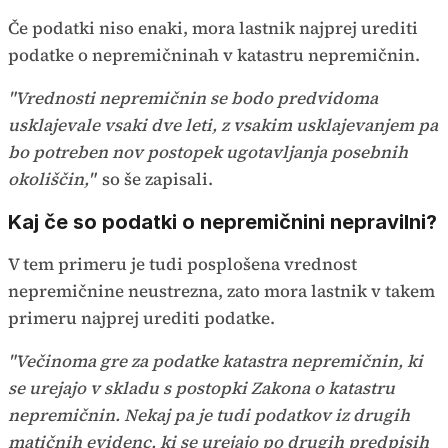
Če podatki niso enaki, mora lastnik najprej urediti
podatke o nepremičninah v katastru nepremičnin.
"Vrednosti nepremičnin se bodo predvidoma
usklajevale vsaki dve leti, z vsakim usklajevanjem pa
bo potreben nov postopek ugotavljanja posebnih
okoliščin,"
so še zapisali.
Kaj če so podatki o nepremičnini nepravilni?
V tem primeru je tudi posplošena vrednost
nepremičnine neustrezna, zato mora lastnik v takem
primeru najprej urediti podatke.
"Večinoma gre za podatke katastra nepremičnin, ki
se urejajo v skladu s postopki Zakona o katastru
nepremičnin. Nekaj pa je tudi podatkov iz drugih
matičnih evidenc, ki se urejajo po drugih predpisih