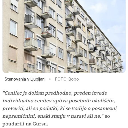
Stanovanja v Ljubljani
FOTO: Bobo
"Cenilec je dolžan predhodno, preden izvede
individualno cenitev vpliva posebnih okoliščin,
preveriti, ali so podatki, ki se vodijo o posamezni
nepremičnini, enaki stanju v naravi ali ne,"
so
poudarili na Gursu.