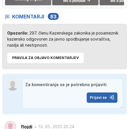
KOMENTARJI
83
Opozorilo:
297. členu Kazenskega zakonika je posameznik
kazensko odgovoren za javno spodbujanje sovraštva,
nasilja ali nestrpnosti.
PRAVILA ZA OBJAVO KOMENTARJEV
Prijavi se
flojdi
13. 05. 2025 20.24