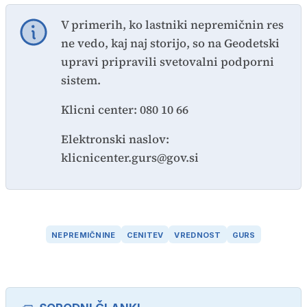
V primerih, ko lastniki nepremičnin res
ne vedo, kaj naj storijo, so na Geodetski
upravi pripravili svetovalni podporni
sistem.
Klicni center: 080 10 66
Elektronski naslov:
klicnicenter.gurs@gov.si
NEPREMIČNINE
CENITEV
VREDNOST
GURS