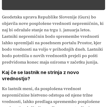
Geodetska uprava Republike Slovenije (Gurs) bo
objavila nove posplošene vrednosti nepremičnin, ki
naj bi odražale stanje na trgu 1. januarja letos.
Lastniki nepremičnin bodo spremembe vrednosti
lahko spremljali na posebnem portalu Prostor, kjer
bodo vrednosti na voljo v prihodnjih dneh. Lastniki
bodo potrdila o novih vrednostih prejeli po pošti
predvidoma konec maja oziroma v začetku junija.
Kaj če se lastnik ne strinja z novo
vrednostjo?
Ko lastnik meni, da posplošena vrednost
nepremičnine bistveno odstopa od njene tržne
vrednosti, lahko predlaga spremembo posplošene