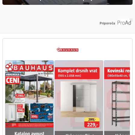
Priporoča