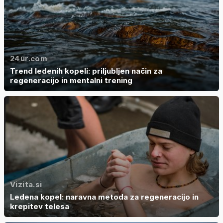
24ur.com
Trend ledenih kopeli: priljubljen način za
regeneracijo in mentalni trening
Vizita.si
Ledena kopel: naravna metoda za regeneracijo in
krepitev telesa