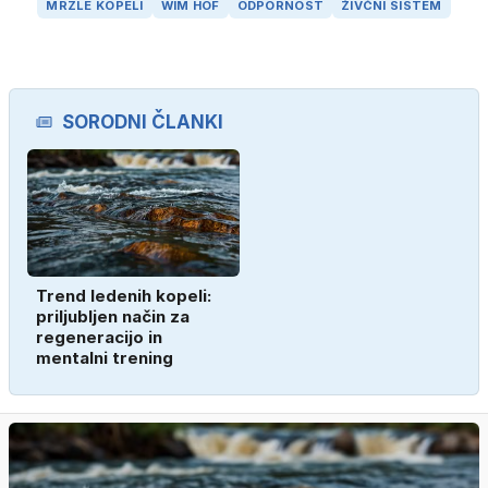
MRZLE KOPELI
WIM HOF
ODPORNOST
ŽIVČNI SISTEM
SORODNI ČLANKI
Trend ledenih kopeli:
priljubljen način za
regeneracijo in
mentalni trening