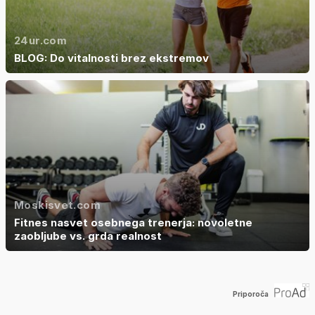
24ur.com
BLOG: Do vitalnosti brez ekstremov
Moskisvet.com
Fitnes nasvet osebnega trenerja: novoletne
zaobljube vs. grda realnost
Priporoča