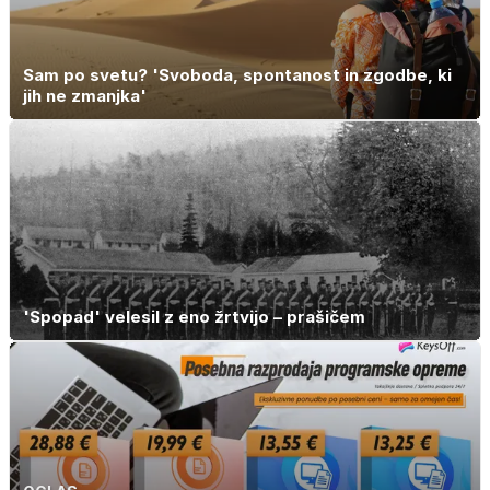
Sam po svetu? 'Svoboda, spontanost in zgodbe, ki
jih ne zmanjka'
'Spopad' velesil z eno žrtvijo – prašičem