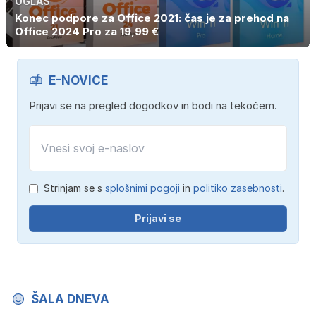
OGLAS
Konec podpore za Office 2021: čas je za prehod na
Office 2024 Pro za 19,99 €
E-NOVICE
Prijavi se na pregled dogodkov in bodi na tekočem.
Strinjam se s
splošnimi pogoji
in
politiko zasebnosti
.
Prijavi se
ŠALA DNEVA