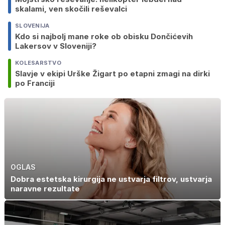
skalami, ven skočili reševalci
SLOVENIJA
Kdo si najbolj mane roke ob obisku Dončićevih
Lakersov v Sloveniji?
KOLESARSTVO
Slavje v ekipi Urške Žigart po etapni zmagi na dirki
po Franciji
OGLAS
Dobra estetska kirurgija ne ustvarja filtrov, ustvarja
naravne rezultate