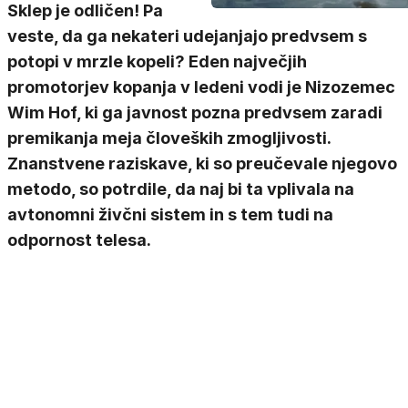
Sklep je odličen! Pa
veste, da ga nekateri udejanjajo predvsem s
potopi v mrzle kopeli? Eden največjih
promotorjev kopanja v ledeni vodi je Nizozemec
Wim Hof, ki ga javnost pozna predvsem zaradi
premikanja meja človeških zmogljivosti.
Znanstvene raziskave, ki so preučevale njegovo
metodo, so potrdile, da naj bi ta vplivala na
avtonomni živčni sistem in s tem tudi na
odpornost telesa.