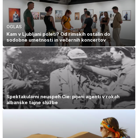
OGLAS
Kam v Ljubljani poleti? Od rimskih ostalin do
sodobne umetnosti in večernih koncertov
Spektakularni neuspeh Cie: pijani agenti v rokah
albanske tajne službe