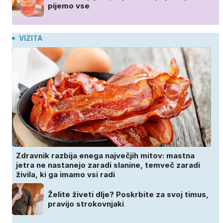
pijemo vse
VIZITA
Zdravnik razbija enega največjih mitov: mastna
jetra ne nastanejo zaradi slanine, temveč zaradi
živila, ki ga imamo vsi radi
Želite živeti dlje? Poskrbite za svoj timus,
pravijo strokovnjaki