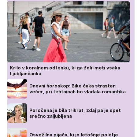
Krilo v koralnem odtenku, ki ga želi imeti vsaka
Ljubljančanka
Dnevni horoskop: Bike čaka strasten
večer, pri tehtnicah bo vladala romantika
Poročena je bila trikrat, zdaj pa je spet
srečno zaljubljena
Osvežilna pijača, ki jo letošnje poletje