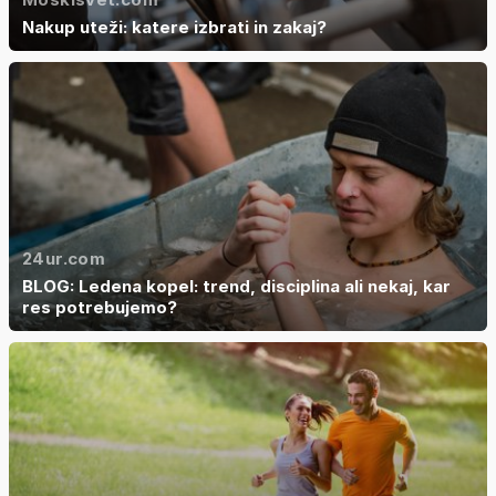
Nakup uteži: katere izbrati in zakaj?
24ur.com
BLOG: Ledena kopel: trend, disciplina ali nekaj, kar
res potrebujemo?