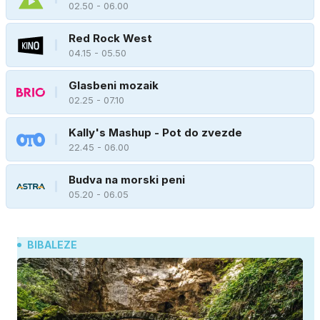
02.50 - 06.00
Red Rock West
04.15 - 05.50
Glasbeni mozaik
02.25 - 07.10
Kally's Mashup - Pot do zvezde
22.45 - 06.00
Budva na morski peni
05.20 - 06.05
BIBALEZE