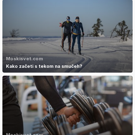
Moskisvet.com
Kako začeti s tekom na smučeh?
Moskisvet.com