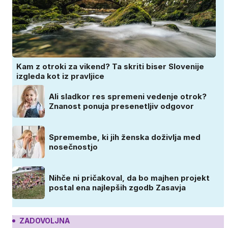
Kam z otroki za vikend? Ta skriti biser Slovenije
izgleda kot iz pravljice
Ali sladkor res spremeni vedenje otrok?
Znanost ponuja presenetljiv odgovor
Spremembe, ki jih ženska doživlja med
nosečnostjo
Nihče ni pričakoval, da bo majhen projekt
postal ena najlepših zgodb Zasavja
ZADOVOLJNA