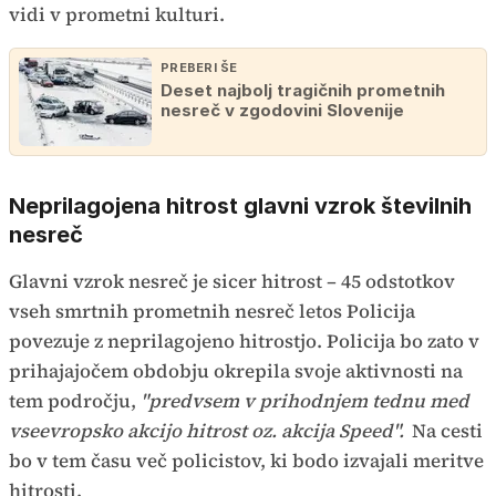
vidi v prometni kulturi.
PREBERI ŠE
Deset najbolj tragičnih prometnih
nesreč v zgodovini Slovenije
Neprilagojena hitrost glavni vzrok številnih
nesreč
Glavni vzrok nesreč je sicer hitrost – 45 odstotkov
vseh smrtnih prometnih nesreč letos Policija
povezuje z neprilagojeno hitrostjo. Policija bo zato v
prihajajočem obdobju okrepila svoje aktivnosti na
tem področju,
"predvsem v prihodnjem tednu med
vseevropsko akcijo hitrost oz. akcija Speed".
Na cesti
bo v tem času več policistov, ki bodo izvajali meritve
hitrosti.