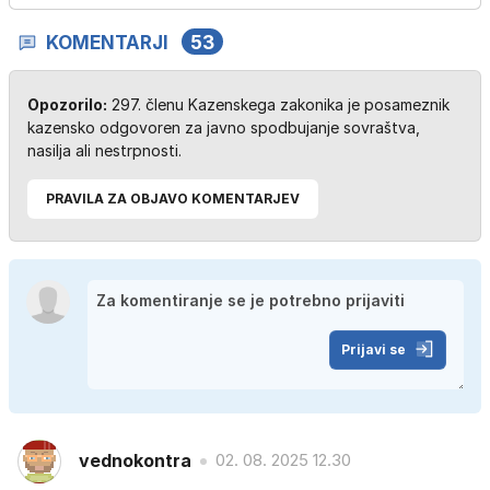
KOMENTARJI
53
Opozorilo:
297. členu Kazenskega zakonika je posameznik
kazensko odgovoren za javno spodbujanje sovraštva,
nasilja ali nestrpnosti.
PRAVILA ZA OBJAVO KOMENTARJEV
Prijavi se
vednokontra
02. 08. 2025 12.30