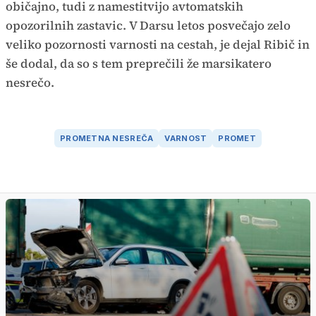
običajno, tudi z namestitvijo avtomatskih
opozorilnih zastavic. V Darsu letos posvečajo zelo
veliko pozornosti varnosti na cestah, je dejal Ribič in
še dodal, da so s tem preprečili že marsikatero
nesrečo.
PROMETNA NESREČA
VARNOST
PROMET