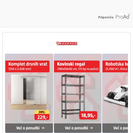
Priporoča