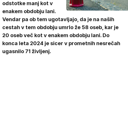
odstotke manj kot v
enakem obdobju lani.
Vendar pa ob tem ugotavljajo, da je na naših
cestah v tem obdobju umrlo že 58 oseb, kar je
20 oseb več kot v enakem obdobju lani. Do
konca leta 2024 je sicer v prometnih nesrečah
ugasnilo 71 življenj.