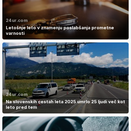
24ur.com
Letošnje leto v znamenju poslabšanja prometne
varnosti
24ur.com
Na slovenskih cestah leta 2025 umrlo 25 ljudi več kot
leto pred tem