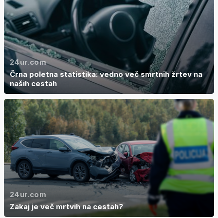
24ur.com
Črna poletna statistika: vedno več smrtnih žrtev na
naših cestah
24ur.com
Zakaj je več mrtvih na cestah?