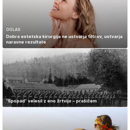
OGLAS
Dobra estetska kirurgija ne ustvarja filtrov, ustvarja
naravne rezultate
'Spopad' velesil z eno žrtvijo – prašičem