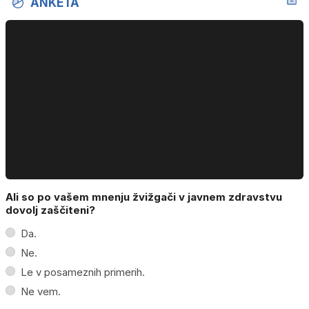
ANKETA
Ali so po vašem mnenju žvižgači v javnem zdravstvu
dovolj zaščiteni?
Da.
Ne.
Le v posameznih primerih.
Ne vem.