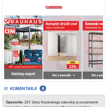
KOMENTARJI
9
Opozorilo:
297. členu Kazenskega zakonika je posameznik