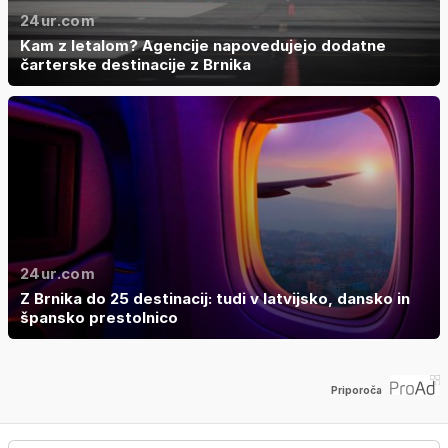
24ur.com
Kam z letalom? Agencije napovedujejo dodatne
čarterske destinacije z Brnika
24ur.com
Z Brnika do 25 destinacij: tudi v latvijsko, dansko in
špansko prestolnico
Priporoča