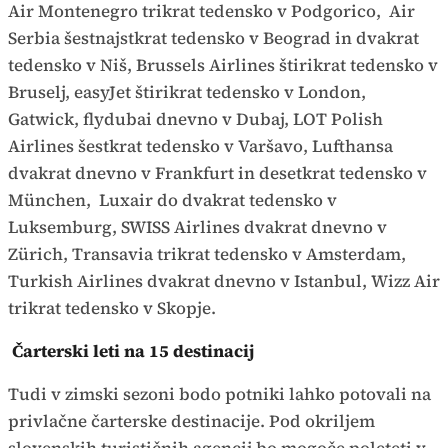
Air Montenegro trikrat tedensko v Podgorico, Air
Serbia šestnajstkrat tedensko v Beograd in dvakrat
tedensko v Niš, Brussels Airlines štirikrat tedensko v
Bruselj, easyJet štirikrat tedensko v London,
Gatwick, flydubai dnevno v Dubaj, LOT Polish
Airlines šestkrat tedensko v Varšavo, Lufthansa
dvakrat dnevno v Frankfurt in desetkrat tedensko v
München, Luxair do dvakrat tedensko v
Luksemburg, SWISS Airlines dvakrat dnevno v
Zürich, Transavia trikrat tedensko v Amsterdam,
Turkish Airlines dvakrat dnevno v Istanbul, Wizz Air
trikrat tedensko v Skopje.
Čarterski leti na 15 destinacij
Tudi v zimski sezoni bodo potniki lahko potovali na
privlačne čarterske destinacije. Pod okriljem