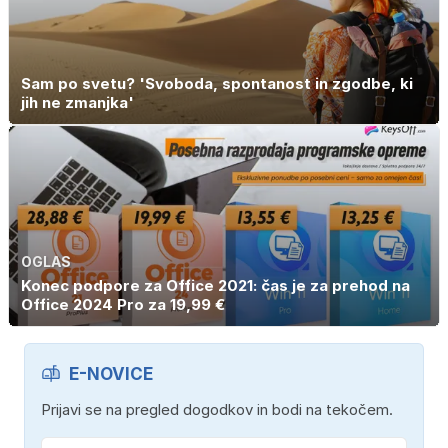
Sam po svetu? 'Svoboda, spontanost in zgodbe, ki
jih ne zmanjka'
OGLAS
Konec podpore za Office 2021: čas je za prehod na
Office 2024 Pro za 19,99 €
E-NOVICE
Prijavi se na pregled dogodkov in bodi na tekočem.