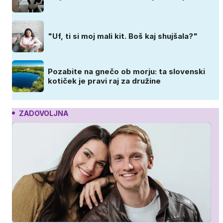
"Uf, ti si moj mali kit. Boš kaj shujšala?"
Pozabite na gnečo ob morju: ta slovenski
kotiček je pravi raj za družine
ZADOVOLJNA