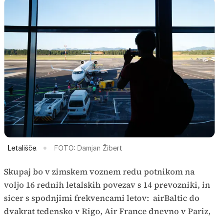
Letališče.
FOTO: Damjan Žibert
Skupaj bo v zimskem voznem redu potnikom na
voljo 16 rednih letalskih povezav s 14 prevozniki, in
sicer s spodnjimi frekvencami letov: airBaltic do
dvakrat tedensko v Rigo, Air France dnevno v Pariz,