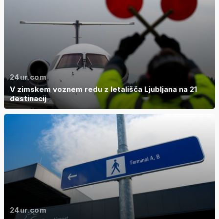
24ur.com
V zimskem voznem redu z letališča Ljubljana na 21
destinacij
24ur.com