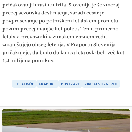
pričakovanjih rast umirila. Slovenija je še zmeraj
precej sezonska destinacija, zaradi česar je
povpraševanje po potniškem letalskem prometu
pozimi precej manjše kot poleti. Temu primerno
letalski prevozniki v zimskem voznem redu
zmanjšujejo obseg letenja. V Fraportu Slovenija
pričakujejo, da bodo do konca leta oskrbeli več kot
1,4 milijona potnikov.
LETALIŠČE
FRAPORT
POVEZAVE
ZIMSKI VOZNI RED