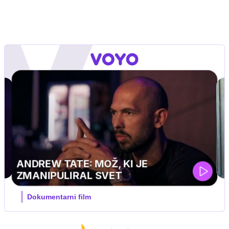
MOJ PRIJATELJ PINGVIN
Film meseca / družinski, pustolovski