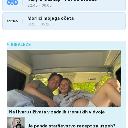
22.45 - 06.00
Morilci mojega očeta
01.25 - 05.20
BIBALEZE
Na Hvaru uživata v zadnjih trenutkih v dvoje
Je panda starševstvo recept za uspeh?