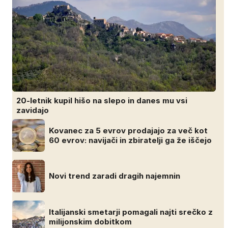
20-letnik kupil hišo na slepo in danes mu vsi
zavidajo
Kovanec za 5 evrov prodajajo za več kot
60 evrov: navijači in zbiratelji ga že iščejo
Novi trend zaradi dragih najemnin
Italijanski smetarji pomagali najti srečko z
milijonskim dobitkom