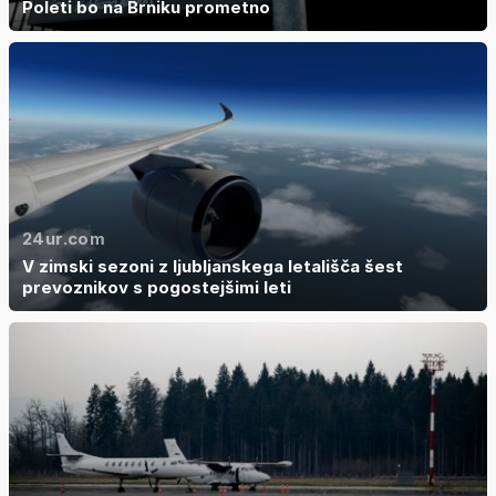
Poleti bo na Brniku prometno
24ur.com
V zimski sezoni z ljubljanskega letališča šest
prevoznikov s pogostejšimi leti