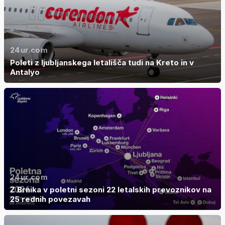
24ur.com
Poleti z ljubljanskega letališča tudi na Kreto in v
Antalyo
24ur.com
Z Brnika v poletni sezoni 22 letalskih prevoznikov na
25 rednih povezavah