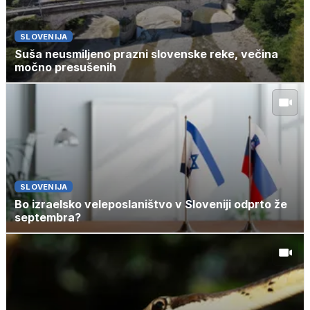
SLOVENIJA
Suša neusmiljeno prazni slovenske reke, večina
močno presušenih
SLOVENIJA
Bo izraelsko veleposlaništvo v Sloveniji odprto že
septembra?