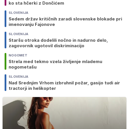
ko sta hčerki z Dončićem
SLOVENIJA
Sedem držav kritičnih zaradi slovenske blokade pri
imenovanju Fajonove
SLOVENIJA
Staršu otroka dodelili nočno in nadurno delo,
zagovornik ugotovil diskriminacijo
NOGOMET
Strela med tekmo vzela življenje mlademu
nogometašu
SLOVENIJA
Nad Srednjim Vrhom izbruhnil požar, gasijo tudi air
tractorji in helikopter