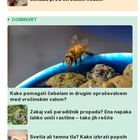
DOMINVRT
Kako pomagati čebelam in drugim opraševalcem
med vročinskim valom?
Zakaj vaš paradižnik propada? Ena napaka
lahko uniči rastline – tako jih rešite
Svetla ali temna tla? Kako izbrati popoln