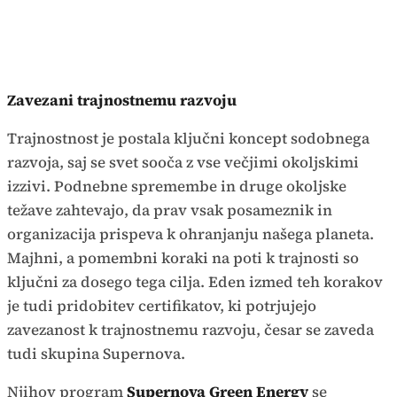
Zavezani trajnostnemu razvoju
Trajnostnost je postala ključni koncept sodobnega
razvoja, saj se svet sooča z vse večjimi okoljskimi
izzivi. Podnebne spremembe in druge okoljske
težave zahtevajo, da prav vsak posameznik in
organizacija prispeva k ohranjanju našega planeta.
Majhni, a pomembni koraki na poti k trajnosti so
ključni za dosego tega cilja. Eden izmed teh korakov
je tudi pridobitev certifikatov, ki potrjujejo
zavezanost k trajnostnemu razvoju, česar se zaveda
tudi skupina Supernova.
Njihov program
Supernova Green Energy
se