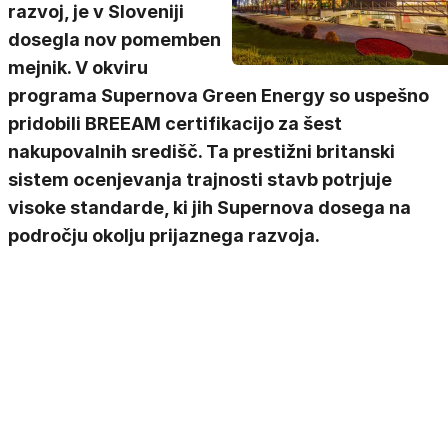
razvoj, je v Sloveniji
dosegla nov pomemben
mejnik. V okviru
programa Supernova Green Energy so uspešno
pridobili BREEAM certifikacijo za šest
nakupovalnih središč. Ta prestižni britanski
sistem ocenjevanja trajnosti stavb potrjuje
visoke standarde, ki jih Supernova dosega na
področju okolju prijaznega razvoja.