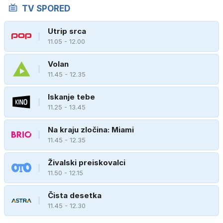
TV SPORED
Utrip srca
11.05 - 12.00
Volan
11.45 - 12.35
Iskanje tebe
11.25 - 13.45
Na kraju zločina: Miami
11.45 - 12.35
Živalski preiskovalci
11.50 - 12.15
Čista desetka
11.45 - 12.30