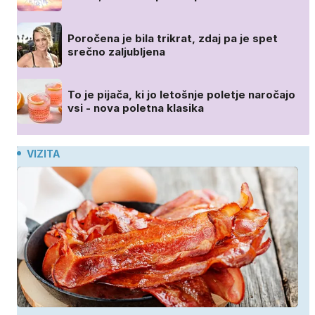
Poročena je bila trikrat, zdaj pa je spet
srečno zaljubljena
To je pijača, ki jo letošnje poletje naročajo
vsi - nova poletna klasika
VIZITA