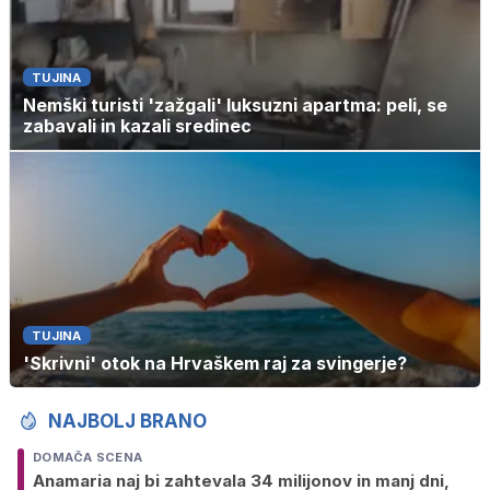
TUJINA
Nemški turisti 'zažgali' luksuzni apartma: peli, se
zabavali in kazali sredinec
TUJINA
'Skrivni' otok na Hrvaškem raj za svingerje?
NAJBOLJ BRANO
DOMAČA SCENA
Anamaria naj bi zahtevala 34 milijonov in manj dni,