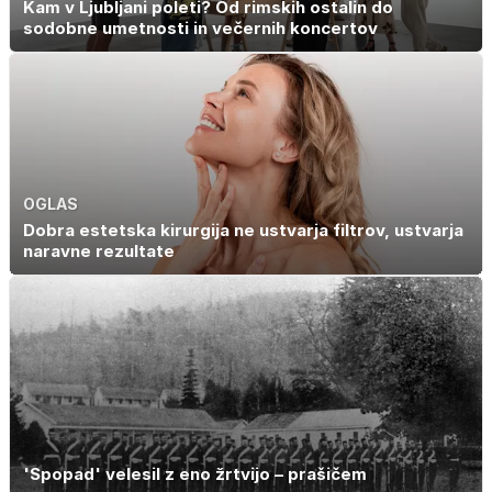
Kam v Ljubljani poleti? Od rimskih ostalin do
sodobne umetnosti in večernih koncertov
OGLAS
Dobra estetska kirurgija ne ustvarja filtrov, ustvarja
naravne rezultate
'Spopad' velesil z eno žrtvijo – prašičem