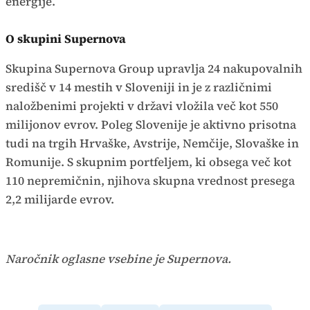
energije.
O skupini Supernova
Skupina Supernova Group upravlja 24 nakupovalnih
središč v 14 mestih v Sloveniji in je z različnimi
naložbenimi projekti v državi vložila več kot 550
milijonov evrov. Poleg Slovenije je aktivno prisotna
tudi na trgih Hrvaške, Avstrije, Nemčije, Slovaške in
Romunije. S skupnim portfeljem, ki obsega več kot
110 nepremičnin, njihova skupna vrednost presega
2,2 milijarde evrov.
Naročnik oglasne vsebine je Supernova.