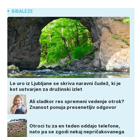
BIBALEZE
Le uro iz Ljubljane se skriva naravni čudež, ki je
kot ustvarjen za družinski izlet
Ali sladkor res spremeni vedenje otrok?
Znanost ponuja presenetljiv odgovor
Otroci tu za en teden oddajo telefone,
nato pa se zgodi nekaj nepričakovanega