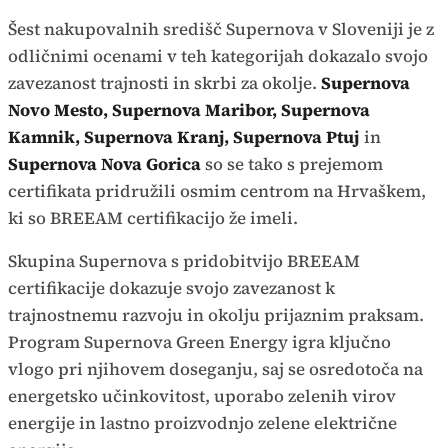
Šest nakupovalnih središč Supernova v Sloveniji je z
odličnimi ocenami v teh kategorijah dokazalo svojo
zavezanost trajnosti in skrbi za okolje.
Supernova
Novo Mesto, Supernova Maribor, Supernova
Kamnik, Supernova Kranj, Supernova Ptuj
in
Supernova Nova Gorica
so se tako s prejemom
certifikata pridružili osmim centrom na Hrvaškem,
ki so BREEAM certifikacijo že imeli.
Skupina Supernova s pridobitvijo BREEAM
certifikacije dokazuje svojo zavezanost k
trajnostnemu razvoju in okolju prijaznim praksam.
Program Supernova Green Energy igra ključno
vlogo pri njihovem doseganju, saj se osredotoča na
energetsko učinkovitost, uporabo zelenih virov
energije in lastno proizvodnjo zelene električne