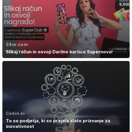
24ur.com
Slikaj račun in osvoji Darilno kartico Supernova!
Cekin.si
To so podjetja, ki so prejela zlato priznanje za
inovativnost