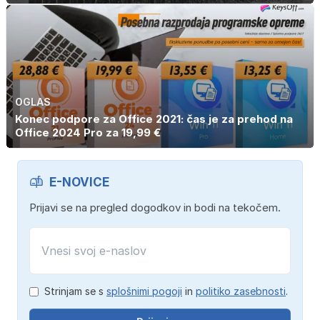
OGLAS
Konec podpore za Office 2021: čas je za prehod na
Office 2024 Pro za 19,99 €
E-NOVICE
Prijavi se na pregled dogodkov in bodi na tekočem.
Strinjam se s
splošnimi pogoji
in
politiko zasebnosti
.