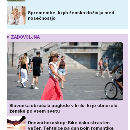
Spremembe, ki jih ženska doživlja med
nosečnostjo
ZADOVOLJNA
Slovenka obračala poglede v krilu, ki je obnorelo
ženske po vsem svetu
Dnevni horoskop: Bike čaka strasten
večer, Tehtnice pa dan poln romantike