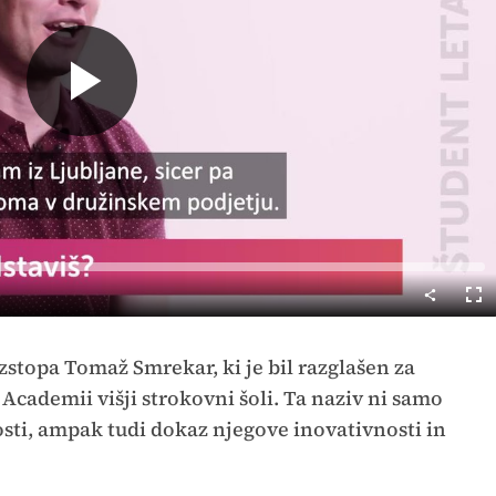
Predvajaj
Cel
nač
stopa Tomaž Smrekar, ki je bil razglašen za
Academii višji strokovni šoli. Ta naziv ni samo
osti, ampak tudi dokaz njegove inovativnosti in