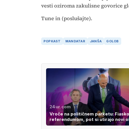
vesti oziroma zakulisne govorice g
Tune in (poslušajte).
POPKAST
MANDATAR
JANŠA
GOLOB
24ur.com
Vroče na političnem parketu: Fiasko
referendumom, pot si utirajo novi o