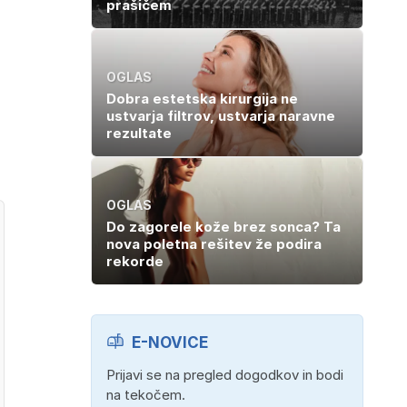
prašičem
OGLAS
Dobra estetska kirurgija ne
ustvarja filtrov, ustvarja naravne
rezultate
OGLAS
Do zagorele kože brez sonca? Ta
nova poletna rešitev že podira
rekorde
E-NOVICE
Prijavi se na pregled dogodkov in bodi
na tekočem.