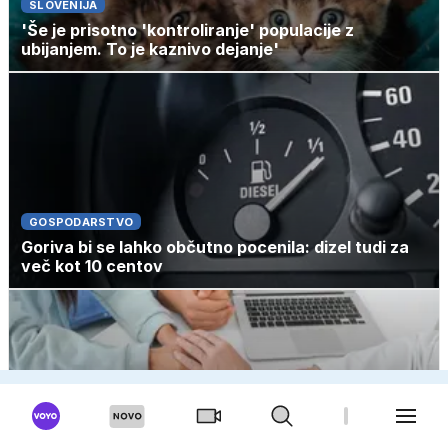
SLOVENIJA
'Še je prisotno 'kontroliranje' populacije z
ubijanjem. To je kaznivo dejanje'
GOSPODARSTVO
Goriva bi se lahko občutno pocenila: dizel tudi za
več kot 10 centov
TUJINA