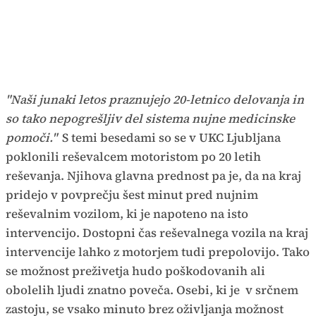
"Naši junaki letos praznujejo 20-letnico delovanja in
so tako nepogrešljiv del sistema nujne medicinske
pomoči."
S temi besedami so se v UKC Ljubljana
poklonili reševalcem motoristom po 20 letih
reševanja. Njihova glavna prednost pa je, da na kraj
pridejo v povprečju šest minut pred nujnim
reševalnim vozilom, ki je napoteno na isto
intervencijo. Dostopni čas reševalnega vozila na kraj
intervencije lahko z motorjem tudi prepolovijo. Tako
se možnost preživetja hudo poškodovanih ali
obolelih ljudi znatno poveča. Osebi, ki je v srčnem
zastoju, se vsako minuto brez oživljanja možnost