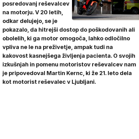
posredovanj reševalcev
na motorju. V 20 letih,
odkar delujejo, se je
pokazalo, da hitrejši dostop do poškodovanih ali
obolelih, ki ga motor omogoča, lahko odločilno
vpliva ne le na preživetje, ampak tudi na
kakovost kasnejšega življenja pacienta. O svojih
izkušnjah in pomenu motoristov reševalcev nam
je pripovedoval Martin Kernc, ki že 21. leto dela
kot motorist reševalec v Ljubljani.