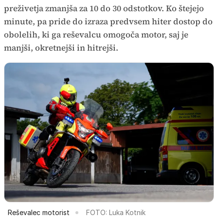
preživetja zmanjša za 10 do 30 odstotkov. Ko štejejo
minute, pa pride do izraza predvsem hiter dostop do
obolelih, ki ga reševalcu omogoča motor, saj je
manjši, okretnejši in hitrejši.
Reševalec motorist
FOTO: Luka Kotnik