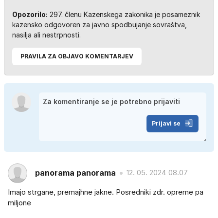
Opozorilo:
297. členu Kazenskega zakonika je posameznik
kazensko odgovoren za javno spodbujanje sovraštva,
nasilja ali nestrpnosti.
PRAVILA ZA OBJAVO KOMENTARJEV
Prijavi se
panorama panorama
12. 05. 2024 08.07
Imajo strgane, premajhne jakne. Posredniki zdr. opreme pa
miljone