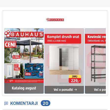
…
KOMENTARJI
20