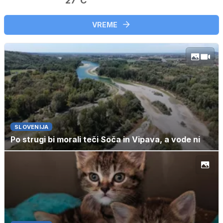
27°C
VREME
SLOVENIJA
Po strugi bi morali teči Soča in Vipava, a vode ni