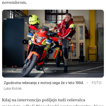
novembrom.
Zgodovina reševanja z motorji sega že v leto 1994.
FOTO:
Luka Kotnik
Kdaj na intervencijo pošljejo tudi reševalca