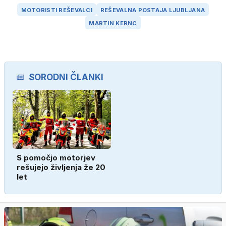
MOTORISTI REŠEVALCI
REŠEVALNA POSTAJA LJUBLJANA
MARTIN KERNC
SORODNI ČLANKI
S pomočjo motorjev
rešujejo življenja že 20
let