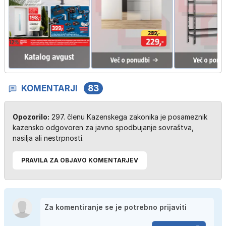
KOMENTARJI
83
Opozorilo:
297. členu Kazenskega zakonika je posameznik
kazensko odgovoren za javno spodbujanje sovraštva,
nasilja ali nestrpnosti.
PRAVILA ZA OBJAVO KOMENTARJEV