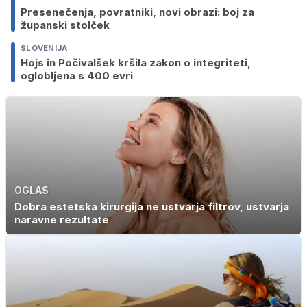
Presenečenja, povratniki, novi obrazi: boj za
županski stolček
SLOVENIJA
Hojs in Počivalšek kršila zakon o integriteti,
oglobljena s 400 evri
OGLAS
Dobra estetska kirurgija ne ustvarja filtrov, ustvarja
naravne rezultate