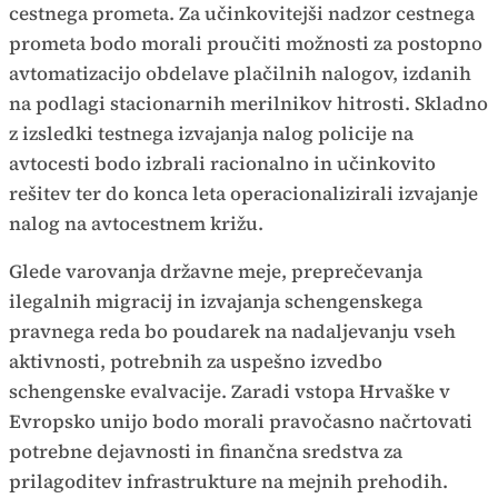
cestnega prometa. Za učinkovitejši nadzor cestnega
prometa bodo morali proučiti možnosti za postopno
avtomatizacijo obdelave plačilnih nalogov, izdanih
na podlagi stacionarnih merilnikov hitrosti. Skladno
z izsledki testnega izvajanja nalog policije na
avtocesti bodo izbrali racionalno in učinkovito
rešitev ter do konca leta operacionalizirali izvajanje
nalog na avtocestnem križu.
Glede varovanja državne meje, preprečevanja
ilegalnih migracij in izvajanja schengenskega
pravnega reda bo poudarek na nadaljevanju vseh
aktivnosti, potrebnih za uspešno izvedbo
schengenske evalvacije. Zaradi vstopa Hrvaške v
Evropsko unijo bodo morali pravočasno načrtovati
potrebne dejavnosti in finančna sredstva za
prilagoditev infrastrukture na mejnih prehodih.