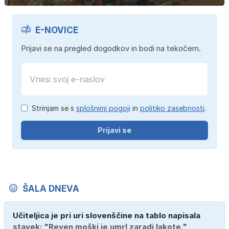
E-NOVICE
Prijavi se na pregled dogodkov in bodi na tekočem.
Strinjam se s
splošnimi pogoji
in
politiko zasebnosti
.
Prijavi se
ŠALA DNEVA
Učiteljica je pri uri slovenščine na tablo napisala
stavek: "Reven moški je umrl zaradi lakote."