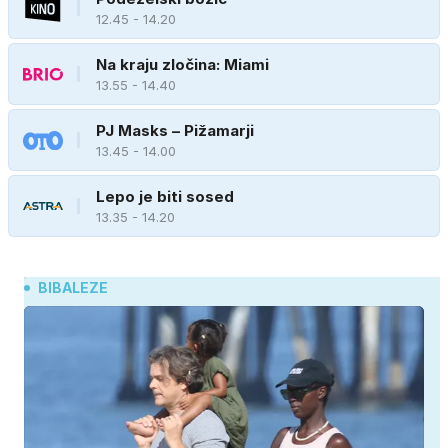
12.45 - 14.20
Na kraju zločina: Miami
13.55 - 14.40
PJ Masks – Pižamarji
13.45 - 14.00
Lepo je biti sosed
13.35 - 14.20
BIBALEZE