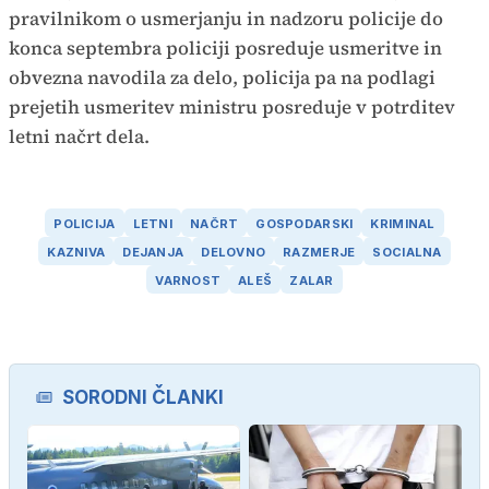
pravilnikom o usmerjanju in nadzoru policije do
konca septembra policiji posreduje usmeritve in
obvezna navodila za delo, policija pa na podlagi
prejetih usmeritev ministru posreduje v potrditev
letni načrt dela.
POLICIJA
LETNI
NAČRT
GOSPODARSKI
KRIMINAL
KAZNIVA
DEJANJA
DELOVNO
RAZMERJE
SOCIALNA
VARNOST
ALEŠ
ZALAR
SORODNI ČLANKI