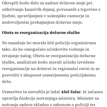
Okrepili bodo delo za nadzor državne meje pri
odkrivanju kaznivih dejanj, povezanih s trgovino z
ljudmi, spravljanjem v suženjsko razmerje in
nedovoljenim prehajanjem državne meje.
Obeta se reorganizacija dežurne službe
Ne nazadnje bo morala biti policija organizirana
tako, da bo omogočalo učinkovito vodenje in
izvajanje nalog. Obeta se reorganizacija dežurne
službe, analizirati bodo morali učinke izvedene
reorganizacije na državni in regionalni ravni in se
posvetiti v skupnost usmerjenemu policijskemu
delu.
Usmeritve in navodila je izdal
Aleš Zalar
, ki začasno
opravlja funkcijo notranjega ministra. Minister za
notranje zadeve skladno z zakonom o policiji ter