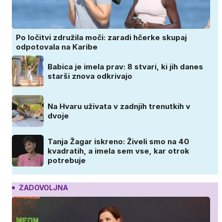
Po ločitvi združila moči: zaradi hčerke skupaj
odpotovala na Karibe
Babica je imela prav: 8 stvari, ki jih danes
starši znova odkrivajo
Na Hvaru uživata v zadnjih trenutkih v
dvoje
Tanja Žagar iskreno: Živeli smo na 40
kvadratih, a imela sem vse, kar otrok
potrebuje
ZADOVOLJNA