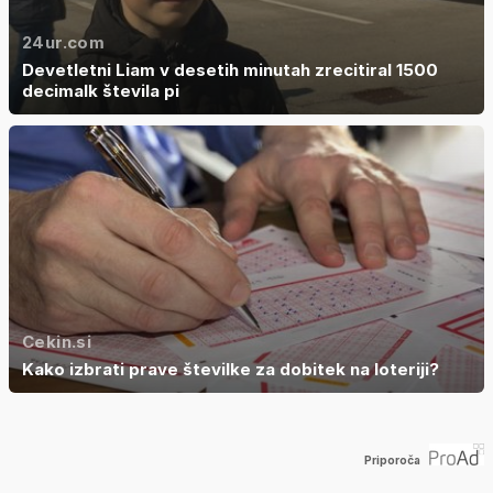
24ur.com
Devetletni Liam v desetih minutah zrecitiral 1500
decimalk števila pi
Cekin.si
Kako izbrati prave številke za dobitek na loteriji?
Priporoča