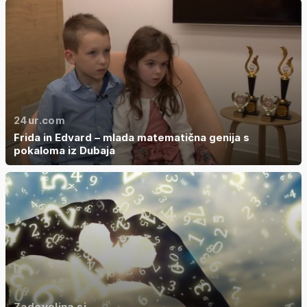
24ur.com
Frida in Edvard – mlada matematična genija s
pokaloma iz Dubaja
Zadovoljna.si