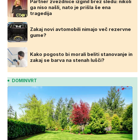
Partner zvezdnice izginil brez sledu: nikoli
ga niso našli, nato je prišla še ena
tragedija
Zakaj novi avtomobili nimajo več rezervne
gume?
Kako pogosto bi morali beliti stanovanje in
zakaj se barva na stenah lušči?
DOMINVRT