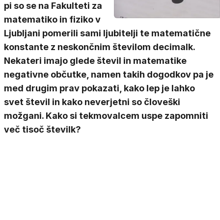
pi so se na Fakulteti za
matematiko in fiziko v
Ljubljani pomerili sami ljubitelji te matematične
konstante z neskončnim številom decimalk.
Nekateri imajo glede števil in matematike
negativne občutke, namen takih dogodkov pa je
med drugim prav pokazati, kako lep je lahko
svet števil in kako neverjetni so človeški
možgani. Kako si tekmovalcem uspe zapomniti
več tisoč številk?