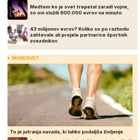
Medtem ko je svet trepetal zaradi vojne,
so oni služili 600.000 evrov na minuto
43 milijonov evrov? Koliko so po razhodu
zahtevale ali prejele partnerice športnih
zvezdnikov
MOSKISVET
To je jutranja navada, ki lahko podaljša življenje