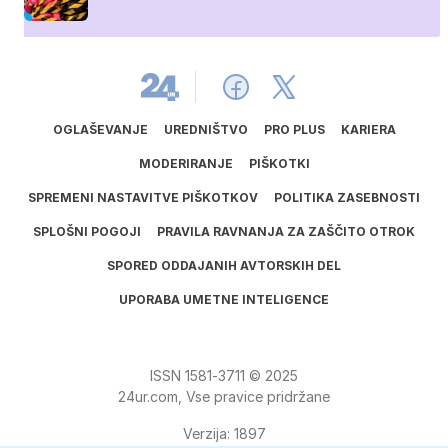
OGLAŠEVANJE
UREDNIŠTVO
PRO PLUS
KARIERA
MODERIRANJE
PIŠKOTKI
SPREMENI NASTAVITVE PIŠKOTKOV
POLITIKA ZASEBNOSTI
SPLOŠNI POGOJI
PRAVILA RAVNANJA ZA ZAŠČITO OTROK
SPORED ODDAJANIH AVTORSKIH DEL
UPORABA UMETNE INTELIGENCE
ISSN
1581
‑
3711
© 2025
24ur.com, Vse pravice pridržane
Verzija: 1897