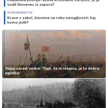
vodil Slovenec iz zapora?
GOSPODARSTVO
Krave v zakol, klavnice na robu zmogljivosti: kaj
bomo jedli?
Vojna zaradi vedra: 'Tudi, če ni resnica, je to dobra
zgodba'