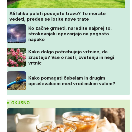
Ali lahko poleti posejete travo? To morate
vedeti, preden se lotite nove trate
Ko začne grmeti, naredite najprej to:
strokovnjaki opozarjajo na pogosto
napako
Kako dolgo potrebujejo vrtnice, da
zrastejo? Vse o rasti, cvetenju in negi
vrtnic
Kako pomagati čebelam in drugim
opraševalcem med vročinskim valom?
OKUSNO