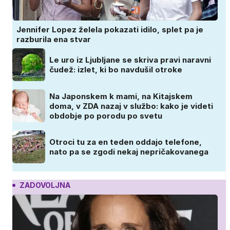
Jennifer Lopez želela pokazati idilo, splet pa je
razburila ena stvar
Le uro iz Ljubljane se skriva pravi naravni
čudež: izlet, ki bo navdušil otroke
Na Japonskem k mami, na Kitajskem
doma, v ZDA nazaj v službo: kako je videti
obdobje po porodu po svetu
Otroci tu za en teden oddajo telefone,
nato pa se zgodi nekaj nepričakovanega
ZADOVOLJNA