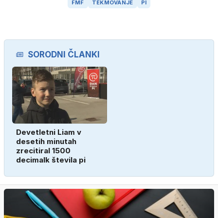
FMF
TEKMOVANJE
PI
SORODNI ČLANKI
Devetletni Liam v
desetih minutah
zrecitiral 1500
decimalk števila pi