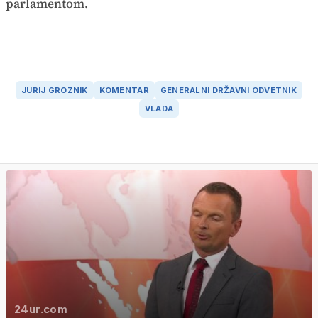
parlamentom.
JURIJ GROZNIK
KOMENTAR
GENERALNI DRŽAVNI ODVETNIK
VLADA
24ur.com