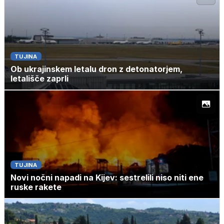
TUJINA
Ob ukrajinskem letalu dron z detonatorjem,
letališče zaprli
TUJINA
Novi nočni napadi na Kijev: sestrelili niso niti ene
ruske rakete