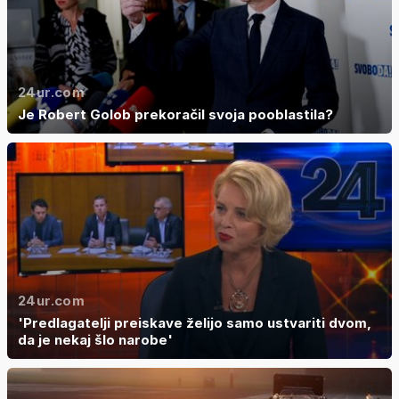
24ur.com
Je Robert Golob prekoračil svoja pooblastila?
24ur.com
'Predlagatelji preiskave želijo samo ustvariti dvom,
da je nekaj šlo narobe'