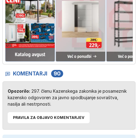
KOMENTARJI
90
Opozorilo:
297. členu Kazenskega zakonika je posameznik
kazensko odgovoren za javno spodbujanje sovraštva,
nasilja ali nestrpnosti.
PRAVILA ZA OBJAVO KOMENTARJEV