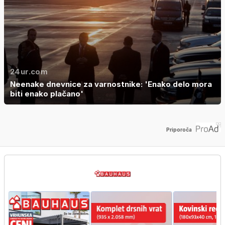
24ur.com
Neenake dnevnice za varnostnike: 'Enako delo mora
biti enako plačano'
Priporoča