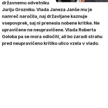
državnemu odvetniku
Juriju Grozniku. Vlada Janeza Janše mu je
namreč naročila, naj državljane kaznuje
vsepovprek, saj ni prenesla nobene kritike. Ne
upravičene ne neupravičene. Vlada Roberta
Goloba pa se mora odločiti, ali bo zaradi strahu
pred neupravičeno kritiko ulico vzela v vlado.