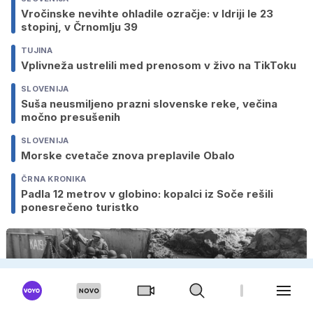
Vročinske nevihte ohladile ozračje: v Idriji le 23
stopinj, v Črnomlju 39
TUJINA
Vplivneža ustrelili med prenosom v živo na TikToku
SLOVENIJA
Suša neusmiljeno prazni slovenske reke, večina
močno presušenih
SLOVENIJA
Morske cvetače znova preplavile Obalo
ČRNA KRONIKA
Padla 12 metrov v globino: kopalci iz Soče rešili
ponesrečeno turistko