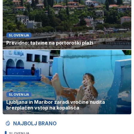
SLOVENIJA
Previdno: tatvine na portoroški plaži
SLOVENIJA
Ljubljana in Maribor zaradi vročine nudita
brezplačen vstop na kopališča
NAJBOLJ BRANO
SLOVENIJA