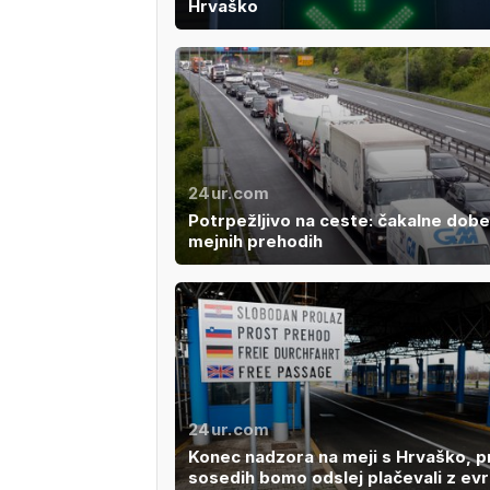
Hrvaško
24ur.com
Potrpežljivo na ceste: čakalne dobe
mejnih prehodih
24ur.com
Konec nadzora na meji s Hrvaško, pr
sosedih bomo odslej plačevali z evr