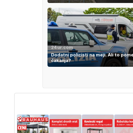
24ur.com
Dodatni policisti na meji. Ali to pom
čakanja?