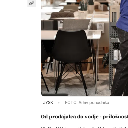
JYSK
FOTO: Arhiv ponudnika
Od prodajalca do vodje - priložnos