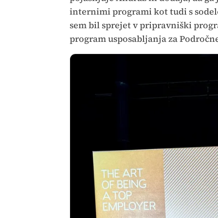
internimi programi kot tudi s sodel
sem bil sprejet v pripravniški prog
program usposabljanja za Področne