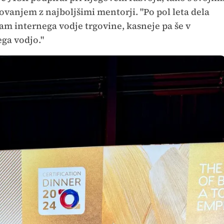
ovanjem z najboljšimi mentorji. "Po pol leta dela
ram internega vodje trgovine, kasneje pa še v
ga vodjo."