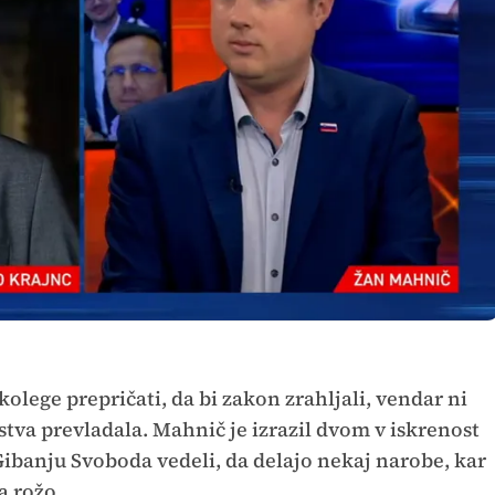
e kolege prepričati, da bi zakon zrahljali, vendar ni
vstva prevladala. Mahnič je izrazil dvom v iskrenost
Gibanju Svoboda vedeli, da delajo nekaj narobe, kar
za rožo.