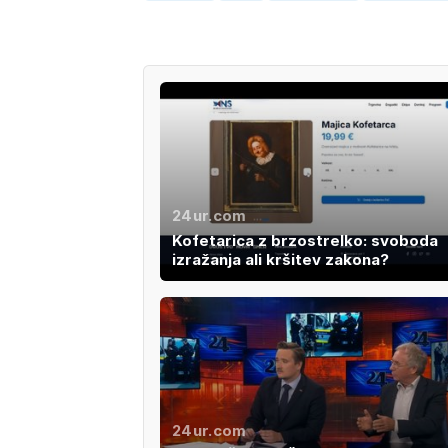
24ur.com
Kofetarica z brzostrelko: svoboda
izražanja ali kršitev zakona?
24ur.com