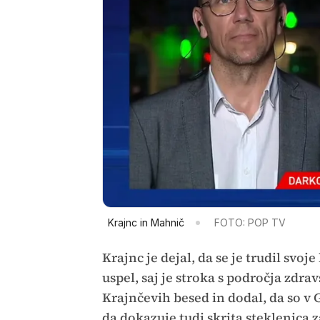
Krajnc in Mahnič
FOTO: POP TV
Krajnc je dejal, da se je trudil svoj
uspel, saj je stroka s področja zdra
Krajnčevih besed in dodal, da so v 
da dokazuje tudi skrita steklenica 