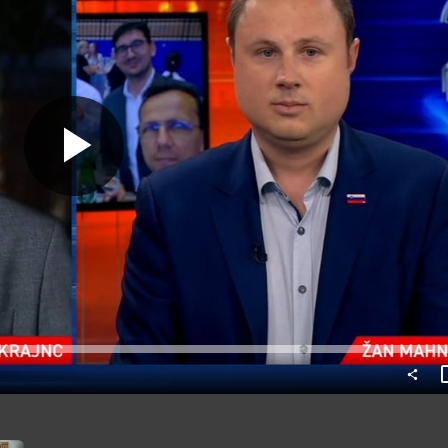
Predvajaj