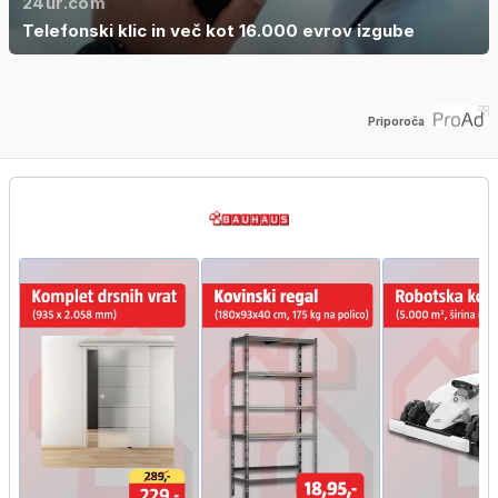
24ur.com
Telefonski klic in več kot 16.000 evrov izgube
Priporoča