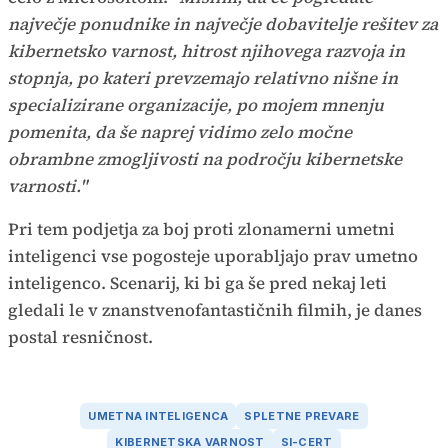
največje ponudnike in največje dobavitelje rešitev za
kibernetsko varnost, hitrost njihovega razvoja in
stopnja, po kateri prevzemajo relativno nišne in
specializirane organizacije, po mojem mnenju
pomenita, da še naprej vidimo zelo močne
obrambne zmogljivosti na področju kibernetske
varnosti."
Pri tem podjetja za boj proti zlonamerni umetni
inteligenci vse pogosteje uporabljajo prav umetno
inteligenco. Scenarij, ki bi ga še pred nekaj leti
gledali le v znanstvenofantastičnih filmih, je danes
postal resničnost.
UMETNA INTELIGENCA
SPLETNE PREVARE
KIBERNETSKA VARNOST
SI-CERT