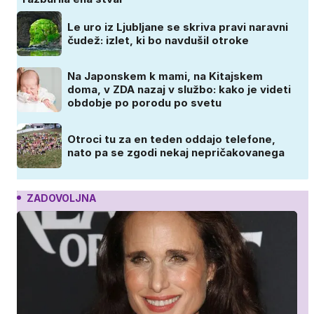
Le uro iz Ljubljane se skriva pravi naravni
čudež: izlet, ki bo navdušil otroke
Na Japonskem k mami, na Kitajskem
doma, v ZDA nazaj v službo: kako je videti
obdobje po porodu po svetu
Otroci tu za en teden oddajo telefone,
nato pa se zgodi nekaj nepričakovanega
ZADOVOLJNA