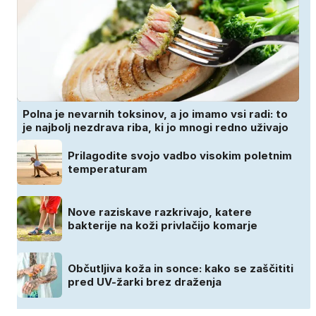
Polna je nevarnih toksinov, a jo imamo vsi radi: to
je najbolj nezdrava riba, ki jo mnogi redno uživajo
Prilagodite svojo vadbo visokim poletnim
temperaturam
Nove raziskave razkrivajo, katere
bakterije na koži privlačijo komarje
Občutljiva koža in sonce: kako se zaščititi
pred UV-žarki brez draženja