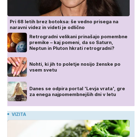
Pri 68 letih brez botoksa: še vedno prisega na
naravni videz in videti je odlično
Retrogradni velikani prinašajo pomembne
premike – kaj pomeni, da so Saturn,
Neptun in Pluton hkrati retrogradni?
Nohti, ki jih to poletje nosijo ženske po
vsem svetu
Danes se odpira portal 'Levja vrata', gre
za enega najpomembnejših dni v letu
VIZITA