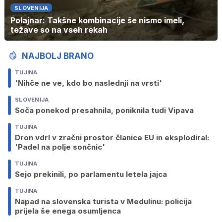
SLOVENIJA
Polajnar: Takšne kombinacije še nismo imeli,
težave so na vseh rekah
NAJBOLJ BRANO
TUJINA
'Nihče ne ve, kdo bo naslednji na vrsti'
SLOVENIJA
Soča ponekod presahnila, poniknila tudi Vipava
TUJINA
Dron vdrl v zračni prostor članice EU in eksplodiral:
'Padel na polje sončnic'
TUJINA
Sejo prekinili, po parlamentu letela jajca
TUJINA
Napad na slovenska turista v Medulinu: policija
prijela še enega osumljenca