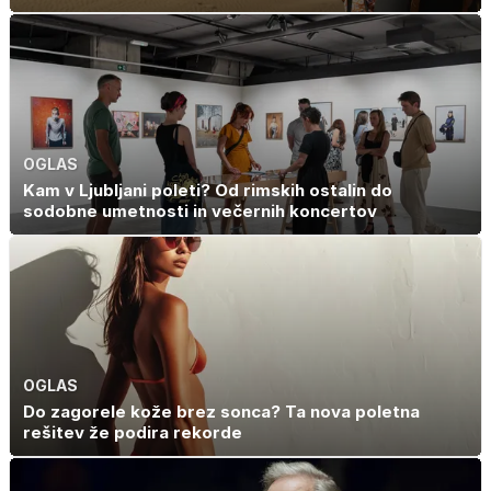
OGLAS
Kam v Ljubljani poleti? Od rimskih ostalin do
sodobne umetnosti in večernih koncertov
OGLAS
Do zagorele kože brez sonca? Ta nova poletna
rešitev že podira rekorde