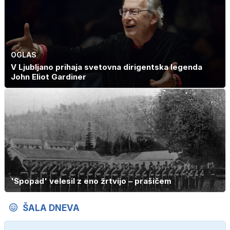
OGLAS
V Ljubljano prihaja svetovna dirigentska legenda
John Eliot Gardiner
'Spopad' velesil z eno žrtvijo – prašičem
ŠALA DNEVA