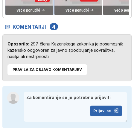
KOMENTARJI
4
Opozorilo:
297. členu Kazenskega zakonika je posameznik
kazensko odgovoren za javno spodbujanje sovraštva,
nasilja ali nestrpnosti.
PRAVILA ZA OBJAVO KOMENTARJEV
Prijavi se