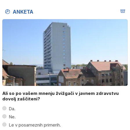
ANKETA
Ali so po vašem mnenju žvižgači v javnem zdravstvu
dovolj zaščiteni?
Da.
Ne.
Le v posameznih primerih.