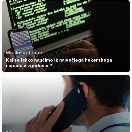
Moskisvet.com
Kaj se lahko naučimo iz največjega hekerskega
napada v zgodovini?